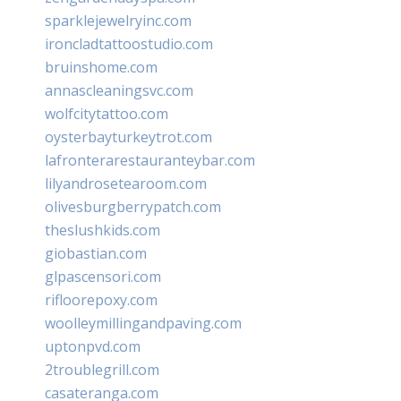
sparklejewelryinc.com
ironcladtattoostudio.com
bruinshome.com
annascleaningsvc.com
wolfcitytattoo.com
oysterbayturkeytrot.com
lafronterarestauranteybar.com
lilyandrosetearoom.com
olivesburgberrypatch.com
theslushkids.com
giobastian.com
glpascensori.com
rifloorepoxy.com
woolleymillingandpaving.com
uptonpvd.com
2troublegrill.com
casateranga.com