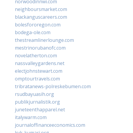
norwoodinnwi.com
neighboursmarket.com
blackanguscareers.com
bolesfororegon.com
bodega-ole.com
thestreamlinerlounge.com
mestrinorubanofc.com
novelatherton.com
nassvalleygardens.net
electjohnstewart.com
omptourtravels.com
tribratanews-polreskebumen.com
rsudbayuasih.org
publikjurnalistik.org
juneteenthapparel.net
italywarm.com
journaloffinanceeconomics.com
kvk-kumari.org