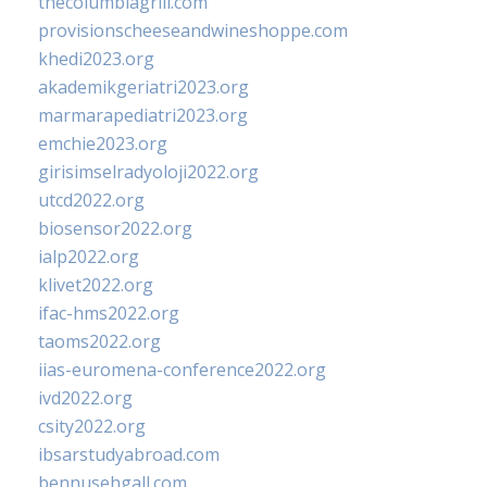
thecolumbiagrill.com
provisionscheeseandwineshoppe.com
khedi2023.org
akademikgeriatri2023.org
marmarapediatri2023.org
emchie2023.org
girisimselradyoloji2022.org
utcd2022.org
biosensor2022.org
ialp2022.org
klivet2022.org
ifac-hms2022.org
taoms2022.org
iias-euromena-conference2022.org
ivd2022.org
csity2022.org
ibsarstudyabroad.com
bennusehgall.com