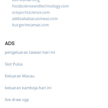
foodscienceandtechnology.com
scisportsscience.com
addisababacuisineaz.com
burgerimcamas.com
ADS
pengeluaran taiwan hari ini
Slot Pulsa
Keluaran Macau
keluaran kamboja hari ini
live draw sgp