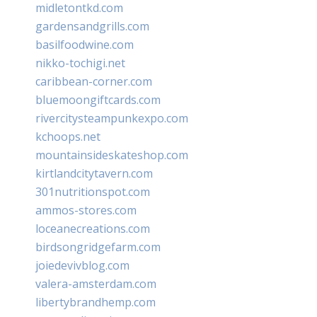
midletontkd.com
gardensandgrills.com
basilfoodwine.com
nikko-tochigi.net
caribbean-corner.com
bluemoongiftcards.com
rivercitysteampunkexpo.com
kchoops.net
mountainsideskateshop.com
kirtlandcitytavern.com
301nutritionspot.com
ammos-stores.com
loceanecreations.com
birdsongridgefarm.com
joiedevivblog.com
valera-amsterdam.com
libertybrandhemp.com