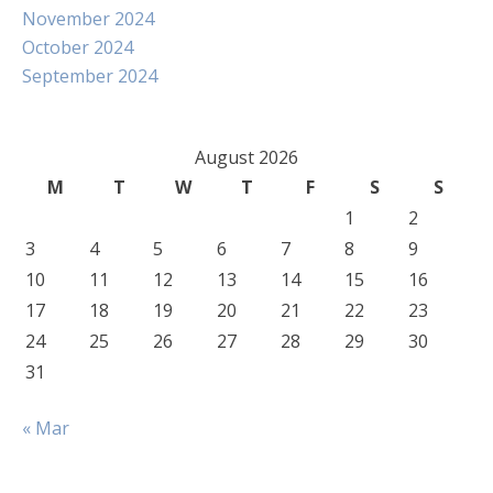
November 2024
October 2024
September 2024
August 2026
M
T
W
T
F
S
S
1
2
3
4
5
6
7
8
9
10
11
12
13
14
15
16
17
18
19
20
21
22
23
24
25
26
27
28
29
30
31
« Mar