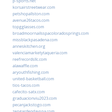
p-sports.net
korsairstreetwear.com
petshopallston.com
avenue26tacos.com
topgglasses.com
broadmoornailsspacoloradosprings.com
missblackpasadena.com
anneskitchen.org
valenciamarketytaqueria.com
reefrecordsllc.com
alawaffle.com
aryouthfishing.com
united-basketball.com
tios-tacos.com
cafecito-satx.com
graduacionviu2023.com
pecanjackstogo.com
zengardendayspa.com