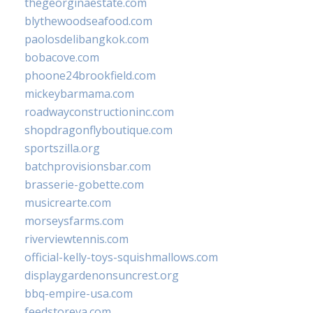
thegeorginaestate.com
blythewoodseafood.com
paolosdelibangkok.com
bobacove.com
phoone24brookfield.com
mickeybarmama.com
roadwayconstructioninc.com
shopdragonflyboutique.com
sportszilla.org
batchprovisionsbar.com
brasserie-gobette.com
musicrearte.com
morseysfarms.com
riverviewtennis.com
official-kelly-toys-squishmallows.com
displaygardenonsuncrest.org
bbq-empire-usa.com
feedstoreva.com