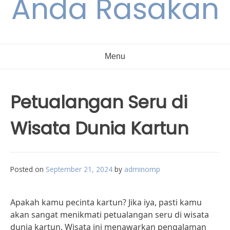
Anda Rasakan
Menu
Petualangan Seru di
Wisata Dunia Kartun
Posted on
September 21, 2024
by
adminomp
Apakah kamu pecinta kartun? Jika iya, pasti kamu
akan sangat menikmati petualangan seru di wisata
dunia kartun. Wisata ini menawarkan pengalaman