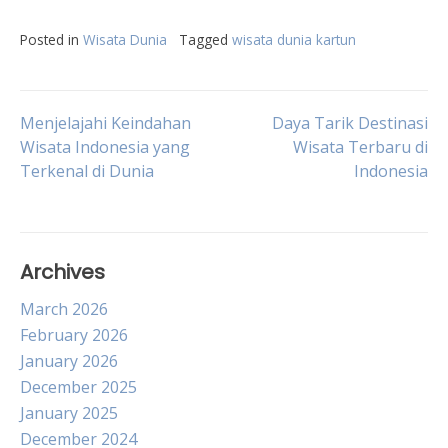
Posted in
Wisata Dunia
Tagged
wisata dunia kartun
Post
Menjelajahi Keindahan
Daya Tarik Destinasi
Wisata Indonesia yang
Wisata Terbaru di
Terkenal di Dunia
Indonesia
navigation
Archives
March 2026
February 2026
January 2026
December 2025
January 2025
December 2024