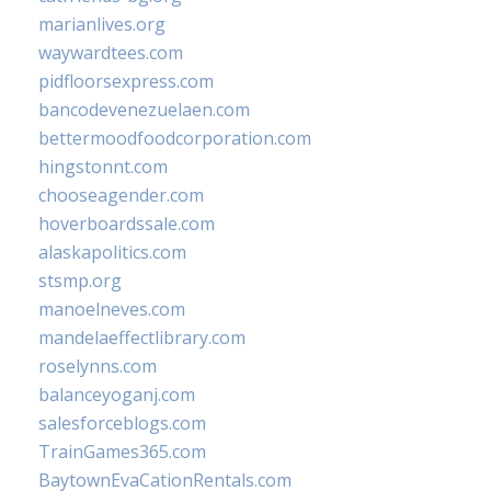
marianlives.org
waywardtees.com
pidfloorsexpress.com
bancodevenezuelaen.com
bettermoodfoodcorporation.com
hingstonnt.com
chooseagender.com
hoverboardssale.com
alaskapolitics.com
stsmp.org
manoelneves.com
mandelaeffectlibrary.com
roselynns.com
balanceyoganj.com
salesforceblogs.com
TrainGames365.com
BaytownEvaCationRentals.com