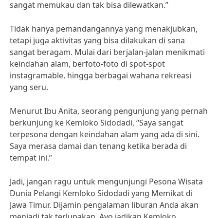
sangat memukau dan tak bisa dilewatkan.”
Tidak hanya pemandangannya yang menakjubkan,
tetapi juga aktivitas yang bisa dilakukan di sana
sangat beragam. Mulai dari berjalan-jalan menikmati
keindahan alam, berfoto-foto di spot-spot
instagramable, hingga berbagai wahana rekreasi
yang seru.
Menurut Ibu Anita, seorang pengunjung yang pernah
berkunjung ke Kemloko Sidodadi, “Saya sangat
terpesona dengan keindahan alam yang ada di sini.
Saya merasa damai dan tenang ketika berada di
tempat ini.”
Jadi, jangan ragu untuk mengunjungi Pesona Wisata
Dunia Pelangi Kemloko Sidodadi yang Memikat di
Jawa Timur. Dijamin pengalaman liburan Anda akan
menjadi tak terlupakan. Ayo jadikan Kemloko