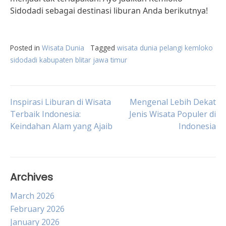
Sidodadi sebagai destinasi liburan Anda berikutnya!
Posted in
Wisata Dunia
Tagged
wisata dunia pelangi kemloko
sidodadi kabupaten blitar jawa timur
Post
Inspirasi Liburan di Wisata
Mengenal Lebih Dekat
Terbaik Indonesia:
Jenis Wisata Populer di
Keindahan Alam yang Ajaib
Indonesia
navigation
Archives
March 2026
February 2026
January 2026