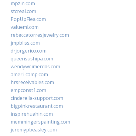
mpzin.com
stcreal.com
PopUpFlea.com
valueml.com
rebeccatorresjewelry.com
jmpbliss.com
drjorgerico.com
queensushipa.com
wendyweimerdds.com
ameri-camp.com
hrsreceivables.com
empconst1.com
cinderella-support.com
bigpinkrestaurant.com
inspirehuahin.com
memmingerspainting.com
jeremypbeasley.com