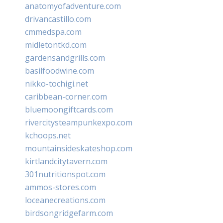
anatomyofadventure.com
drivancastillo.com
cmmedspa.com
midletontkd.com
gardensandgrills.com
basilfoodwine.com
nikko-tochigi.net
caribbean-corner.com
bluemoongiftcards.com
rivercitysteampunkexpo.com
kchoops.net
mountainsideskateshop.com
kirtlandcitytavern.com
301nutritionspot.com
ammos-stores.com
loceanecreations.com
birdsongridgefarm.com