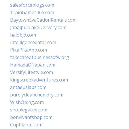
salesforceblogs.com
TrainGames365.com
BaytownEvaCationRentals.com
JabalpurCakeDelivery.com
halobjd.com
intelligenceqatar.com
PikaPikaApp.com
takecareofbusinessdfw.org
HamadaOfJapan.com
VersifyLifestyle.com
kingscreekadventures.com
antaeuslabs.com
purelycleanchemdry.com
WishOping.com
shoplegacee.com
bonvivantshop.com
CupPlante.com