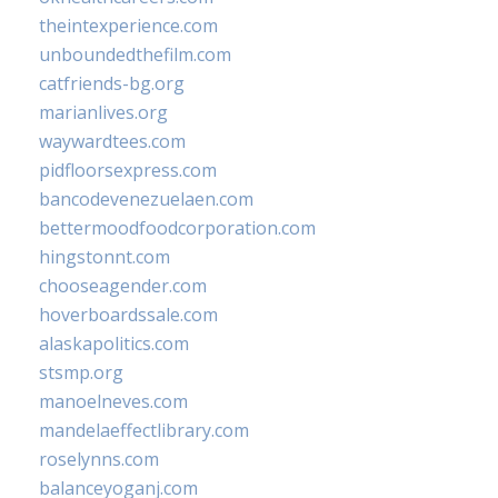
theintexperience.com
unboundedthefilm.com
catfriends-bg.org
marianlives.org
waywardtees.com
pidfloorsexpress.com
bancodevenezuelaen.com
bettermoodfoodcorporation.com
hingstonnt.com
chooseagender.com
hoverboardssale.com
alaskapolitics.com
stsmp.org
manoelneves.com
mandelaeffectlibrary.com
roselynns.com
balanceyoganj.com