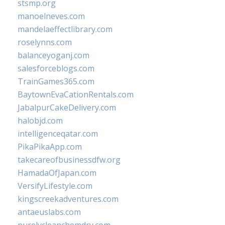
stsmp.org
manoelneves.com
mandelaeffectlibrary.com
roselynns.com
balanceyoganj.com
salesforceblogs.com
TrainGames365.com
BaytownEvaCationRentals.com
JabalpurCakeDelivery.com
halobjd.com
intelligenceqatar.com
PikaPikaApp.com
takecareofbusinessdfw.org
HamadaOfJapan.com
VersifyLifestyle.com
kingscreekadventures.com
antaeuslabs.com