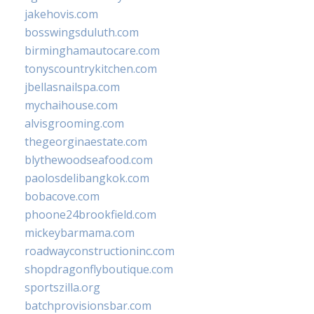
jakehovis.com
bosswingsduluth.com
birminghamautocare.com
tonyscountrykitchen.com
jbellasnailspa.com
mychaihouse.com
alvisgrooming.com
thegeorginaestate.com
blythewoodseafood.com
paolosdelibangkok.com
bobacove.com
phoone24brookfield.com
mickeybarmama.com
roadwayconstructioninc.com
shopdragonflyboutique.com
sportszilla.org
batchprovisionsbar.com