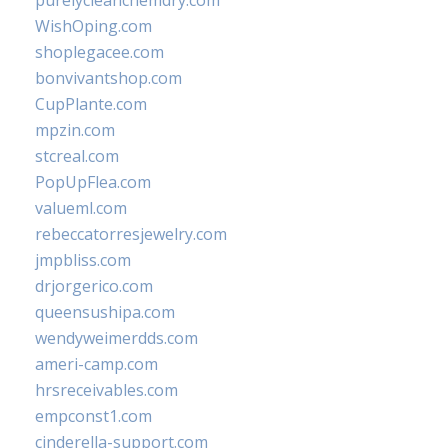
purelycleanchemdry.com
WishOping.com
shoplegacee.com
bonvivantshop.com
CupPlante.com
mpzin.com
stcreal.com
PopUpFlea.com
valueml.com
rebeccatorresjewelry.com
jmpbliss.com
drjorgerico.com
queensushipa.com
wendyweimerdds.com
ameri-camp.com
hrsreceivables.com
empconst1.com
cinderella-support.com