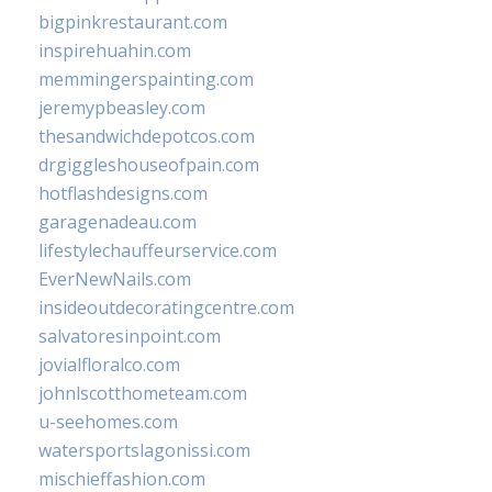
bigpinkrestaurant.com
inspirehuahin.com
memmingerspainting.com
jeremypbeasley.com
thesandwichdepotcos.com
drgiggleshouseofpain.com
hotflashdesigns.com
garagenadeau.com
lifestylechauffeurservice.com
EverNewNails.com
insideoutdecoratingcentre.com
salvatoresinpoint.com
jovialfloralco.com
johnlscotthometeam.com
u-seehomes.com
watersportslagonissi.com
mischieffashion.com