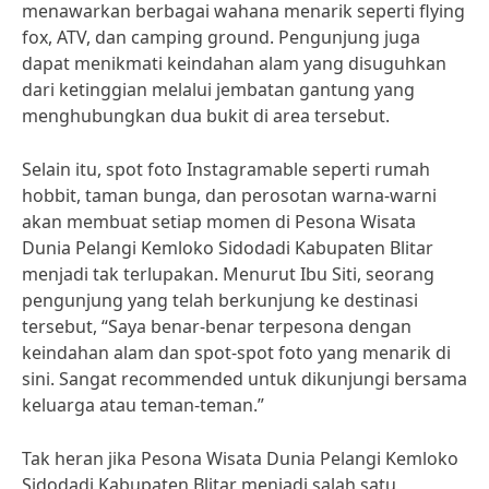
menawarkan berbagai wahana menarik seperti flying
fox, ATV, dan camping ground. Pengunjung juga
dapat menikmati keindahan alam yang disuguhkan
dari ketinggian melalui jembatan gantung yang
menghubungkan dua bukit di area tersebut.
Selain itu, spot foto Instagramable seperti rumah
hobbit, taman bunga, dan perosotan warna-warni
akan membuat setiap momen di Pesona Wisata
Dunia Pelangi Kemloko Sidodadi Kabupaten Blitar
menjadi tak terlupakan. Menurut Ibu Siti, seorang
pengunjung yang telah berkunjung ke destinasi
tersebut, “Saya benar-benar terpesona dengan
keindahan alam dan spot-spot foto yang menarik di
sini. Sangat recommended untuk dikunjungi bersama
keluarga atau teman-teman.”
Tak heran jika Pesona Wisata Dunia Pelangi Kemloko
Sidodadi Kabupaten Blitar menjadi salah satu