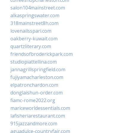
coffeeshopcharleston.com
salon104mainstreet.com
alkaspringswater.com
318mainstreet8h.com
lovenailsspari.com
oakberry-kuwait.com
quartzliterary.com
friendsofbroderickpark.com
studiopiattellina.com
jannagrillspringfield.com
fujiyamacharleston.com
elpatronchardon.com
donglaishun-order.com
fiamc-rome2022.org
mariceworldessentials.com
lafisheriarestaurant.com
915jazzandmore.com
aguadulce-countryfair.com