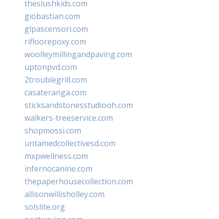
theslushkids.com
giobastian.com
glpascensori.com
rifloorepoxy.com
woolleymillingandpaving.com
uptonpvd.com
2troublegrill.com
casateranga.com
sticksandstonesstudiooh.com
walkers-treeservice.com
shopmossi.com
untamedcollectivesd.com
mxpwellness.com
infernocanine.com
thepaperhousecollection.com
allisonwillisholley.com
solslite.org