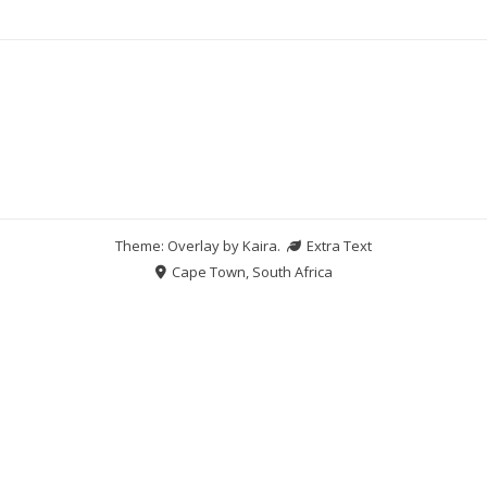
Theme: Overlay by
Kaira
.
Extra Text
Cape Town, South Africa