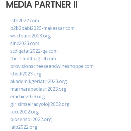
MEDIA PARTNER II
isth2022.com
p2b2pabi2023-makassar.com
wocfparis2023.org
sinc2023.com
scdlqatar2022-qa.com
thecolumbiagrill.com
provisionscheeseandwineshoppe.com
khedi2023.org
akademikgeriatri2023.org
marmarapediatri2023.org
emchie2023.org
girisimselradyoloji2022.org
utcd2022.org
biosensor2022.org
ialp2022.org