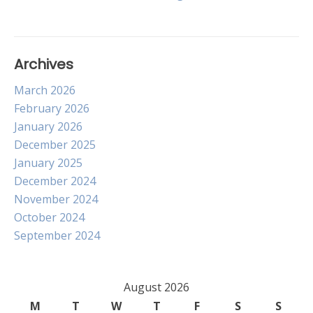
Archives
March 2026
February 2026
January 2026
December 2025
January 2025
December 2024
November 2024
October 2024
September 2024
August 2026
M
T
W
T
F
S
S