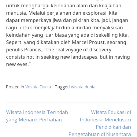
untuk menghargai keindahan alam dan keajaiban
manusia. Melalui perjalanan dan eksplorasi, kita
dapat memperkaya jiwa dan pikiran kita. Jadi, jangan
ragu untuk menjelajahi dunia ini dan menyaksikan
keindahan yang luar biasa yang ada di sekeliling kita.
Seperti yang dikatakan oleh Marcel Proust, seorang
penulis Prancis, “The real voyage of discovery
consists not in seeking new landscapes, but in having
new eyes.”
Posted in
Wisata Dunia
Tagged
wisata dunia
Post
Wisata Indonesia Terindah
Wisata Edukasi di
yang Menarik Perhatian
Indonesia: Menelusuri
Pendidikan dan
navigation
Pengetahuan di Nusantara