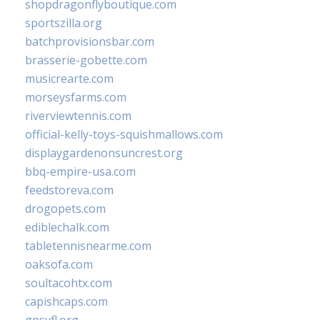
shopdragonflyboutique.com
sportszilla.org
batchprovisionsbar.com
brasserie-gobette.com
musicrearte.com
morseysfarms.com
riverviewtennis.com
official-kelly-toys-squishmallows.com
displaygardenonsuncrest.org
bbq-empire-usa.com
feedstoreva.com
drogopets.com
ediblechalk.com
tabletennisnearme.com
oaksofa.com
soultacohtx.com
capishcaps.com