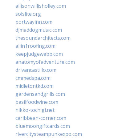
allisonwillisholley.com
solslite.org
portwayinn.com
djmaddogmusic.com
thesoundarchitects.com
allin1roofing.com
keepjudgewebb.com
anatomyofadventure.com
drivancastillo.com
cmmedspa.com
midletontkd.com
gardensandgrills.com
basilfoodwine.com
nikko-tochigi.net
caribbean-corner.com
bluemoongiftcards.com
rivercitysteampunkexpo.com