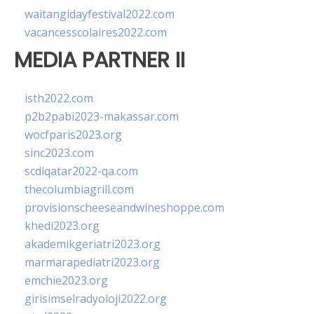
waitangidayfestival2022.com
vacancesscolaires2022.com
MEDIA PARTNER II
isth2022.com
p2b2pabi2023-makassar.com
wocfparis2023.org
sinc2023.com
scdlqatar2022-qa.com
thecolumbiagrill.com
provisionscheeseandwineshoppe.com
khedi2023.org
akademikgeriatri2023.org
marmarapediatri2023.org
emchie2023.org
girisimselradyoloji2022.org