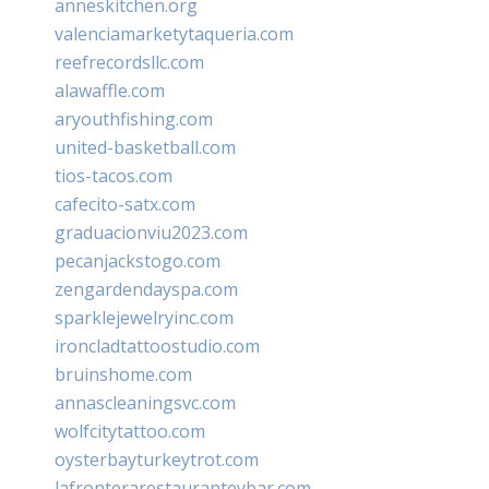
anneskitchen.org
valenciamarketytaqueria.com
reefrecordsllc.com
alawaffle.com
aryouthfishing.com
united-basketball.com
tios-tacos.com
cafecito-satx.com
graduacionviu2023.com
pecanjackstogo.com
zengardendayspa.com
sparklejewelryinc.com
ironcladtattoostudio.com
bruinshome.com
annascleaningsvc.com
wolfcitytattoo.com
oysterbayturkeytrot.com
lafronterarestauranteybar.com