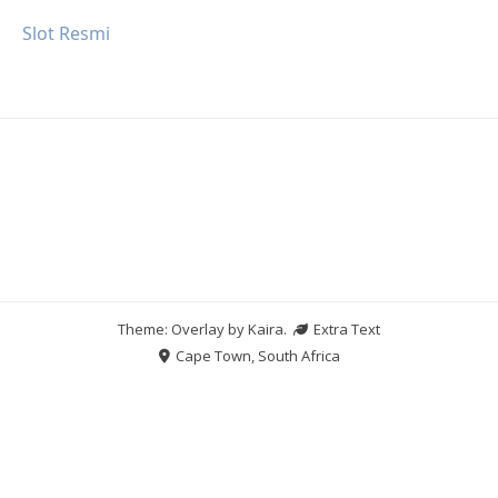
Slot Resmi
Theme: Overlay by
Kaira
.
Extra Text
Cape Town, South Africa