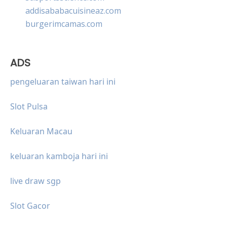
addisababacuisineaz.com
burgerimcamas.com
ADS
pengeluaran taiwan hari ini
Slot Pulsa
Keluaran Macau
keluaran kamboja hari ini
live draw sgp
Slot Gacor