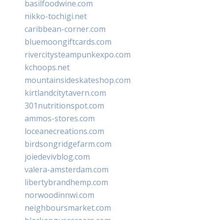
basilfoodwine.com
nikko-tochigi.net
caribbean-corner.com
bluemoongiftcards.com
rivercitysteampunkexpo.com
kchoops.net
mountainsideskateshop.com
kirtlandcitytavern.com
301nutritionspot.com
ammos-stores.com
loceanecreations.com
birdsongridgefarm.com
joiedevivblog.com
valera-amsterdam.com
libertybrandhemp.com
norwoodinnwi.com
neighboursmarket.com