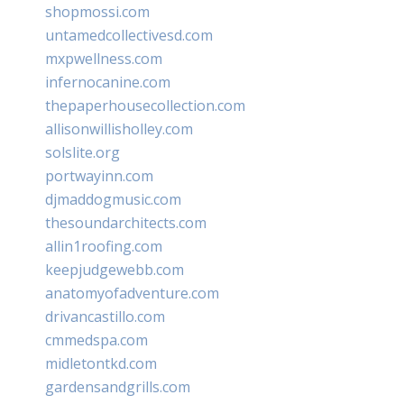
shopmossi.com
untamedcollectivesd.com
mxpwellness.com
infernocanine.com
thepaperhousecollection.com
allisonwillisholley.com
solslite.org
portwayinn.com
djmaddogmusic.com
thesoundarchitects.com
allin1roofing.com
keepjudgewebb.com
anatomyofadventure.com
drivancastillo.com
cmmedspa.com
midletontkd.com
gardensandgrills.com