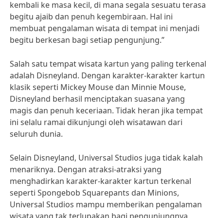
kembali ke masa kecil, di mana segala sesuatu terasa
begitu ajaib dan penuh kegembiraan. Hal ini
membuat pengalaman wisata di tempat ini menjadi
begitu berkesan bagi setiap pengunjung.”
Salah satu tempat wisata kartun yang paling terkenal
adalah Disneyland. Dengan karakter-karakter kartun
klasik seperti Mickey Mouse dan Minnie Mouse,
Disneyland berhasil menciptakan suasana yang
magis dan penuh keceriaan. Tidak heran jika tempat
ini selalu ramai dikunjungi oleh wisatawan dari
seluruh dunia.
Selain Disneyland, Universal Studios juga tidak kalah
menariknya. Dengan atraksi-atraksi yang
menghadirkan karakter-karakter kartun terkenal
seperti Spongebob Squarepants dan Minions,
Universal Studios mampu memberikan pengalaman
wisata yang tak terlupakan bagi pengunjungnya.