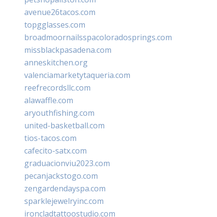
avenue26tacos.com
topgglasses.com
broadmoornailsspacoloradosprings.com
missblackpasadena.com
anneskitchen.org
valenciamarketytaqueria.com
reefrecordsllc.com
alawaffle.com
aryouthfishing.com
united-basketball.com
tios-tacos.com
cafecito-satx.com
graduacionviu2023.com
pecanjackstogo.com
zengardendayspa.com
sparklejewelryinc.com
ironcladtattoostudio.com