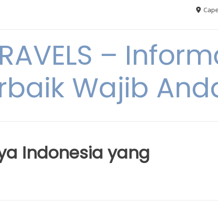
Cape
AVELS – Informa
rbaik Wajib An
ya Indonesia yang