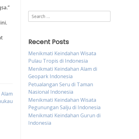
sa.”
Search
for:
ni.
i
at
Recent Posts
Menikmati Keindahan Wisata
Pulau Tropis di Indonesia
Menikmati Keindahan Alam di
Geopark Indonesia
Petualangan Seru di Taman
Nasional Indonesia
a Alam
Menikmati Keindahan Wisata
mukau
Pegunungan Salju di Indonesia
Menikmati Keindahan Gurun di
Indonesia