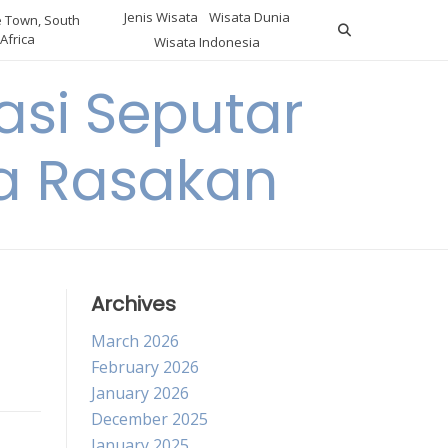
Jenis Wisata
Wisata Dunia
 Town, South
Africa
Wisata Indonesia
si Seputar
da Rasakan
Archives
March 2026
February 2026
January 2026
December 2025
January 2025