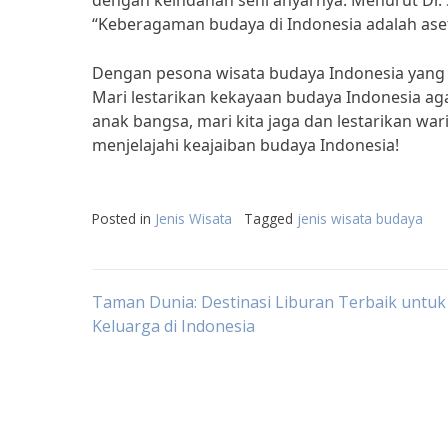
dengan keindahan seni anyarnya. Menurut Dr.
“Keberagaman budaya di Indonesia adalah aset
Dengan pesona wisata budaya Indonesia yang m
Mari lestarikan kekayaan budaya Indonesia ag
anak bangsa, mari kita jaga dan lestarikan w
menjelajahi keajaiban budaya Indonesia!
Posted in
Jenis Wisata
Tagged
jenis wisata budaya
Post
Taman Dunia: Destinasi Liburan Terbaik untuk
Keluarga di Indonesia
navigation