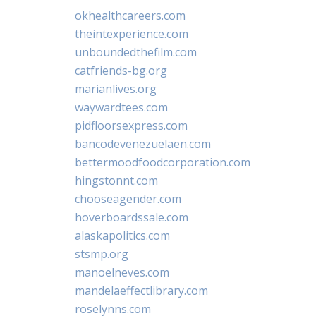
okhealthcareers.com
theintexperience.com
unboundedthefilm.com
catfriends-bg.org
marianlives.org
waywardtees.com
pidfloorsexpress.com
bancodevenezuelaen.com
bettermoodfoodcorporation.com
hingstonnt.com
chooseagender.com
hoverboardssale.com
alaskapolitics.com
stsmp.org
manoelneves.com
mandelaeffectlibrary.com
roselynns.com