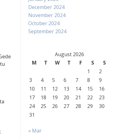
December 2024
November 2024
October 2024
September 2024
August 2026
 Gede
M
T
W
T
F
S
S
itu
1
2
3
4
5
6
7
8
9
10
11
12
13
14
15
16
17
18
19
20
21
22
23
ta
24
25
26
27
28
29
30
31
« Mar
k