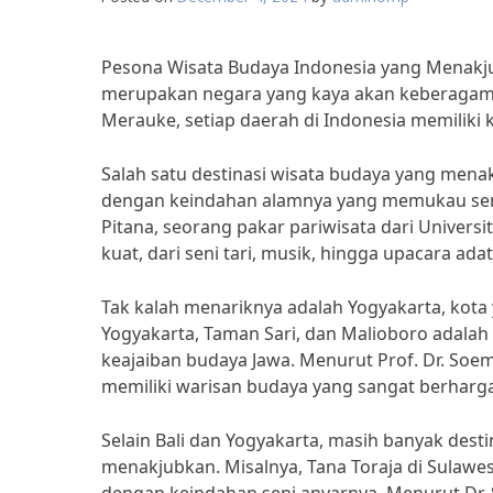
Pesona Wisata Budaya Indonesia yang Menakj
merupakan negara yang kaya akan keberagam
Merauke, setiap daerah di Indonesia memiliki k
Salah satu destinasi wisata budaya yang menakj
dengan keindahan alamnya yang memukau sert
Pitana, seorang pakar pariwisata dari Universi
kuat, dari seni tari, musik, hingga upacara adat
Tak kalah menariknya adalah Yogyakarta, kota
Yogyakarta, Taman Sari, dan Malioboro adala
keajaiban budaya Jawa. Menurut Prof. Dr. Soe
memiliki warisan budaya yang sangat berharga 
Selain Bali dan Yogyakarta, masih banyak desti
menakjubkan. Misalnya, Tana Toraja di Sulawe