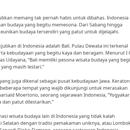
ubkan memang tak pernah habis untuk dibahas. Indonesia
an budaya yang begitu memesona. Dari Sabang hingga
eunikan budaya tersendiri yang patut untuk dijelajahi.
ubkan di Indonesia adalah Bali. Pulau Dewata ini terkenal
a kebudayaan yang begitu kaya dan beragam. Menurut I
tas Udayana, “Bali memiliki pesona wisata budaya yang beg
 yang masih lestari.”
 yang juga dikenal sebagai pusat kebudayaan Jawa. Keraton
h beberapa tempat yang wajib dikunjungi untuk merasakan
marsaid Moertono, seorang sejarawan Indonesia, “Yogyakar
dan patut dilestarikan.”
nasi wisata budaya lain di Indonesia yang tidak kalah
si Selatan dengan tradisi pemakaman uniknya, atau Lombo