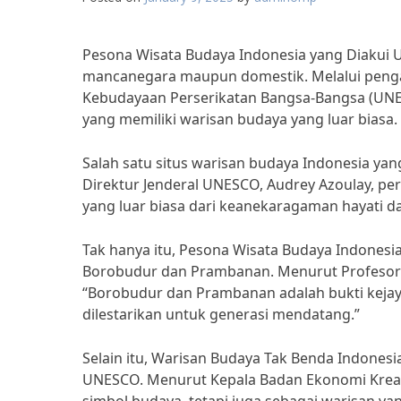
Pesona Wisata Budaya Indonesia yang Diakui
mancanegara maupun domestik. Melalui penga
Kebudayaan Perserikatan Bangsa-Bangsa (UNES
yang memiliki warisan budaya yang luar biasa.
Salah satu situs warisan budaya Indonesia ya
Direktur Jenderal UNESCO, Audrey Azoulay, 
yang luar biasa dari keanekaragaman hayati da
Tak hanya itu, Pesona Wisata Budaya Indonesi
Borobudur dan Prambanan. Menurut Profesor Ar
“Borobudur dan Prambanan adalah bukti kejay
dilestarikan untuk generasi mendatang.”
Selain itu, Warisan Budaya Tak Benda Indones
UNESCO. Menurut Kepala Badan Ekonomi Kreati