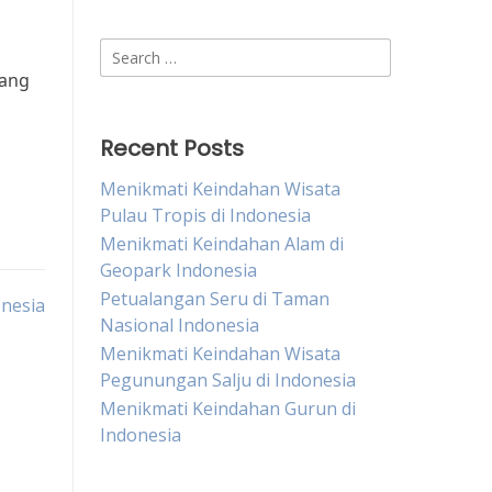
Search
for:
yang
Recent Posts
Menikmati Keindahan Wisata
Pulau Tropis di Indonesia
Menikmati Keindahan Alam di
Geopark Indonesia
Petualangan Seru di Taman
onesia
Nasional Indonesia
Menikmati Keindahan Wisata
Pegunungan Salju di Indonesia
Menikmati Keindahan Gurun di
Indonesia