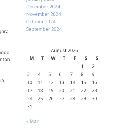
December 2024
November 2024
October 2024
September 2024
gara
August 2026
modo.
M
T
W
T
F
S
S
ontoh
1
2
3
4
5
6
7
8
9
ia
10
11
12
13
14
15
16
17
18
19
20
21
22
23
24
25
26
27
28
29
30
31
« Mar