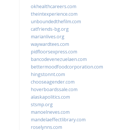
okhealthcareers.com
theintexperience.com
unboundedthefilm.com
catfriends-bg.org
marianlives.org
waywardtees.com
pidfloorsexpress.com
bancodevenezuelaen.com
bettermoodfoodcorporation.com
hingstonnt.com
chooseagender.com
hoverboardssale.com
alaskapolitics.com
stsmp.org
manoelneves.com
mandelaeffectlibrary.com
roselynns.com