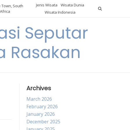
Jenis Wisata
Wisata Dunia
 Town, South
Africa
Wisata Indonesia
si Seputar
da Rasakan
Archives
March 2026
February 2026
January 2026
December 2025
January 2025