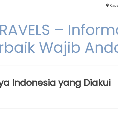
Cape
AVELS – Informa
rbaik Wajib An
a Indonesia yang Diakui