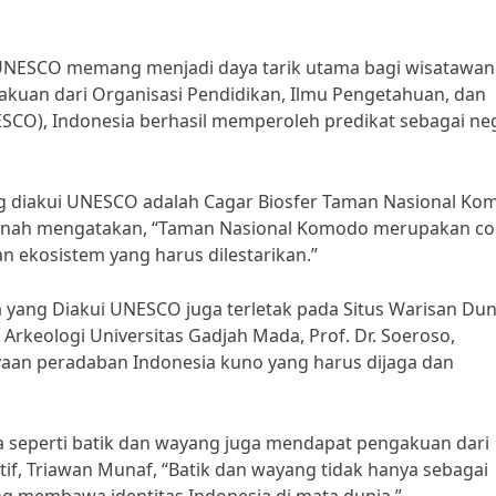
 UNESCO memang menjadi daya tarik utama bagi wisatawan
kuan dari Organisasi Pendidikan, Ilmu Pengetahuan, dan
CO), Indonesia berhasil memperoleh predikat sebagai ne
ng diakui UNESCO adalah Cagar Biosfer Taman Nasional Ko
pernah mengatakan, “Taman Nasional Komodo merupakan c
n ekosistem yang harus dilestarikan.”
a yang Diakui UNESCO juga terletak pada Situs Warisan Dun
keologi Universitas Gadjah Mada, Prof. Dr. Soeroso,
aan peradaban Indonesia kuno yang harus dijaga dan
ia seperti batik dan wayang juga mendapat pengakuan dari
f, Triawan Munaf, “Batik dan wayang tidak hanya sebagai