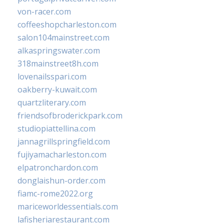
von-racer.com
coffeeshopcharleston.com
salon104mainstreet.com
alkaspringswater.com
318mainstreet8h.com
lovenailsspari.com
oakberry-kuwait.com
quartzliterary.com
friendsofbroderickpark.com
studiopiattellina.com
jannagrillspringfield.com
fujiyamacharleston.com
elpatronchardon.com
donglaishun-order.com
fiamc-rome2022.org
mariceworldessentials.com
lafisheriarestaurant.com