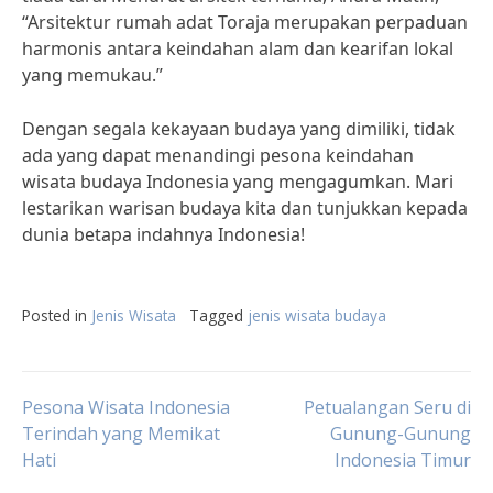
“Arsitektur rumah adat Toraja merupakan perpaduan
harmonis antara keindahan alam dan kearifan lokal
yang memukau.”
Dengan segala kekayaan budaya yang dimiliki, tidak
ada yang dapat menandingi pesona keindahan
wisata budaya Indonesia yang mengagumkan. Mari
lestarikan warisan budaya kita dan tunjukkan kepada
dunia betapa indahnya Indonesia!
Posted in
Jenis Wisata
Tagged
jenis wisata budaya
Post
Pesona Wisata Indonesia
Petualangan Seru di
Terindah yang Memikat
Gunung-Gunung
Hati
Indonesia Timur
navigation