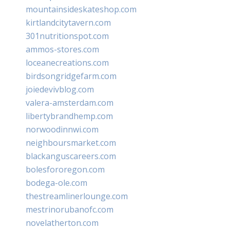
mountainsideskateshop.com
kirtlandcitytavern.com
301nutritionspot.com
ammos-stores.com
loceanecreations.com
birdsongridgefarm.com
joiedevivblog.com
valera-amsterdam.com
libertybrandhemp.com
norwoodinnwi.com
neighboursmarket.com
blackanguscareers.com
bolesfororegon.com
bodega-ole.com
thestreamlinerlounge.com
mestrinorubanofc.com
novelatherton.com