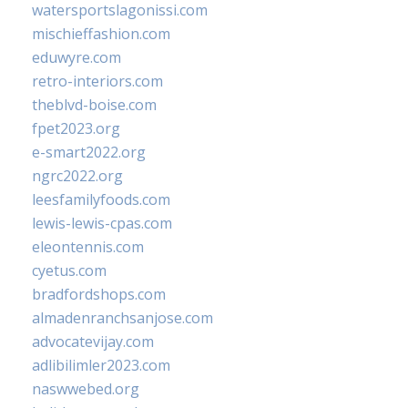
watersportslagonissi.com
mischieffashion.com
eduwyre.com
retro-interiors.com
theblvd-boise.com
fpet2023.org
e-smart2022.org
ngrc2022.org
leesfamilyfoods.com
lewis-lewis-cpas.com
eleontennis.com
cyetus.com
bradfordshops.com
almadenranchsanjose.com
advocatevijay.com
adlibilimler2023.com
naswwebed.org