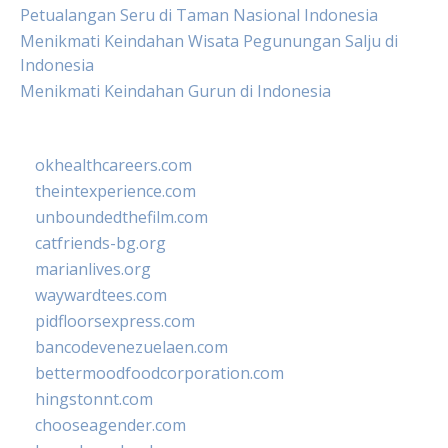
Petualangan Seru di Taman Nasional Indonesia
Menikmati Keindahan Wisata Pegunungan Salju di
Indonesia
Menikmati Keindahan Gurun di Indonesia
okhealthcareers.com
theintexperience.com
unboundedthefilm.com
catfriends-bg.org
marianlives.org
waywardtees.com
pidfloorsexpress.com
bancodevenezuelaen.com
bettermoodfoodcorporation.com
hingstonnt.com
chooseagender.com