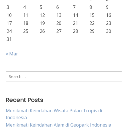
3
4
5
6
7
8
9
10
11
12
13
14
15
16
17
18
19
20
21
22
23
24
25
26
27
28
29
30
31
« Mar
Search
for:
Recent Posts
Menikmati Keindahan Wisata Pulau Tropis di
Indonesia
Menikmati Keindahan Alam di Geopark Indonesia