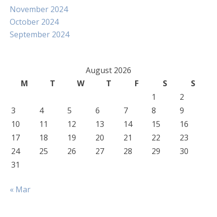
November 2024
October 2024
September 2024
August 2026
M
T
W
T
F
S
S
1
2
3
4
5
6
7
8
9
10
11
12
13
14
15
16
17
18
19
20
21
22
23
24
25
26
27
28
29
30
31
« Mar