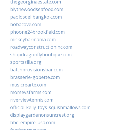
thegeorginaestate.com
blythewoodseafood.com
paolosdelibangkok.com
bobacove.com
phoone24brookfield.com
mickeybarmama.com
roadwayconstructioninc.com
shopdragonflyboutique.com
sportszilla.org
batchprovisionsbar.com
brasserie-gobette.com
musicrearte.com
morseysfarms.com
riverviewtennis.com
official-kelly-toys-squishmallows.com
displaygardenonsuncrest.org
bbq-empire-usa.com