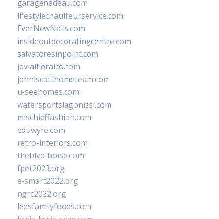
garagenadeau.com
lifestylechauffeurservice.com
EverNewNails.com
insideoutdecoratingcentre.com
salvatoresinpoint.com
jovialfloralco.com
johnlscotthometeam.com
u-seehomes.com
watersportslagonissi.com
mischieffashion.com
eduwyre.com
retro-interiors.com
theblvd-boise.com
fpet2023.org
e-smart2022.org
ngrc2022.org
leesfamilyfoods.com