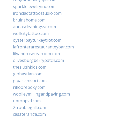
sparklejewelryinc.com
ironcladtattoostudio.com
bruinshome.com
annascleaningsvc.com
wolfcitytattoo.com
oysterbayturkeytrot.com
lafronterarestauranteybar.com
lilyandrosetearoom.com
olivesburgberrypatch.com
theslushkids.com
giobastian.com
glpascensori.com
rifloorepoxy.com
woolleymillingandpaving.com
uptonpvd.com
2troublegrill.com
casateranga.com