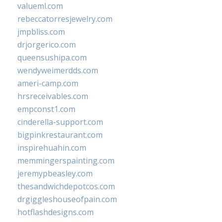
valueml.com
rebeccatorresjewelry.com
jmpbliss.com
drjorgerico.com
queensushipa.com
wendyweimerdds.com
ameri-camp.com
hrsreceivables.com
empconst1.com
cinderella-support.com
bigpinkrestaurant.com
inspirehuahin.com
memmingerspainting.com
jeremypbeasley.com
thesandwichdepotcos.com
drgiggleshouseofpain.com
hotflashdesigns.com