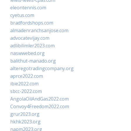
lewis-lewis-cpas.com
eleontennis.com
cyetus.com
bradfordshops.com
almadenranchsanjose.com
advocatevijay.com
adlibilimler2023.com
naswwebed.org
balithut-manado.org
alteregotradingcompany.org
aprce2022.com
ibie2022.com
sbcc-2022.com
AngolaOilAndGas2022.com
Convoy4Freedom2022.com
grur2023.org
hkhk2023.org
napm2023.org