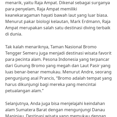
menarik, yaitu Raja Ampat. Dikenal sebagai surganya
para penyelam, Raja Ampat memiliki
keanekaragaman hayati bawah laut yang luar biasa.
Menurut pakar biologi kelautan, Mark Erdmann, Raja
Ampat merupakan salah satu destinasi diving terbaik
di dunia.
Tak kalah menariknya, Taman Nasional Bromo
Tengger Semeru juga menjadi destinasi wisata favorit
para pecinta alam. Pesona Indonesia yang terpancar
dari Gunung Bromo yang megah dan Laut Pasir yang
luas benar-benar memukau. Menurut Andre, seorang
pengunjung asal Prancis, “Bromo adalah tempat yang
harus dikunjungi bagi mereka yang mencintai
petualangan alam.”
Selanjutnya, Anda juga bisa menjelajahi keindahan
alam Sumatera Barat dengan mengunjungi Danau
Maninjau. Destinasi wisata yang memukau dengan