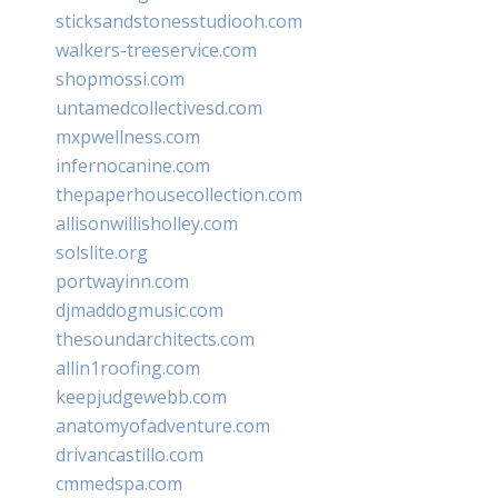
sticksandstonesstudiooh.com
walkers-treeservice.com
shopmossi.com
untamedcollectivesd.com
mxpwellness.com
infernocanine.com
thepaperhousecollection.com
allisonwillisholley.com
solslite.org
portwayinn.com
djmaddogmusic.com
thesoundarchitects.com
allin1roofing.com
keepjudgewebb.com
anatomyofadventure.com
drivancastillo.com
cmmedspa.com