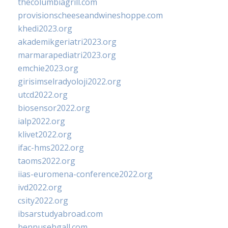
thecolumbiagrill.com
provisionscheeseandwineshoppe.com
khedi2023.org
akademikgeriatri2023.org
marmarapediatri2023.org
emchie2023.org
girisimselradyoloji2022.org
utcd2022.org
biosensor2022.org
ialp2022.org
klivet2022.org
ifac-hms2022.org
taoms2022.org
iias-euromena-conference2022.org
ivd2022.org
csity2022.org
ibsarstudyabroad.com
bennusehgall.com