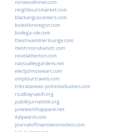
norwoodinnwi.com
neighboursmarket.com
blackanguscareers.com
bolesfororegon.com
bodega-ole.com
thestreamlinerlounge.com
mestrinorubanofc.com
novelatherton.com
nassvalleygardens.net
electjohnstewart.com
omptourtravels.com
tribratanews-polreskebumen.com
rsudbayuasih.org
publikjurnalistik.org
juneteenthapparel.net
italywarm.com
journaloffinanceeconomics.com