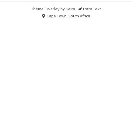
Theme: Overlay by
Kaira
.
Extra Text
Cape Town, South Africa