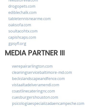
feedstoreva.com
drogopets.com
ediblechalk.com
tabletennisnearme.com
oaksofa.com
soultacohtx.com
capishcaps.com
gpsyfl.org
MEDIA PARTNER III
vwrepairarlington.com
cleaningservicebaltimore-md.com
beckslandscapeandfence.com
vistaaltadelveramendi.com
coastlinecateringnc.com
cuesburgershouston.com
psicologiaespecializadaencampeche.com