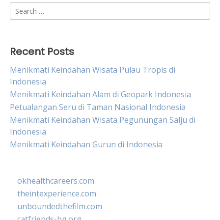
Search
for:
Recent Posts
Menikmati Keindahan Wisata Pulau Tropis di
Indonesia
Menikmati Keindahan Alam di Geopark Indonesia
Petualangan Seru di Taman Nasional Indonesia
Menikmati Keindahan Wisata Pegunungan Salju di
Indonesia
Menikmati Keindahan Gurun di Indonesia
okhealthcareers.com
theintexperience.com
unboundedthefilm.com
catfriends-bg.org