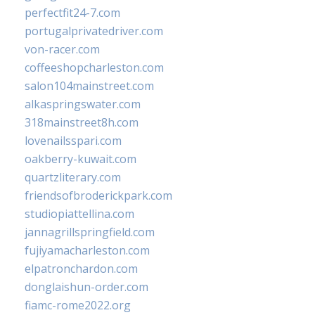
perfectfit24-7.com
portugalprivatedriver.com
von-racer.com
coffeeshopcharleston.com
salon104mainstreet.com
alkaspringswater.com
318mainstreet8h.com
lovenailsspari.com
oakberry-kuwait.com
quartzliterary.com
friendsofbroderickpark.com
studiopiattellina.com
jannagrillspringfield.com
fujiyamacharleston.com
elpatronchardon.com
donglaishun-order.com
fiamc-rome2022.org