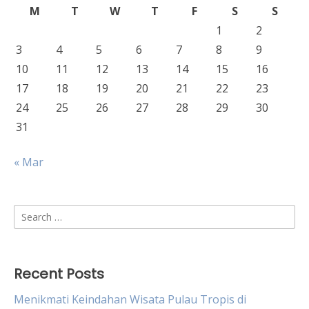
M
T
W
T
F
S
S
1
2
3
4
5
6
7
8
9
10
11
12
13
14
15
16
17
18
19
20
21
22
23
24
25
26
27
28
29
30
31
« Mar
Search
for:
Recent Posts
Menikmati Keindahan Wisata Pulau Tropis di