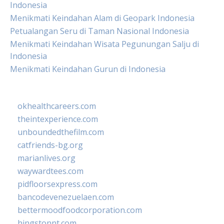
Indonesia
Menikmati Keindahan Alam di Geopark Indonesia
Petualangan Seru di Taman Nasional Indonesia
Menikmati Keindahan Wisata Pegunungan Salju di
Indonesia
Menikmati Keindahan Gurun di Indonesia
okhealthcareers.com
theintexperience.com
unboundedthefilm.com
catfriends-bg.org
marianlives.org
waywardtees.com
pidfloorsexpress.com
bancodevenezuelaen.com
bettermoodfoodcorporation.com
hingstonnt.com