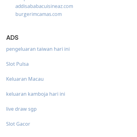
addisababacuisineaz.com
burgerimcamas.com
ADS
pengeluaran taiwan hari ini
Slot Pulsa
Keluaran Macau
keluaran kamboja hari ini
live draw sgp
Slot Gacor