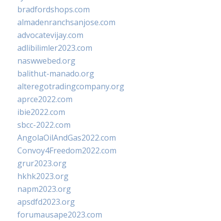
bradfordshops.com
almadenranchsanjose.com
advocatevijay.com
adlibilimler2023.com
naswwebed.org
balithut-manado.org
alteregotradingcompany.org
aprce2022.com
ibie2022.com
sbcc-2022.com
AngolaOilAndGas2022.com
Convoy4Freedom2022.com
grur2023.org
hkhk2023.org
napm2023.org
apsdfd2023.org
forumausape2023.com