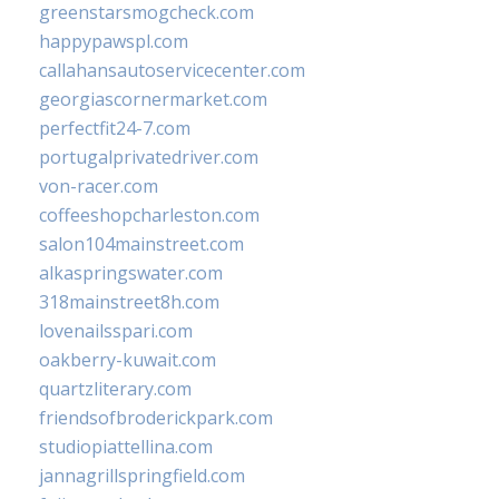
greenstarsmogcheck.com
happypawspl.com
callahansautoservicecenter.com
georgiascornermarket.com
perfectfit24-7.com
portugalprivatedriver.com
von-racer.com
coffeeshopcharleston.com
salon104mainstreet.com
alkaspringswater.com
318mainstreet8h.com
lovenailsspari.com
oakberry-kuwait.com
quartzliterary.com
friendsofbroderickpark.com
studiopiattellina.com
jannagrillspringfield.com