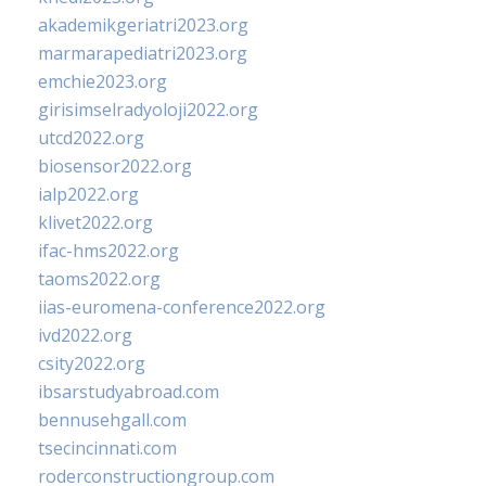
akademikgeriatri2023.org
marmarapediatri2023.org
emchie2023.org
girisimselradyoloji2022.org
utcd2022.org
biosensor2022.org
ialp2022.org
klivet2022.org
ifac-hms2022.org
taoms2022.org
iias-euromena-conference2022.org
ivd2022.org
csity2022.org
ibsarstudyabroad.com
bennusehgall.com
tsecincinnati.com
roderconstructiongroup.com