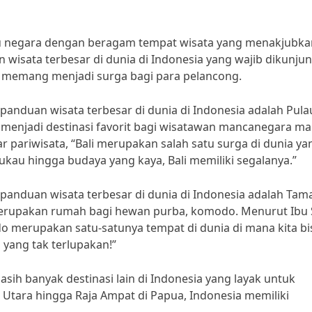
tu negara dengan beragam tempat wisata yang menakjubka
 wisata terbesar di dunia di Indonesia yang wajib dikunjun
a memang menjadi surga bagi para pelancong.
anduan wisata terbesar di dunia di Indonesia adalah Pulau
i menjadi destinasi favorit bagi wisatawan mancanegara m
 pariwisata, “Bali merupakan salah satu surga di dunia ya
ukau hingga budaya yang kaya, Bali memiliki segalanya.”
m panduan wisata terbesar di dunia di Indonesia adalah Tam
rupakan rumah bagi hewan purba, komodo. Menurut Ibu S
o merupakan satu-satunya tempat di dunia di mana kita bi
yang tak terlupakan!”
ih banyak destinasi lain di Indonesia yang layak untuk
 Utara hingga Raja Ampat di Papua, Indonesia memiliki