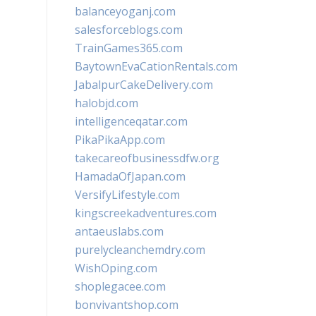
balanceyoganj.com
salesforceblogs.com
TrainGames365.com
BaytownEvaCationRentals.com
JabalpurCakeDelivery.com
halobjd.com
intelligenceqatar.com
PikaPikaApp.com
takecareofbusinessdfw.org
HamadaOfJapan.com
VersifyLifestyle.com
kingscreekadventures.com
antaeuslabs.com
purelycleanchemdry.com
WishOping.com
shoplegacee.com
bonvivantshop.com