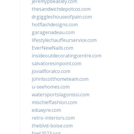
jeremypbeasley.com
thesandwichdepotcos.com
drgiggleshouseofpain.com
hotflashdesigns.com
garagenadeau.com
lifestylechauffeurservice.com
EverNewNails.com
insideoutdecoratingcentre.com
salvatoresinpoint.com
jovialfloralco.com
johnlscotthometeam.com
u-seehomes.com
watersportslagonissi.com
mischieffashion.com
eduwyre.com
retro-interiors.com
theblvd-boise.com
fpet2023.org