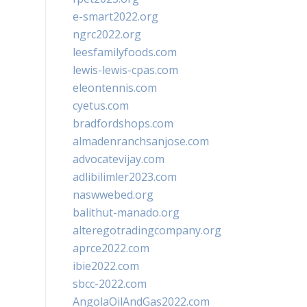
e-smart2022.org
ngrc2022.org
leesfamilyfoods.com
lewis-lewis-cpas.com
eleontennis.com
cyetus.com
bradfordshops.com
almadenranchsanjose.com
advocatevijay.com
adlibilimler2023.com
naswwebed.org
balithut-manado.org
alteregotradingcompany.org
aprce2022.com
ibie2022.com
sbcc-2022.com
AngolaOilAndGas2022.com