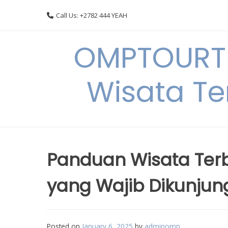
Skip
Call Us: +2782 444 YEAH
to
content
OMPTOURTR
Wisata Te
Panduan Wisata Terb
yang Wajib Dikunjun
Posted on
January 6, 2025
by
adminomp