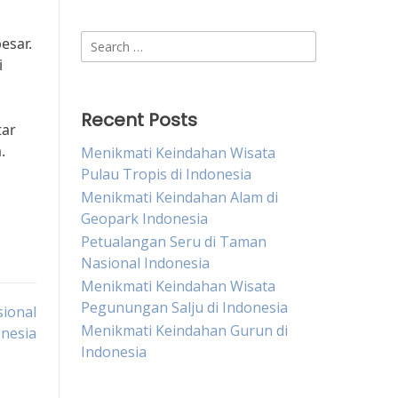
Search
esar.
for:
i
Recent Posts
tar
.
Menikmati Keindahan Wisata
Pulau Tropis di Indonesia
Menikmati Keindahan Alam di
Geopark Indonesia
Petualangan Seru di Taman
Nasional Indonesia
Menikmati Keindahan Wisata
Pegunungan Salju di Indonesia
sional
Menikmati Keindahan Gurun di
nesia
Indonesia