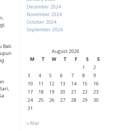
December 2024
November 2024
n.
October 2024
gi.
September 2024
 Bali.
August 2026
aupun
M
T
W
T
F
S
S
ng
1
2
3
4
5
6
7
8
9
an
10
11
12
13
14
15
16
ari,
17
18
19
20
21
22
23
sa
24
25
26
27
28
29
30
31
« Mar