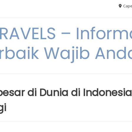
Cape
AVELS – Informa
rbaik Wajib An
esar di Dunia di Indonesia
gi