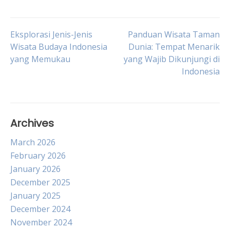
Post
Eksplorasi Jenis-Jenis
Panduan Wisata Taman
Wisata Budaya Indonesia
Dunia: Tempat Menarik
yang Memukau
yang Wajib Dikunjungi di
navigation
Indonesia
Archives
March 2026
February 2026
January 2026
December 2025
January 2025
December 2024
November 2024