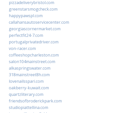
pizzadeliverybristol.com
greenstarsmogcheck.com
happypawspl.com
callahansautoservicecenter.com
georgiascornermarket.com
perfectfit24-7.com
portugalprivatedriver.com
von-racer.com
coffeeshopcharleston.com
salon104mainstreet.com
alkaspringswater.com
318mainstreet8h.com
lovenailsspari.com
oakberry-kuwait.com
quartzliterary.com
friendsofbroderickpark.com
studiopiattellina.com