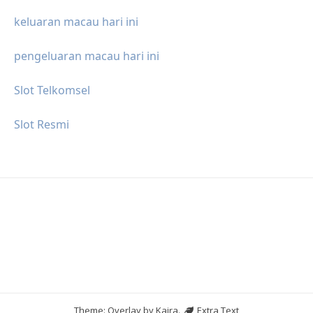
keluaran macau hari ini
pengeluaran macau hari ini
Slot Telkomsel
Slot Resmi
Theme: Overlay by
Kaira
.
Extra Text