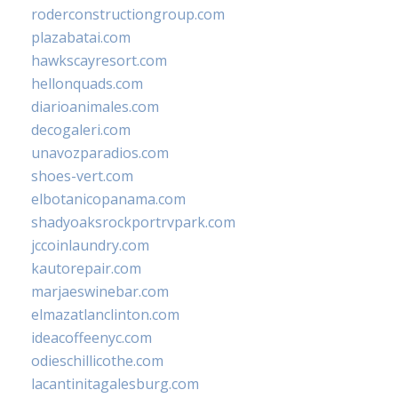
roderconstructiongroup.com
plazabatai.com
hawkscayresort.com
hellonquads.com
diarioanimales.com
decogaleri.com
unavozparadios.com
shoes-vert.com
elbotanicopanama.com
shadyoaksrockportrvpark.com
jccoinlaundry.com
kautorepair.com
marjaeswinebar.com
elmazatlanclinton.com
ideacoffeenyc.com
odieschillicothe.com
lacantinitagalesburg.com