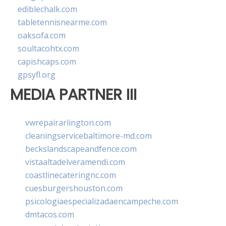
ediblechalk.com
tabletennisnearme.com
oaksofa.com
soultacohtx.com
capishcaps.com
gpsyfl.org
MEDIA PARTNER III
vwrepairarlington.com
cleaningservicebaltimore-md.com
beckslandscapeandfence.com
vistaaltadelveramendi.com
coastlinecateringnc.com
cuesburgershouston.com
psicologiaespecializadaencampeche.com
dmtacos.com