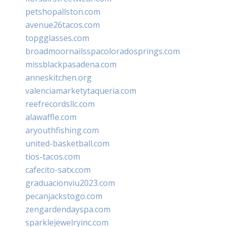
petshopallston.com
avenue26tacos.com
topgglasses.com
broadmoornailsspacoloradosprings.com
missblackpasadena.com
anneskitchen.org
valenciamarketytaqueria.com
reefrecordsllc.com
alawaffle.com
aryouthfishing.com
united-basketball.com
tios-tacos.com
cafecito-satx.com
graduacionviu2023.com
pecanjackstogo.com
zengardendayspa.com
sparklejewelryinc.com