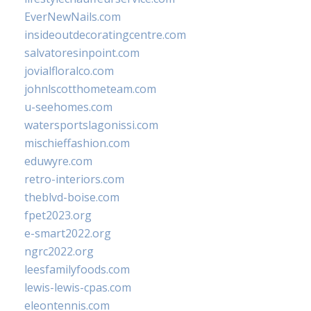
EverNewNails.com
insideoutdecoratingcentre.com
salvatoresinpoint.com
jovialfloralco.com
johnlscotthometeam.com
u-seehomes.com
watersportslagonissi.com
mischieffashion.com
eduwyre.com
retro-interiors.com
theblvd-boise.com
fpet2023.org
e-smart2022.org
ngrc2022.org
leesfamilyfoods.com
lewis-lewis-cpas.com
eleontennis.com