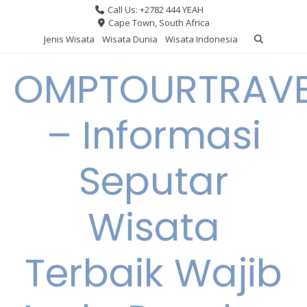
Skip
Call Us: +2782 444 YEAH
to
Cape Town, South Africa
content
Jenis Wisata
Wisata Dunia
Wisata Indonesia
OMPTOURTRAVE
– Informasi
Seputar
Wisata
Terbaik Wajib