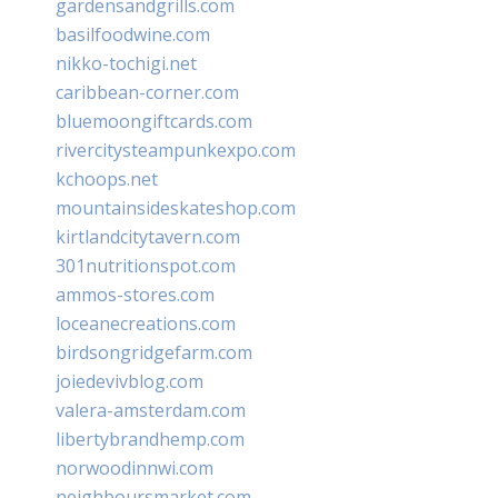
gardensandgrills.com
basilfoodwine.com
nikko-tochigi.net
caribbean-corner.com
bluemoongiftcards.com
rivercitysteampunkexpo.com
kchoops.net
mountainsideskateshop.com
kirtlandcitytavern.com
301nutritionspot.com
ammos-stores.com
loceanecreations.com
birdsongridgefarm.com
joiedevivblog.com
valera-amsterdam.com
libertybrandhemp.com
norwoodinnwi.com
neighboursmarket.com