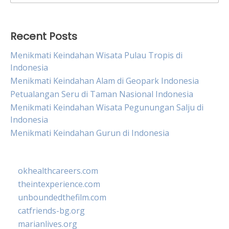
for:
Recent Posts
Menikmati Keindahan Wisata Pulau Tropis di
Indonesia
Menikmati Keindahan Alam di Geopark Indonesia
Petualangan Seru di Taman Nasional Indonesia
Menikmati Keindahan Wisata Pegunungan Salju di
Indonesia
Menikmati Keindahan Gurun di Indonesia
okhealthcareers.com
theintexperience.com
unboundedthefilm.com
catfriends-bg.org
marianlives.org