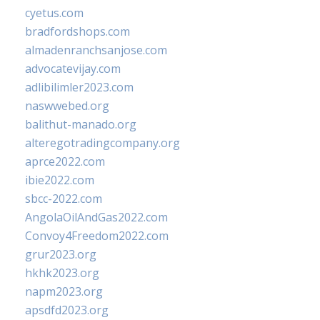
cyetus.com
bradfordshops.com
almadenranchsanjose.com
advocatevijay.com
adlibilimler2023.com
naswwebed.org
balithut-manado.org
alteregotradingcompany.org
aprce2022.com
ibie2022.com
sbcc-2022.com
AngolaOilAndGas2022.com
Convoy4Freedom2022.com
grur2023.org
hkhk2023.org
napm2023.org
apsdfd2023.org