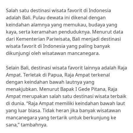
Salah satu destinasi wisata favorit di Indonesia
adalah Bali. Pulau dewata ini dikenal dengan
keindahan alamnya yang memukau, budaya yang
kaya, serta keramahan penduduknya. Menurut data
dari Kementerian Pariwisata, Bali menjadi destinasi
wisata favorit di Indonesia yang paling banyak
dikunjungi oleh wisatawan mancanegara.
Selain Bali, destinasi wisata favorit lainnya adalah Raja
Ampat. Terletak di Papua, Raja Ampat terkenal
dengan keindahan bawah lautnya yang
menakjubkan. Menurut Bapak I Gede Pitana, Raja
Ampat merupakan salah satu destinasi wisata terbaik
di dunia. “Raja Ampat memiliki keindahan bawah laut
yang luar biasa. Tidak heran jika banyak wisatawan
mancanegara yang tertarik untuk berkunjung ke
sana,” tambahnya.