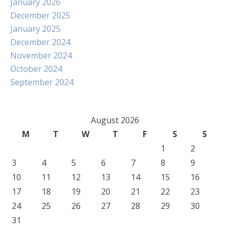
January 2026
December 2025
January 2025
December 2024
November 2024
October 2024
September 2024
August 2026
M
T
W
T
F
S
S
1
2
3
4
5
6
7
8
9
10
11
12
13
14
15
16
17
18
19
20
21
22
23
24
25
26
27
28
29
30
31