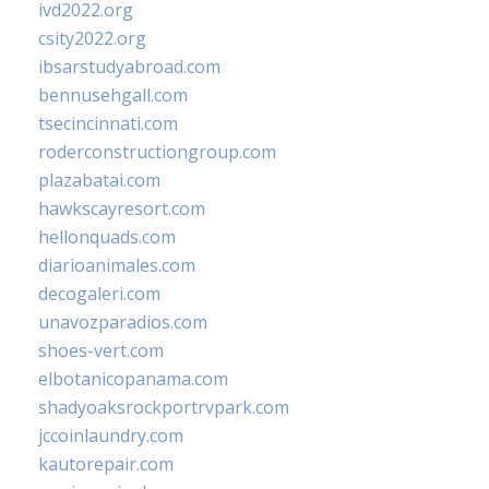
ivd2022.org
csity2022.org
ibsarstudyabroad.com
bennusehgall.com
tsecincinnati.com
roderconstructiongroup.com
plazabatai.com
hawkscayresort.com
hellonquads.com
diarioanimales.com
decogaleri.com
unavozparadios.com
shoes-vert.com
elbotanicopanama.com
shadyoaksrockportrvpark.com
jccoinlaundry.com
kautorepair.com