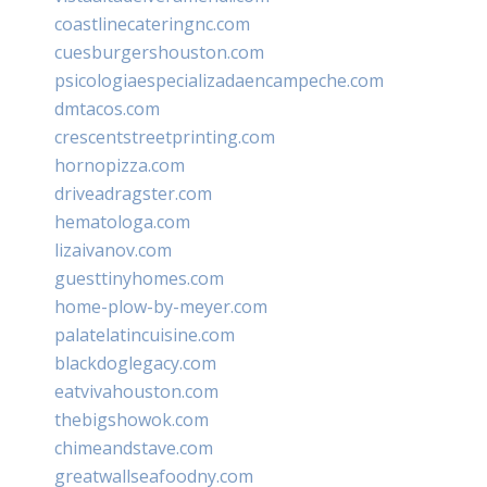
coastlinecateringnc.com
cuesburgershouston.com
psicologiaespecializadaencampeche.com
dmtacos.com
crescentstreetprinting.com
hornopizza.com
driveadragster.com
hematologa.com
lizaivanov.com
guesttinyhomes.com
home-plow-by-meyer.com
palatelatincuisine.com
blackdoglegacy.com
eatvivahouston.com
thebigshowok.com
chimeandstave.com
greatwallseafoodny.com