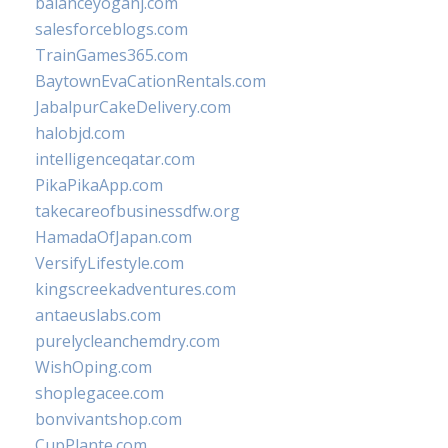
balanceyoganj.com
salesforceblogs.com
TrainGames365.com
BaytownEvaCationRentals.com
JabalpurCakeDelivery.com
halobjd.com
intelligenceqatar.com
PikaPikaApp.com
takecareofbusinessdfw.org
HamadaOfJapan.com
VersifyLifestyle.com
kingscreekadventures.com
antaeuslabs.com
purelycleanchemdry.com
WishOping.com
shoplegacee.com
bonvivantshop.com
CupPlante.com