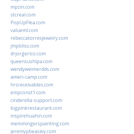
mpzin.com
stcreal.com
PopUpFlea.com
valueml.com
rebeccatorresjewelry.com
jmpbliss.com
drjorgerico.com
queensushipa.com
wendyweimerdds.com
ameri-camp.com
hrsreceivables.com
empconst1.com
cinderella-support.com
bigpinkrestaurant.com
inspirehuahin.com
memmingerspainting.com
jeremypbeasley.com