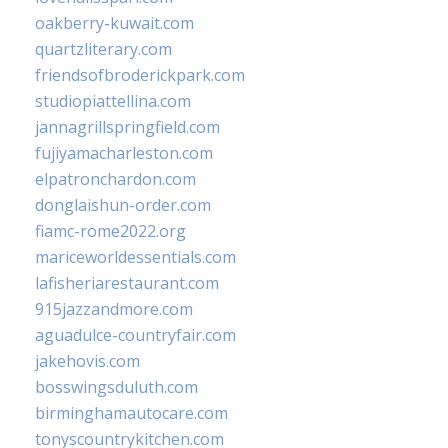
oakberry-kuwait.com
quartzliterary.com
friendsofbroderickpark.com
studiopiattellina.com
jannagrillspringfield.com
fujiyamacharleston.com
elpatronchardon.com
donglaishun-order.com
fiamc-rome2022.org
mariceworldessentials.com
lafisheriarestaurant.com
915jazzandmore.com
aguadulce-countryfair.com
jakehovis.com
bosswingsduluth.com
birminghamautocare.com
tonyscountrykitchen.com