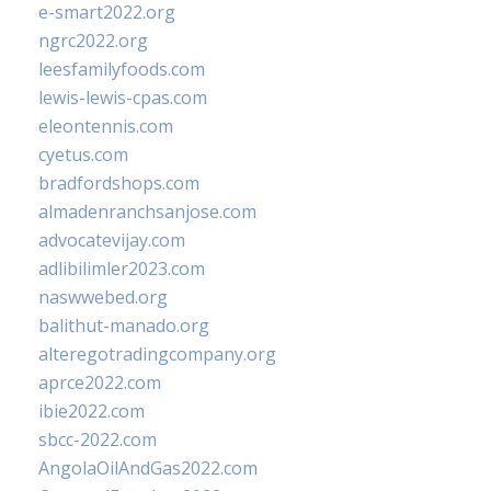
e-smart2022.org
ngrc2022.org
leesfamilyfoods.com
lewis-lewis-cpas.com
eleontennis.com
cyetus.com
bradfordshops.com
almadenranchsanjose.com
advocatevijay.com
adlibilimler2023.com
naswwebed.org
balithut-manado.org
alteregotradingcompany.org
aprce2022.com
ibie2022.com
sbcc-2022.com
AngolaOilAndGas2022.com