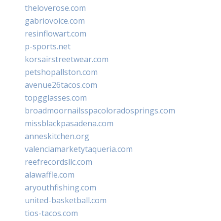
theloverose.com
gabriovoice.com
resinflowart.com
p-sports.net
korsairstreetwear.com
petshopallston.com
avenue26tacos.com
topgglasses.com
broadmoornailsspacoloradosprings.com
missblackpasadena.com
anneskitchen.org
valenciamarketytaqueria.com
reefrecordsllc.com
alawaffle.com
aryouthfishing.com
united-basketball.com
tios-tacos.com