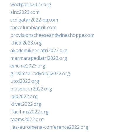
wocfparis2023.org
sinc2023.com
scdlqatar2022-qa.com
thecolumbiagrill.com
provisionscheeseandwineshoppe.com
khedi2023.org
akademikgeriatri2023.org
marmarapediatri2023.org
emchie2023.org
girisimselradyoloji2022.org
utcd2022.org
biosensor2022.org
ialp2022.org
klivet2022.org
ifac-hms2022.org
taoms2022.org
iias-euromena-conference2022.org