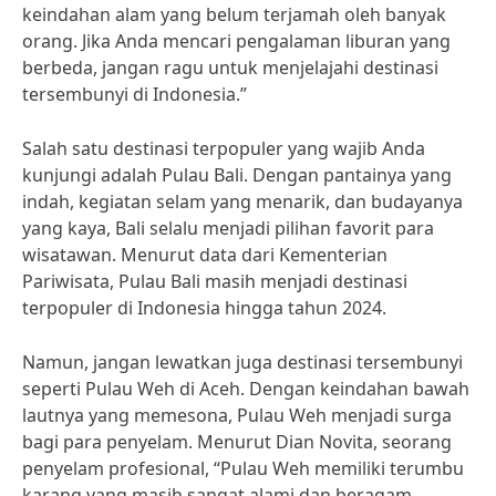
keindahan alam yang belum terjamah oleh banyak
orang. Jika Anda mencari pengalaman liburan yang
berbeda, jangan ragu untuk menjelajahi destinasi
tersembunyi di Indonesia.”
Salah satu destinasi terpopuler yang wajib Anda
kunjungi adalah Pulau Bali. Dengan pantainya yang
indah, kegiatan selam yang menarik, dan budayanya
yang kaya, Bali selalu menjadi pilihan favorit para
wisatawan. Menurut data dari Kementerian
Pariwisata, Pulau Bali masih menjadi destinasi
terpopuler di Indonesia hingga tahun 2024.
Namun, jangan lewatkan juga destinasi tersembunyi
seperti Pulau Weh di Aceh. Dengan keindahan bawah
lautnya yang memesona, Pulau Weh menjadi surga
bagi para penyelam. Menurut Dian Novita, seorang
penyelam profesional, “Pulau Weh memiliki terumbu
karang yang masih sangat alami dan beragam