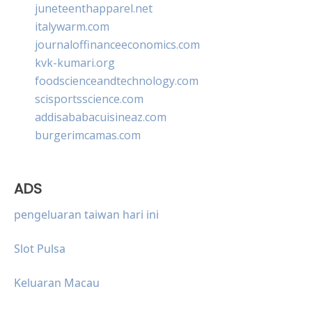
juneteenthapparel.net
italywarm.com
journaloffinanceeconomics.com
kvk-kumari.org
foodscienceandtechnology.com
scisportsscience.com
addisababacuisineaz.com
burgerimcamas.com
ADS
pengeluaran taiwan hari ini
Slot Pulsa
Keluaran Macau