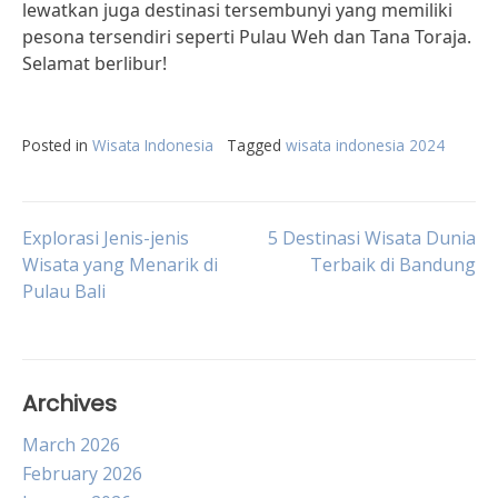
lewatkan juga destinasi tersembunyi yang memiliki
pesona tersendiri seperti Pulau Weh dan Tana Toraja.
Selamat berlibur!
Posted in
Wisata Indonesia
Tagged
wisata indonesia 2024
Post
Explorasi Jenis-jenis
5 Destinasi Wisata Dunia
Wisata yang Menarik di
Terbaik di Bandung
Pulau Bali
navigation
Archives
March 2026
February 2026