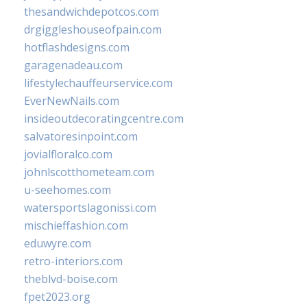
thesandwichdepotcos.com
drgiggleshouseofpain.com
hotflashdesigns.com
garagenadeau.com
lifestylechauffeurservice.com
EverNewNails.com
insideoutdecoratingcentre.com
salvatoresinpoint.com
jovialfloralco.com
johnlscotthometeam.com
u-seehomes.com
watersportslagonissi.com
mischieffashion.com
eduwyre.com
retro-interiors.com
theblvd-boise.com
fpet2023.org