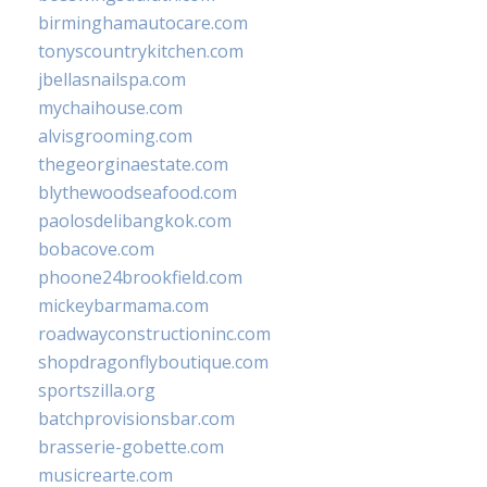
birminghamautocare.com
tonyscountrykitchen.com
jbellasnailspa.com
mychaihouse.com
alvisgrooming.com
thegeorginaestate.com
blythewoodseafood.com
paolosdelibangkok.com
bobacove.com
phoone24brookfield.com
mickeybarmama.com
roadwayconstructioninc.com
shopdragonflyboutique.com
sportszilla.org
batchprovisionsbar.com
brasserie-gobette.com
musicrearte.com