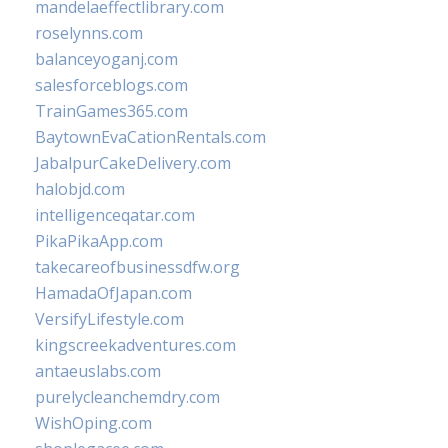
mandelaeffectlibrary.com
roselynns.com
balanceyoganj.com
salesforceblogs.com
TrainGames365.com
BaytownEvaCationRentals.com
JabalpurCakeDelivery.com
halobjd.com
intelligenceqatar.com
PikaPikaApp.com
takecareofbusinessdfw.org
HamadaOfJapan.com
VersifyLifestyle.com
kingscreekadventures.com
antaeuslabs.com
purelycleanchemdry.com
WishOping.com