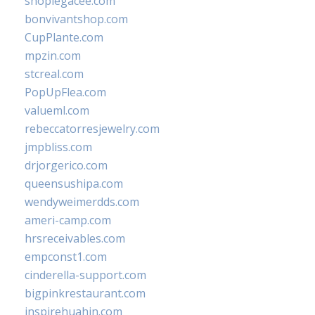
shoplegacee.com
bonvivantshop.com
CupPlante.com
mpzin.com
stcreal.com
PopUpFlea.com
valueml.com
rebeccatorresjewelry.com
jmpbliss.com
drjorgerico.com
queensushipa.com
wendyweimerdds.com
ameri-camp.com
hrsreceivables.com
empconst1.com
cinderella-support.com
bigpinkrestaurant.com
inspirehuahin.com