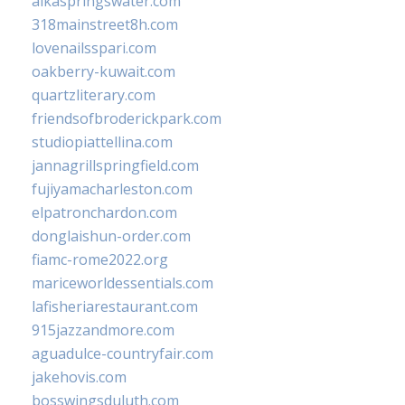
alkaspringswater.com
318mainstreet8h.com
lovenailsspari.com
oakberry-kuwait.com
quartzliterary.com
friendsofbroderickpark.com
studiopiattellina.com
jannagrillspringfield.com
fujiyamacharleston.com
elpatronchardon.com
donglaishun-order.com
fiamc-rome2022.org
mariceworldessentials.com
lafisheriarestaurant.com
915jazzandmore.com
aguadulce-countryfair.com
jakehovis.com
bosswingsduluth.com