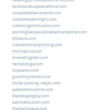
beckslandscapeandfence.com
vistaaltadelveramendi.com
coastlinecateringnc.com
cuesburgershouston.com
psicologiaespecializadaencampeche.com
dmtacos.com
crescentstreetprinting.com
hornopizza.com
driveadragster.com
hematologa.com
lizaivanov.com
guesttinyhomes.com
home-plow-by-meyer.com
palatelatincuisine.com
blackdoglegacy.com
eatvivahouston.com
thebigshowok.com