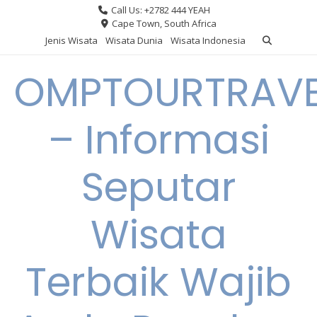
Skip
Call Us: +2782 444 YEAH
to
Cape Town, South Africa
content
Jenis Wisata
Wisata Dunia
Wisata Indonesia
OMPTOURTRAVE
– Informasi
Seputar
Wisata
Terbaik Wajib