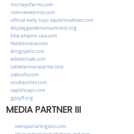
morseysfarms.com
riverviewtennis.com
official-kelly-toys-squishmallows.com
displaygardenonsuncrest.org
bbq-empire-usa.com
feedstoreva.com
drogopets.com
ediblechalk.com
tabletennisnearme.com
oaksofa.com
soultacohtx.com
capishcaps.com
gpsyfl.org
MEDIA PARTNER III
vwrepairarlington.com
cleaningservicebaltimore-md.com