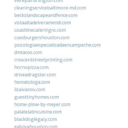
vwrepairarlington.com
cleaningservicebaltimore-md.com
beckslandscapeandfence.com
vistaaltadelveramendi.com
coastlinecateringnc.com
cuesburgershouston.com
psicologiaespecializadaencampeche.com
dmtacos.com
crescentstreetprinting.com
hornopizza.com
driveadragster.com
hematologa.com
lizaivanov.com
guesttinyhomes.com
home-plow-by-meyer.com
palatelatincuisine.com
blackdoglegacy.com
eatvivahouston.com