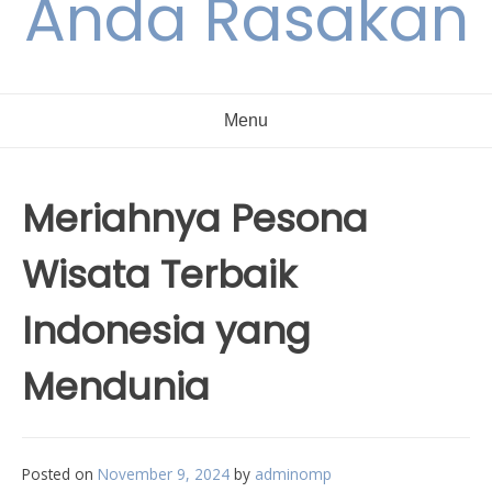
Anda Rasakan
Menu
Meriahnya Pesona
Wisata Terbaik
Indonesia yang
Mendunia
Posted on
November 9, 2024
by
adminomp