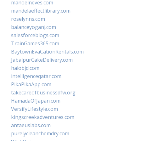
manoelneves.com
mandelaeffectlibrary.com
roselynns.com
balanceyoganj.com
salesforceblogs.com
TrainGames365.com
BaytownEvaCationRentals.com
JabalpurCakeDelivery.com
halobjd.com
intelligenceqatar.com
PikaPikaApp.com
takecareofbusinessdfw.org
HamadaOfJapan.com
VersifyLifestyle.com
kingscreekadventures.com
antaeuslabs.com
purelycleanchemdry.com