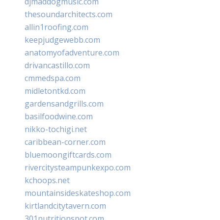
djmaddogmusic.com
thesoundarchitects.com
allin1roofing.com
keepjudgewebb.com
anatomyofadventure.com
drivancastillo.com
cmmedspa.com
midletontkd.com
gardensandgrills.com
basilfoodwine.com
nikko-tochigi.net
caribbean-corner.com
bluemoongiftcards.com
rivercitysteampunkexpo.com
kchoops.net
mountainsideskateshop.com
kirtlandcitytavern.com
301nutritionspot.com