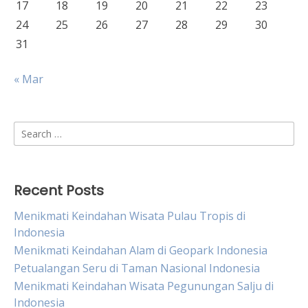
17
18
19
20
21
22
23
24
25
26
27
28
29
30
31
« Mar
Search
for:
Recent Posts
Menikmati Keindahan Wisata Pulau Tropis di
Indonesia
Menikmati Keindahan Alam di Geopark Indonesia
Petualangan Seru di Taman Nasional Indonesia
Menikmati Keindahan Wisata Pegunungan Salju di
Indonesia