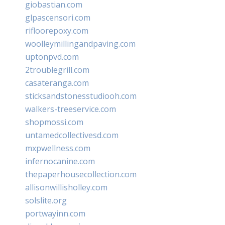
giobastian.com
glpascensori.com
rifloorepoxy.com
woolleymillingandpaving.com
uptonpvd.com
2troublegrill.com
casateranga.com
sticksandstonesstudiooh.com
walkers-treeservice.com
shopmossi.com
untamedcollectivesd.com
mxpwellness.com
infernocanine.com
thepaperhousecollection.com
allisonwillisholley.com
solslite.org
portwayinn.com