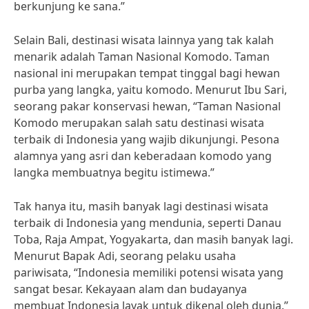
berkunjung ke sana.”
Selain Bali, destinasi wisata lainnya yang tak kalah
menarik adalah Taman Nasional Komodo. Taman
nasional ini merupakan tempat tinggal bagi hewan
purba yang langka, yaitu komodo. Menurut Ibu Sari,
seorang pakar konservasi hewan, “Taman Nasional
Komodo merupakan salah satu destinasi wisata
terbaik di Indonesia yang wajib dikunjungi. Pesona
alamnya yang asri dan keberadaan komodo yang
langka membuatnya begitu istimewa.”
Tak hanya itu, masih banyak lagi destinasi wisata
terbaik di Indonesia yang mendunia, seperti Danau
Toba, Raja Ampat, Yogyakarta, dan masih banyak lagi.
Menurut Bapak Adi, seorang pelaku usaha
pariwisata, “Indonesia memiliki potensi wisata yang
sangat besar. Kekayaan alam dan budayanya
membuat Indonesia layak untuk dikenal oleh dunia.”