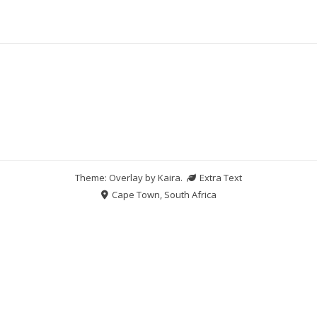
Theme: Overlay by
Kaira
.
Extra Text
Cape Town, South Africa