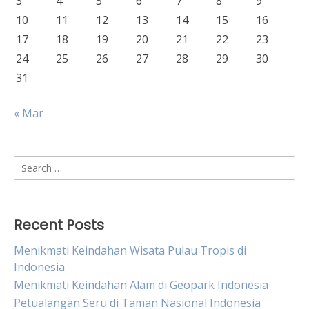
3
4
5
6
7
8
9
10
11
12
13
14
15
16
17
18
19
20
21
22
23
24
25
26
27
28
29
30
31
« Mar
Search
for:
Recent Posts
Menikmati Keindahan Wisata Pulau Tropis di
Indonesia
Menikmati Keindahan Alam di Geopark Indonesia
Petualangan Seru di Taman Nasional Indonesia