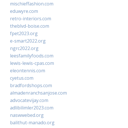
mischieffashion.com
eduwyre.com
retro-interiors.com
theblvd-boise.com
fpet2023.org
e-smart2022.org
ngrc2022.org
leesfamilyfoods.com
lewis-lewis-cpas.com
eleontennis.com
cyetus.com
bradfordshops.com
almadenranchsanjose.com
advocatevijay.com
adlibilimler2023.com
naswwebed.org
balithut-manado.org