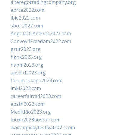
alteregotradingcompany.org
aprce2022.com
ibie2022.com
sbcc-2022.com
AngolaOilAndGas2022.com
Convoy4Freedom2022.com
grur2023.org
hkhk2023.org
napm2023.org
apsdfd2023.org
forumausape2023.com
imkl2023.com
careerfaircsd2023.com
apsth2023.com
MedItRio2023.org
lcicon2023boston.com
waitangidayfestival2022.com