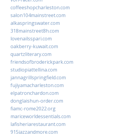
coffeeshopcharleston.com
salon104mainstreet.com
alkaspringswater.com
318mainstreet8h.com
lovenailsspari.com
oakberry-kuwait.com
quartzliterary.com
friendsofbroderickpark.com
studiopiattellina.com
jannagrillspringfield.com
fujiyamacharleston.com
elpatronchardon.com
donglaishun-order.com
fiamc-rome2022.org
mariceworldessentials.com
lafisheriarestaurant.com
915jazzandmore.com