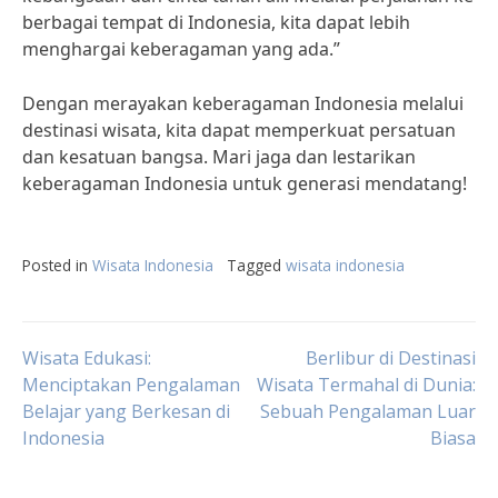
berbagai tempat di Indonesia, kita dapat lebih
menghargai keberagaman yang ada.”
Dengan merayakan keberagaman Indonesia melalui
destinasi wisata, kita dapat memperkuat persatuan
dan kesatuan bangsa. Mari jaga dan lestarikan
keberagaman Indonesia untuk generasi mendatang!
Posted in
Wisata Indonesia
Tagged
wisata indonesia
Post
Wisata Edukasi:
Berlibur di Destinasi
Menciptakan Pengalaman
Wisata Termahal di Dunia:
Belajar yang Berkesan di
Sebuah Pengalaman Luar
navigation
Indonesia
Biasa