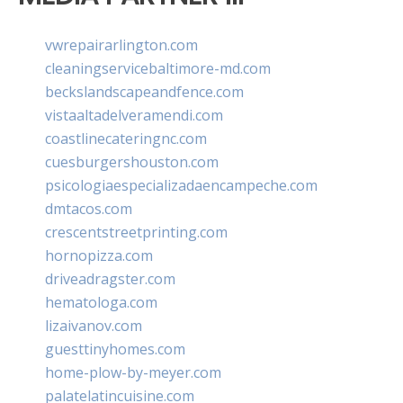
vwrepairarlington.com
cleaningservicebaltimore-md.com
beckslandscapeandfence.com
vistaaltadelveramendi.com
coastlinecateringnc.com
cuesburgershouston.com
psicologiaespecializadaencampeche.com
dmtacos.com
crescentstreetprinting.com
hornopizza.com
driveadragster.com
hematologa.com
lizaivanov.com
guesttinyhomes.com
home-plow-by-meyer.com
palatelatincuisine.com