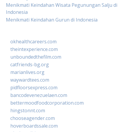
Menikmati Keindahan Wisata Pegunungan Salju di
Indonesia
Menikmati Keindahan Gurun di Indonesia
okhealthcareers.com
theintexperience.com
unboundedthefilm.com
catfriends-bg.org
marianlives.org
waywardtees.com
pidfloorsexpress.com
bancodevenezuelaen.com
bettermoodfoodcorporation.com
hingstonnt.com
chooseagender.com
hoverboardssale.com