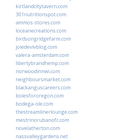
kirtlandcitytavern.com
301nutritionspot.com
ammos-stores.com
loceanecreations.com
birdsongridgefarm.com
joiedevivblog.com
valera-amsterdam.com
libertybrandhemp.com
norwoodinnwi.com
neighboursmarket.com
blackanguscareers.com
bolesfororegon.com
bodega-ole.com
thestreamlinerlounge.com
mestrinorubanofc.com
novelatherton.com
nassvalleygardens.net