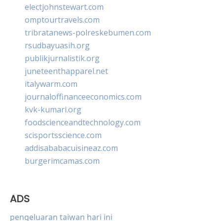
electjohnstewart.com
omptourtravels.com
tribratanews-polreskebumen.com
rsudbayuasih.org
publikjurnalistik.org
juneteenthapparel.net
italywarm.com
journaloffinanceeconomics.com
kvk-kumari.org
foodscienceandtechnology.com
scisportsscience.com
addisababacuisineaz.com
burgerimcamas.com
ADS
pengeluaran taiwan hari ini