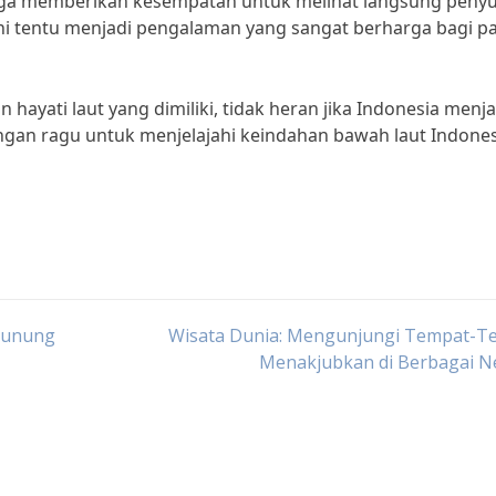
ga memberikan kesempatan untuk melihat langsung penyu,
 ini tentu menjadi pengalaman yang sangat berharga bagi p
yati laut yang dimiliki, tidak heran jika Indonesia menja
, jangan ragu untuk menjelajahi keindahan bawah laut Indone
 Gunung
Wisata Dunia: Mengunjungi Tempat-T
Menakjubkan di Berbagai N