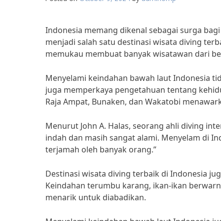
Indonesia memang dikenal sebagai surga bagi 
menjadi salah satu destinasi wisata diving ter
memukau membuat banyak wisatawan dari berba
Menyelami keindahan bawah laut Indonesia ti
juga memperkaya pengetahuan tentang kehidupan
Raja Ampat, Bunaken, dan Wakatobi menawarka
Menurut John A. Halas, seorang ahli diving in
indah dan masih sangat alami. Menyelam di In
terjamah oleh banyak orang.”
Destinasi wisata diving terbaik di Indonesia ju
Keindahan terumbu karang, ikan-ikan berwarna
menarik untuk diabadikan.