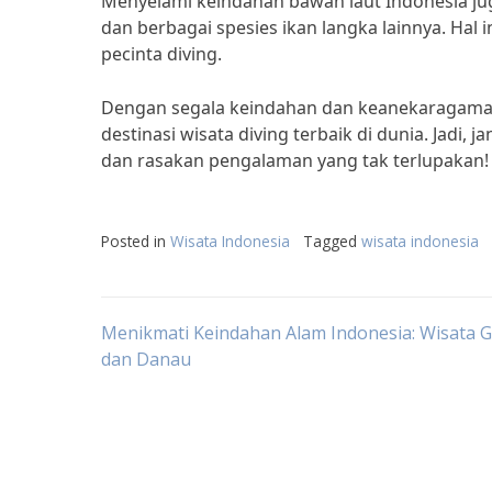
Menyelami keindahan bawah laut Indonesia ju
dan berbagai spesies ikan langka lainnya. Hal
pecinta diving.
Dengan segala keindahan dan keanekaragaman ha
destinasi wisata diving terbaik di dunia. Jadi
dan rasakan pengalaman yang tak terlupakan!
Posted in
Wisata Indonesia
Tagged
wisata indonesia
Post
Menikmati Keindahan Alam Indonesia: Wisata
dan Danau
navigation