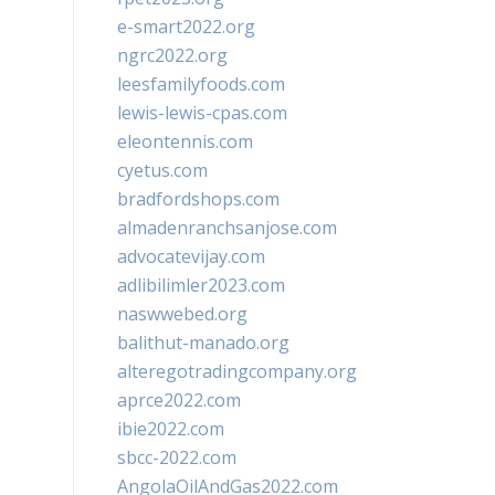
e-smart2022.org
ngrc2022.org
leesfamilyfoods.com
lewis-lewis-cpas.com
eleontennis.com
cyetus.com
bradfordshops.com
almadenranchsanjose.com
advocatevijay.com
adlibilimler2023.com
naswwebed.org
balithut-manado.org
alteregotradingcompany.org
aprce2022.com
ibie2022.com
sbcc-2022.com
AngolaOilAndGas2022.com