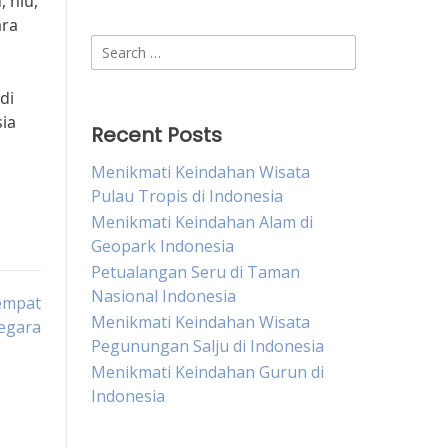
 hiu,
ara
Search
for:
di
sia
Recent Posts
Menikmati Keindahan Wisata
Pulau Tropis di Indonesia
Menikmati Keindahan Alam di
Geopark Indonesia
Petualangan Seru di Taman
Nasional Indonesia
empat
Menikmati Keindahan Wisata
egara
Pegunungan Salju di Indonesia
Menikmati Keindahan Gurun di
Indonesia