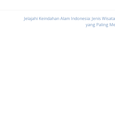
Jelajahi Keindahan Alam Indonesia: Jenis Wisat
yang Paling M