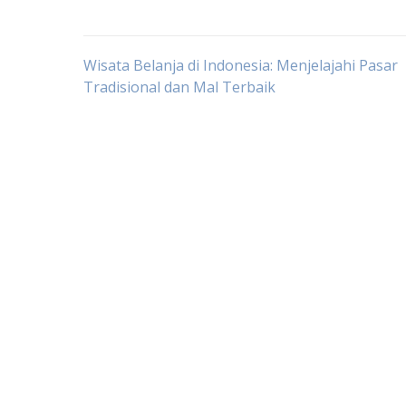
Post
Wisata Belanja di Indonesia: Menjelajahi Pasar
Tradisional dan Mal Terbaik
navigation