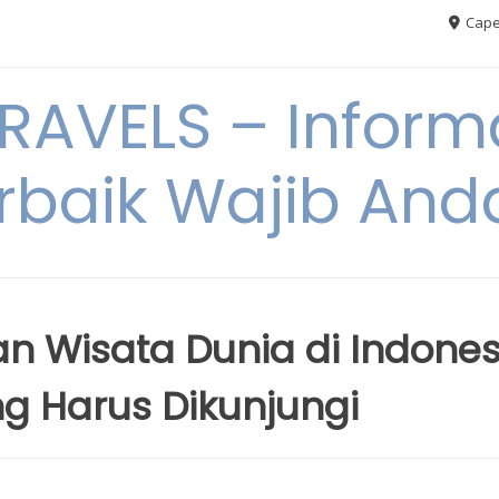
Cape
AVELS – Informa
rbaik Wajib An
n Wisata Dunia di Indones
ng Harus Dikunjungi