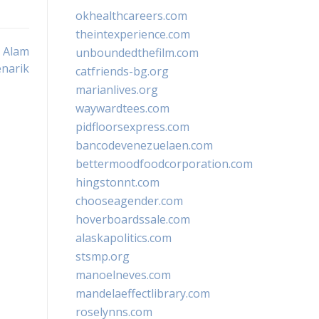
okhealthcareers.com
theintexperience.com
a Alam
unboundedthefilm.com
enarik
catfriends-bg.org
marianlives.org
waywardtees.com
pidfloorsexpress.com
bancodevenezuelaen.com
bettermoodfoodcorporation.com
hingstonnt.com
chooseagender.com
hoverboardssale.com
alaskapolitics.com
stsmp.org
manoelneves.com
mandelaeffectlibrary.com
roselynns.com