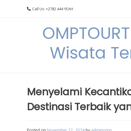
Skip
Call Us: +2782 444 YEAH
to
content
OMPTOURTR
Wisata Te
Menyelami Kecantika
Destinasi Terbaik ya
Posted on
November 22, 2024
by
adminomp