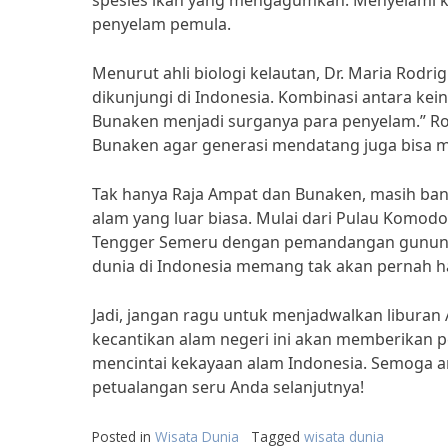
spesies ikan yang mengagumkan. Menyelami ke
penyelam pemula.
Menurut ahli biologi kelautan, Dr. Maria Rodri
dikunjungi di Indonesia. Kombinasi antara k
Bunaken menjadi surganya para penyelam.” R
Bunaken agar generasi mendatang juga bisa m
Tak hanya Raja Ampat dan Bunaken, masih bany
alam yang luar biasa. Mulai dari Pulau Komod
Tengger Semeru dengan pemandangan gunung 
dunia di Indonesia memang tak akan pernah ha
Jadi, jangan ragu untuk menjadwalkan liburan 
kecantikan alam negeri ini akan memberikan
mencintai kekayaan alam Indonesia. Semoga art
petualangan seru Anda selanjutnya!
Posted in
Wisata Dunia
Tagged
wisata dunia