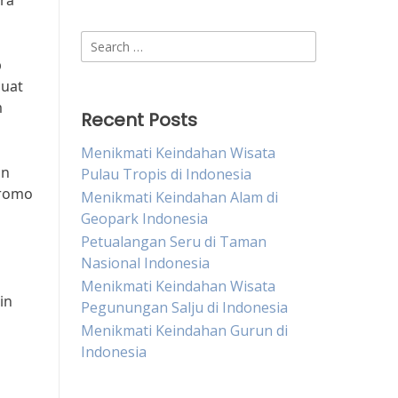
ra
Search
for:
b
buat
m
Recent Posts
Menikmati Keindahan Wisata
an
Pulau Tropis di Indonesia
Bromo
Menikmati Keindahan Alam di
Geopark Indonesia
Petualangan Seru di Taman
Nasional Indonesia
Menikmati Keindahan Wisata
in
Pegunungan Salju di Indonesia
Menikmati Keindahan Gurun di
Indonesia