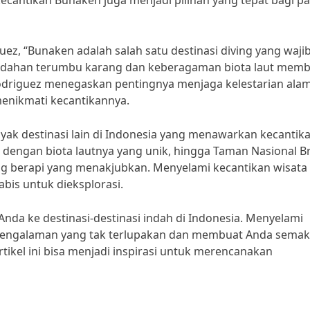
cantikan Bunaken juga menjadi pilihan yang tepat bagi pa
guez, “Bunaken adalah salah satu destinasi diving yang waji
eindahan terumbu karang dan keberagaman biota laut mem
odriguez menegaskan pentingnya menjaga kelestarian ala
enikmati kecantikannya.
ak destinasi lain di Indonesia yang menawarkan kecantik
o dengan biota lautnya yang unik, hingga Taman Nasional 
berapi yang menakjubkan. Menyelami kecantikan wisata
bis untuk dieksplorasi.
Anda ke destinasi-destinasi indah di Indonesia. Menyelami
 pengalaman yang tak terlupakan dan membuat Anda semak
ikel ini bisa menjadi inspirasi untuk merencanakan