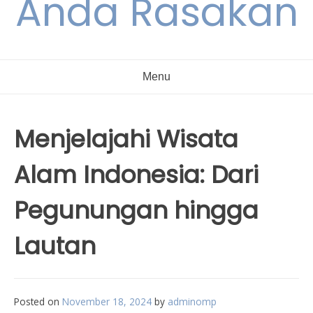
Anda Rasakan
Menu
Menjelajahi Wisata
Alam Indonesia: Dari
Pegunungan hingga
Lautan
Posted on
November 18, 2024
by
adminomp