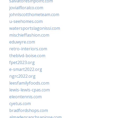
salvatoresinpoint.com
jovialfloralco.com
johnlscotthometeam.com
u-seehomes.com
watersportslagonissi.com
mischieffashion.com
eduwyre.com
retro-interiors.com
theblvd-boise.com
fpet2023.org
e-smart2022.org
ngrc2022.org
leesfamilyfoods.com
lewis-lewis-cpas.com
eleontennis.com
cyetus.com
bradfordshops.com
almadenranchsanjose.com