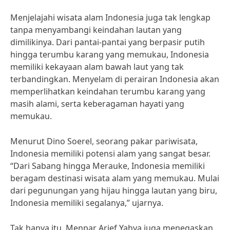
Menjelajahi wisata alam Indonesia juga tak lengkap
tanpa menyambangi keindahan lautan yang
dimilikinya. Dari pantai-pantai yang berpasir putih
hingga terumbu karang yang memukau, Indonesia
memiliki kekayaan alam bawah laut yang tak
terbandingkan. Menyelam di perairan Indonesia akan
memperlihatkan keindahan terumbu karang yang
masih alami, serta keberagaman hayati yang
memukau.
Menurut Dino Soerel, seorang pakar pariwisata,
Indonesia memiliki potensi alam yang sangat besar.
“Dari Sabang hingga Merauke, Indonesia memiliki
beragam destinasi wisata alam yang memukau. Mulai
dari pegunungan yang hijau hingga lautan yang biru,
Indonesia memiliki segalanya,” ujarnya.
Tak hanya itu, Menpar Arief Yahya juga menegaskan