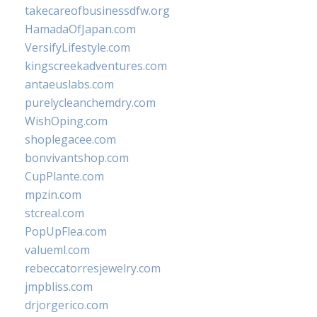
takecareofbusinessdfw.org
HamadaOfJapan.com
VersifyLifestyle.com
kingscreekadventures.com
antaeuslabs.com
purelycleanchemdry.com
WishOping.com
shoplegacee.com
bonvivantshop.com
CupPlante.com
mpzin.com
stcreal.com
PopUpFlea.com
valueml.com
rebeccatorresjewelry.com
jmpbliss.com
drjorgerico.com