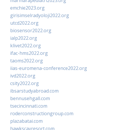
marmarapediatri2023.org
emchie2023.org
girisimselradyoloji2022.org
utcd2022.org
biosensor2022.org
ialp2022.org
klivet2022.org
ifac-hms2022.org
taoms2022.org
iias-euromena-conference2022.org
ivd2022.org
csity2022.org
ibsarstudyabroad.com
bennusehgall.com
tsecincinnati.com
roderconstructiongroup.com
plazabatai.com
hawkscayresort.com