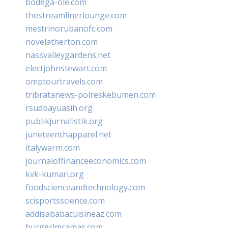
bodega-ole.com
thestreamlinerlounge.com
mestrinorubanofc.com
novelatherton.com
nassvalleygardens.net
electjohnstewart.com
omptourtravels.com
tribratanews-polreskebumen.com
rsudbayuasih.org
publikjurnalistik.org
juneteenthapparel.net
italywarm.com
journaloffinanceeconomics.com
kvk-kumari.org
foodscienceandtechnology.com
scisportsscience.com
addisababacuisineaz.com
burgerimcamas.com