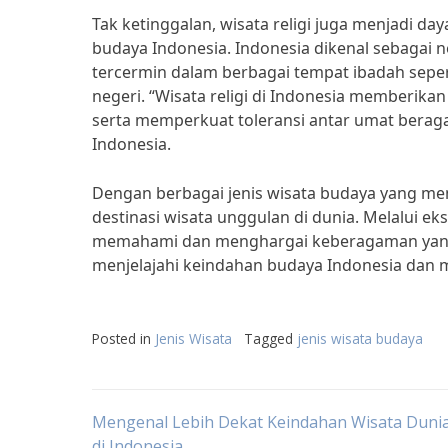
Tak ketinggalan, wisata religi juga menjadi da
budaya Indonesia. Indonesia dikenal sebagai
tercermin dalam berbagai tempat ibadah sepert
negeri. “Wisata religi di Indonesia memberik
serta memperkuat toleransi antar umat beragam
Indonesia.
Dengan berbagai jenis wisata budaya yang men
destinasi wisata unggulan di dunia. Melalui e
memahami dan menghargai keberagaman yang m
menjelajahi keindahan budaya Indonesia dan 
Posted in
Jenis Wisata
Tagged
jenis wisata budaya
Post
Mengenal Lebih Dekat Keindahan Wisata Duni
di Indonesia