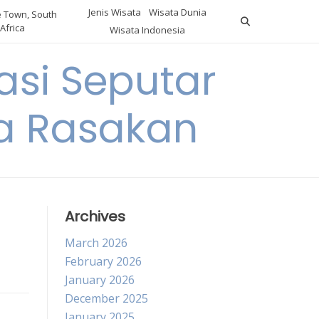
Jenis Wisata
Wisata Dunia
 Town, South
Africa
Wisata Indonesia
si Seputar
da Rasakan
Archives
March 2026
February 2026
January 2026
December 2025
January 2025