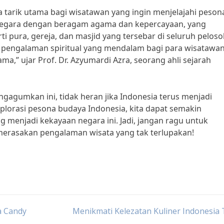
ya tarik utama bagi wisatawan yang ingin menjelajahi peson
 negara dengan beragam agama dan kepercayaan, yang
i pura, gereja, dan masjid yang tersebar di seluruh peloso
an pengalaman spiritual yang mendalam bagi para wisatawan
a,” ujar Prof. Dr. Azyumardi Azra, seorang ahli sejarah
gagumkan ini, tidak heran jika Indonesia terus menjadi
ksplorasi pesona budaya Indonesia, kita dapat semakin
enjadi kekayaan negara ini. Jadi, jangan ragu untuk
merasakan pengalaman wisata yang tak terlupakan!
a Candy
Menikmati Kelezatan Kuliner Indonesia