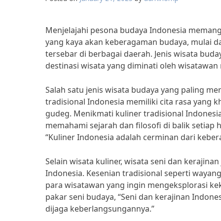
Menjelajahi pesona budaya Indonesia memang 
yang kaya akan keberagaman budaya, mulai dari 
tersebar di berbagai daerah. Jenis wisata b
destinasi wisata yang diminati oleh wisataw
Salah satu jenis wisata budaya yang paling m
tradisional Indonesia memiliki cita rasa yang 
gudeg. Menikmati kuliner tradisional Indonesi
memahami sejarah dan filosofi di balik setiap
“Kuliner Indonesia adalah cerminan dari kebe
Selain wisata kuliner, wisata seni dan keraji
Indonesia. Kesenian tradisional seperti wayang k
para wisatawan yang ingin mengeksplorasi ke
pakar seni budaya, “Seni dan kerajinan Indon
dijaga keberlangsungannya.”