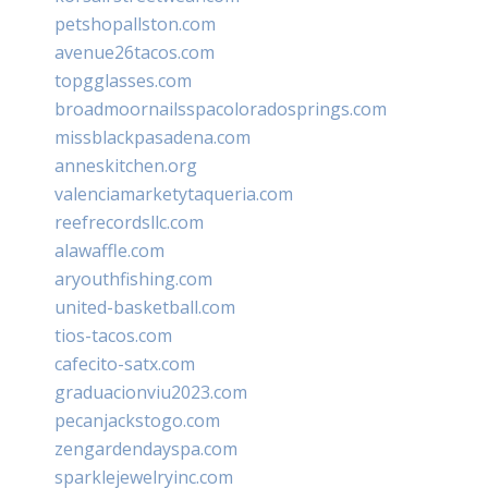
petshopallston.com
avenue26tacos.com
topgglasses.com
broadmoornailsspacoloradosprings.com
missblackpasadena.com
anneskitchen.org
valenciamarketytaqueria.com
reefrecordsllc.com
alawaffle.com
aryouthfishing.com
united-basketball.com
tios-tacos.com
cafecito-satx.com
graduacionviu2023.com
pecanjackstogo.com
zengardendayspa.com
sparklejewelryinc.com