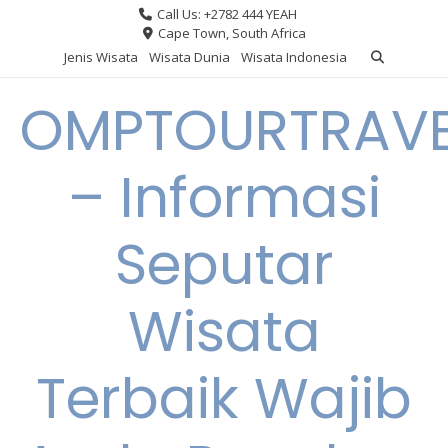
Skip
Call Us: +2782 444 YEAH
to
Cape Town, South Africa
content
Jenis Wisata
Wisata Dunia
Wisata Indonesia
OMPTOURTRAVE
– Informasi
Seputar
Wisata
Terbaik Wajib