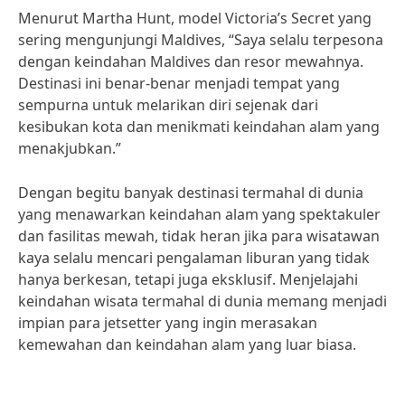
Menurut Martha Hunt, model Victoria’s Secret yang
sering mengunjungi Maldives, “Saya selalu terpesona
dengan keindahan Maldives dan resor mewahnya.
Destinasi ini benar-benar menjadi tempat yang
sempurna untuk melarikan diri sejenak dari
kesibukan kota dan menikmati keindahan alam yang
menakjubkan.”
Dengan begitu banyak destinasi termahal di dunia
yang menawarkan keindahan alam yang spektakuler
dan fasilitas mewah, tidak heran jika para wisatawan
kaya selalu mencari pengalaman liburan yang tidak
hanya berkesan, tetapi juga eksklusif. Menjelajahi
keindahan wisata termahal di dunia memang menjadi
impian para jetsetter yang ingin merasakan
kemewahan dan keindahan alam yang luar biasa.