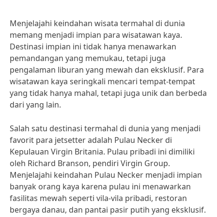
Menjelajahi keindahan wisata termahal di dunia
memang menjadi impian para wisatawan kaya.
Destinasi impian ini tidak hanya menawarkan
pemandangan yang memukau, tetapi juga
pengalaman liburan yang mewah dan eksklusif. Para
wisatawan kaya seringkali mencari tempat-tempat
yang tidak hanya mahal, tetapi juga unik dan berbeda
dari yang lain.
Salah satu destinasi termahal di dunia yang menjadi
favorit para jetsetter adalah Pulau Necker di
Kepulauan Virgin Britania. Pulau pribadi ini dimiliki
oleh Richard Branson, pendiri Virgin Group.
Menjelajahi keindahan Pulau Necker menjadi impian
banyak orang kaya karena pulau ini menawarkan
fasilitas mewah seperti vila-vila pribadi, restoran
bergaya danau, dan pantai pasir putih yang eksklusif.