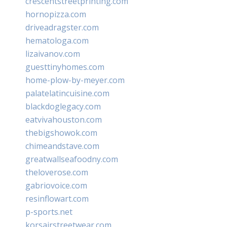
crescentstreetprinting.com
hornopizza.com
driveadragster.com
hematologa.com
lizaivanov.com
guesttinyhomes.com
home-plow-by-meyer.com
palatelatincuisine.com
blackdoglegacy.com
eatvivahouston.com
thebigshowok.com
chimeandstave.com
greatwallseafoodny.com
theloverose.com
gabriovoice.com
resinflowart.com
p-sports.net
korsairstreetwear.com