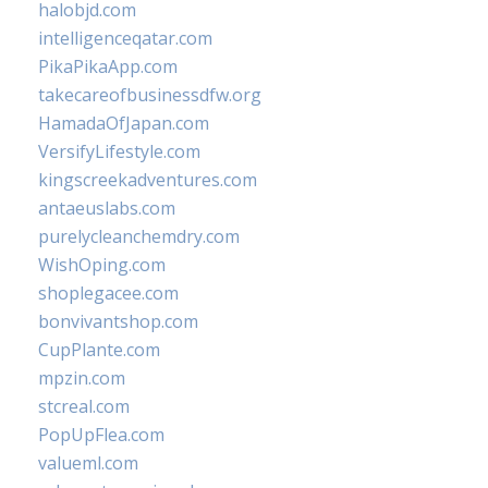
halobjd.com
intelligenceqatar.com
PikaPikaApp.com
takecareofbusinessdfw.org
HamadaOfJapan.com
VersifyLifestyle.com
kingscreekadventures.com
antaeuslabs.com
purelycleanchemdry.com
WishOping.com
shoplegacee.com
bonvivantshop.com
CupPlante.com
mpzin.com
stcreal.com
PopUpFlea.com
valueml.com