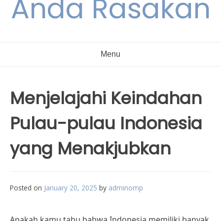
Anda Rasakan
Menu
Menjelajahi Keindahan
Pulau-pulau Indonesia
yang Menakjubkan
Posted on
January 20, 2025
by
adminomp
Apakah kamu tahu bahwa Indonesia memiliki banyak