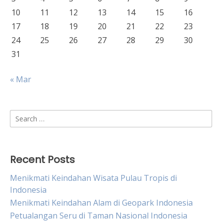
10
11
12
13
14
15
16
17
18
19
20
21
22
23
24
25
26
27
28
29
30
31
« Mar
Search
for:
Recent Posts
Menikmati Keindahan Wisata Pulau Tropis di
Indonesia
Menikmati Keindahan Alam di Geopark Indonesia
Petualangan Seru di Taman Nasional Indonesia