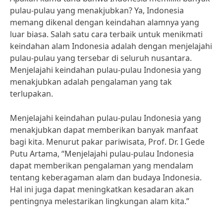
pulau-pulau yang menakjubkan? Ya, Indonesia
memang dikenal dengan keindahan alamnya yang
luar biasa. Salah satu cara terbaik untuk menikmati
keindahan alam Indonesia adalah dengan menjelajahi
pulau-pulau yang tersebar di seluruh nusantara.
Menjelajahi keindahan pulau-pulau Indonesia yang
menakjubkan adalah pengalaman yang tak
terlupakan.
Menjelajahi keindahan pulau-pulau Indonesia yang
menakjubkan dapat memberikan banyak manfaat
bagi kita. Menurut pakar pariwisata, Prof. Dr. I Gede
Putu Artama, “Menjelajahi pulau-pulau Indonesia
dapat memberikan pengalaman yang mendalam
tentang keberagaman alam dan budaya Indonesia.
Hal ini juga dapat meningkatkan kesadaran akan
pentingnya melestarikan lingkungan alam kita.”