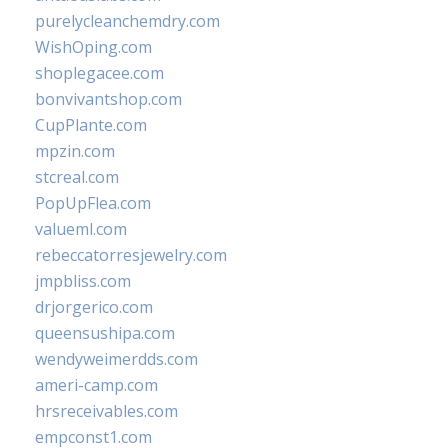
purelycleanchemdry.com
WishOping.com
shoplegacee.com
bonvivantshop.com
CupPlante.com
mpzin.com
stcreal.com
PopUpFlea.com
valueml.com
rebeccatorresjewelry.com
jmpbliss.com
drjorgerico.com
queensushipa.com
wendyweimerdds.com
ameri-camp.com
hrsreceivables.com
empconst1.com