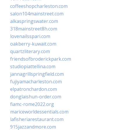
coffeeshopcharleston.com
salon104mainstreet.com
alkaspringswater.com
318mainstreet8h.com
lovenailsspari.com
oakberry-kuwait.com
quartzliterary.com
friendsofbroderickpark.com
studiopiattellina.com
jannagrillspringfield.com
fujiyamacharleston.com
elpatronchardon.com
donglaishun-order.com
fiamc-rome2022.org
mariceworldessentials.com
lafisheriarestaurant.com
915jazzandmore.com