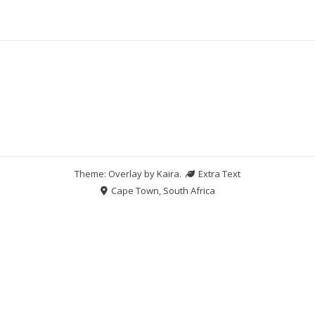
Theme: Overlay by
Kaira
.
Extra Text
Cape Town, South Africa