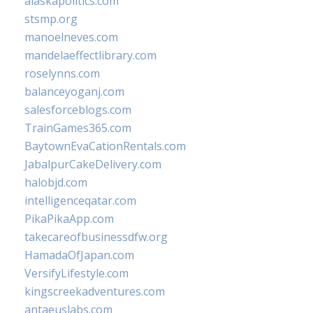
alaskapolitics.com
stsmp.org
manoelneves.com
mandelaeffectlibrary.com
roselynns.com
balanceyoganj.com
salesforceblogs.com
TrainGames365.com
BaytownEvaCationRentals.com
JabalpurCakeDelivery.com
halobjd.com
intelligenceqatar.com
PikaPikaApp.com
takecareofbusinessdfw.org
HamadaOfJapan.com
VersifyLifestyle.com
kingscreekadventures.com
antaeuslabs.com