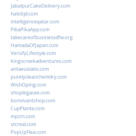
JabalpurCakeDelivery.com
halobjd.com
intelligenceqatar.com
PikaPikaApp.com
takecareofbusinessdfw.org
HamadaOfJapan.com
VersifyLifestyle.com
kingscreekadventures.com
antaeuslabs.com
purelycleanchemdry.com
WishOping.com
shoplegacee.com
bonvivantshop.com
CupPlante.com
mpzin.com
stcreal.com
PopUpFlea.com