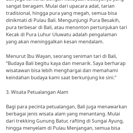
sangat beragam. Mulai dari upacara adat, tarian
tradisional, hingga pura yang megah, semua bisa
dinikmati di Pulau Bali. Mengunjungi Pura Besakih,
pura terbesar di Bali, atau menonton pertunjukan tari
Kecak di Pura Luhur Uluwatu adalah pengalaman
yang akan meninggalkan kesan mendalam.
Menurut Ibu Wayan, seorang seniman tari di Bali,
“Budaya Bali begitu kaya dan menarik. Saya berharap
wisatawan bisa lebih menghargai dan memahami
keindahan budaya kami saat berkunjung ke sini.”
3. Wisata Petualangan Alam
Bagi para pecinta petualangan, Bali juga menawarkan
berbagai jenis wisata alam yang menantang. Mulai
dari trekking Gunung Batur, rafting di Sungai Ayung,
hingga menyelam di Pulau Menjangan, semua bisa