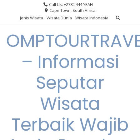
Skip
Call Us: +2782 444 YEAH
to
Cape Town, South Africa
content
Jenis Wisata
Wisata Dunia
Wisata Indonesia
OMPTOURTRAVE
– Informasi
Seputar
Wisata
Terbaik Wajib