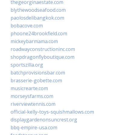
thegeorginaestate.com
blythewoodseafood.com
paolosdelibangkok.com
bobacove.com
phoone24brookfield.com
mickeybarmama.com
roadwayconstructioninc.com
shopdragonflyboutique.com
sportszilla.org
batchprovisionsbar.com
brasserie-gobette.com
musicrearte.com
morseysfarms.com
riverviewtennis.com
official-kelly-toys-squishmallows.com
displaygardenonsuncrest.org
bbq-empire-usa.com