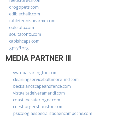
feedstoreva.com
drogopets.com
ediblechalk.com
tabletennisnearme.com
oaksofa.com
soultacohtx.com
capishcaps.com
gpsyfl.org
MEDIA PARTNER III
vwrepairarlington.com
cleaningservicebaltimore-md.com
beckslandscapeandfence.com
vistaaltadelveramendi.com
coastlinecateringnc.com
cuesburgershouston.com
psicologiaespecializadaencampeche.com