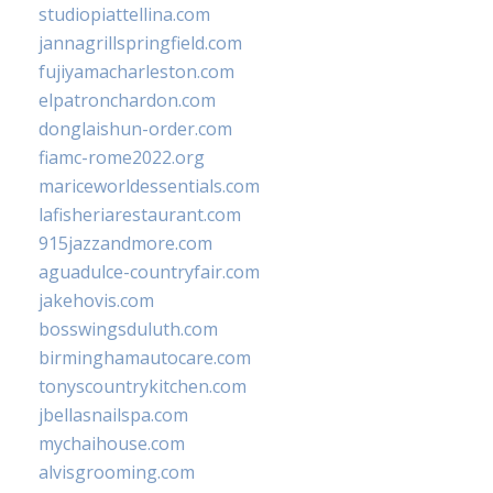
studiopiattellina.com
jannagrillspringfield.com
fujiyamacharleston.com
elpatronchardon.com
donglaishun-order.com
fiamc-rome2022.org
mariceworldessentials.com
lafisheriarestaurant.com
915jazzandmore.com
aguadulce-countryfair.com
jakehovis.com
bosswingsduluth.com
birminghamautocare.com
tonyscountrykitchen.com
jbellasnailspa.com
mychaihouse.com
alvisgrooming.com