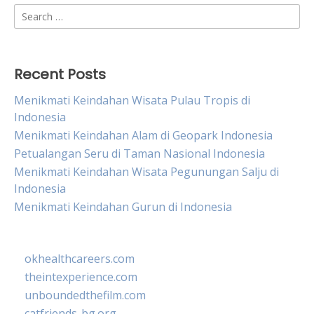
Search
for:
Recent Posts
Menikmati Keindahan Wisata Pulau Tropis di
Indonesia
Menikmati Keindahan Alam di Geopark Indonesia
Petualangan Seru di Taman Nasional Indonesia
Menikmati Keindahan Wisata Pegunungan Salju di
Indonesia
Menikmati Keindahan Gurun di Indonesia
okhealthcareers.com
theintexperience.com
unboundedthefilm.com
catfriends-bg.org