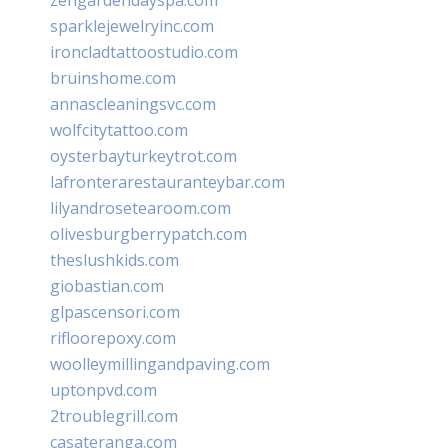
sparklejewelryinc.com
ironcladtattoostudio.com
bruinshome.com
annascleaningsvc.com
wolfcitytattoo.com
oysterbayturkeytrot.com
lafronterarestauranteybar.com
lilyandrosetearoom.com
olivesburgberrypatch.com
theslushkids.com
giobastian.com
glpascensori.com
rifloorepoxy.com
woolleymillingandpaving.com
uptonpvd.com
2troublegrill.com
casateranga.com