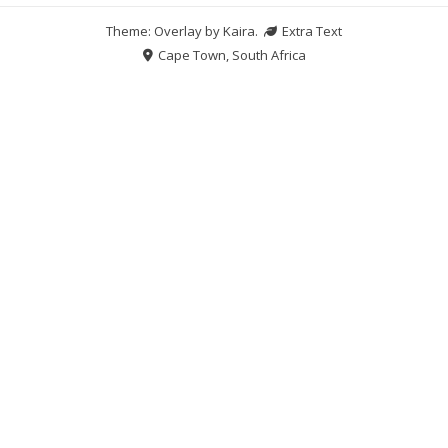
Theme: Overlay by
Kaira
.
Extra Text
Cape Town, South Africa