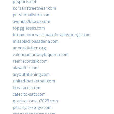
p-sports.net
korsairstreetwear.com
petshopallston.com
avenue26tacos.com
topgglasses.com
broadmoornailsspacoloradosprings.com
missblackpasadena.com
anneskitchen.org
valenciamarketytaqueria.com
reefrecordsllc.com
alawaffle.com
aryouthfishing.com
united-basketball.com
tios-tacos.com
cafecito-satx.com
graduacionviu2023.com
pecanjackstogo.com
zengardendayspa.com