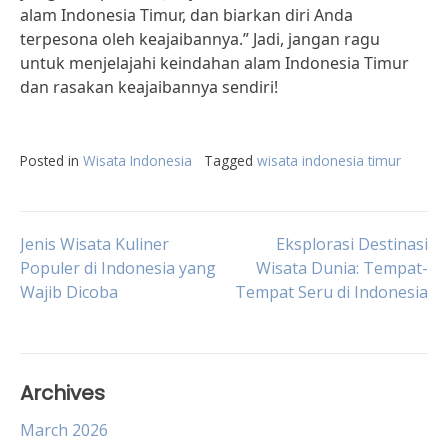
alam Indonesia Timur, dan biarkan diri Anda
terpesona oleh keajaibannya.” Jadi, jangan ragu
untuk menjelajahi keindahan alam Indonesia Timur
dan rasakan keajaibannya sendiri!
Posted in
Wisata Indonesia
Tagged
wisata indonesia timur
Post
Jenis Wisata Kuliner
Eksplorasi Destinasi
Populer di Indonesia yang
Wisata Dunia: Tempat-
Wajib Dicoba
Tempat Seru di Indonesia
navigation
Archives
March 2026