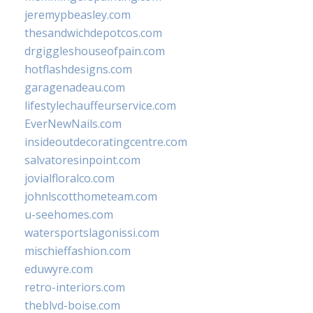
jeremypbeasley.com
thesandwichdepotcos.com
drgiggleshouseofpain.com
hotflashdesigns.com
garagenadeau.com
lifestylechauffeurservice.com
EverNewNails.com
insideoutdecoratingcentre.com
salvatoresinpoint.com
jovialfloralco.com
johnlscotthometeam.com
u-seehomes.com
watersportslagonissi.com
mischieffashion.com
eduwyre.com
retro-interiors.com
theblvd-boise.com