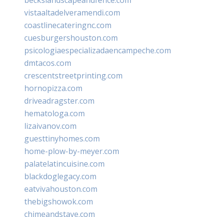
vistaaltadelveramendi.com
coastlinecateringnc.com
cuesburgershouston.com
psicologiaespecializadaencampeche.com
dmtacos.com
crescentstreetprinting.com
hornopizza.com
driveadragster.com
hematologa.com
lizaivanov.com
guesttinyhomes.com
home-plow-by-meyer.com
palatelatincuisine.com
blackdoglegacy.com
eatvivahouston.com
thebigshowok.com
chimeandstave.com