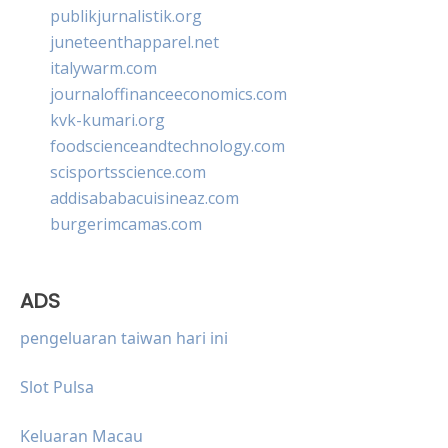
publikjurnalistik.org
juneteenthapparel.net
italywarm.com
journaloffinanceeconomics.com
kvk-kumari.org
foodscienceandtechnology.com
scisportsscience.com
addisababacuisineaz.com
burgerimcamas.com
ADS
pengeluaran taiwan hari ini
Slot Pulsa
Keluaran Macau