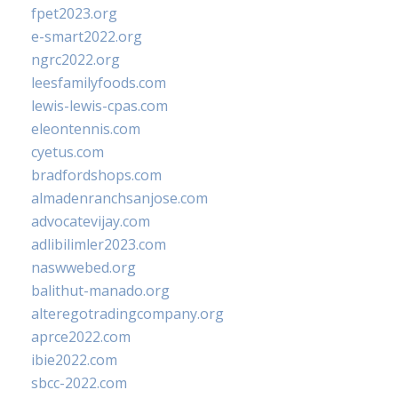
fpet2023.org
e-smart2022.org
ngrc2022.org
leesfamilyfoods.com
lewis-lewis-cpas.com
eleontennis.com
cyetus.com
bradfordshops.com
almadenranchsanjose.com
advocatevijay.com
adlibilimler2023.com
naswwebed.org
balithut-manado.org
alteregotradingcompany.org
aprce2022.com
ibie2022.com
sbcc-2022.com