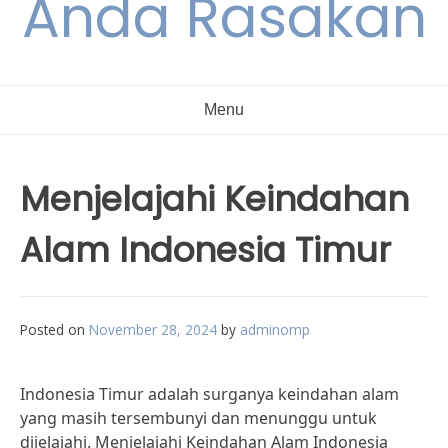
Anda Rasakan
Menu
Menjelajahi Keindahan
Alam Indonesia Timur
Posted on
November 28, 2024
by
adminomp
Indonesia Timur adalah surganya keindahan alam
yang masih tersembunyi dan menunggu untuk
dijelajahi. Menjelajahi Keindahan Alam Indonesia