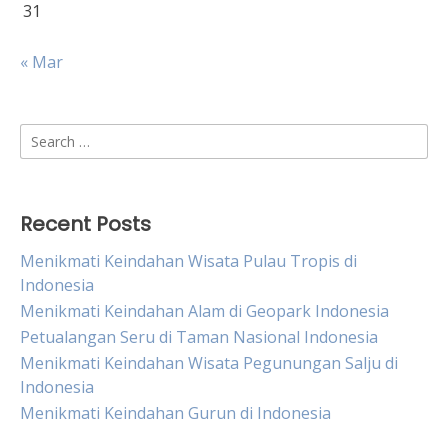
31
« Mar
Search
for:
Recent Posts
Menikmati Keindahan Wisata Pulau Tropis di
Indonesia
Menikmati Keindahan Alam di Geopark Indonesia
Petualangan Seru di Taman Nasional Indonesia
Menikmati Keindahan Wisata Pegunungan Salju di
Indonesia
Menikmati Keindahan Gurun di Indonesia