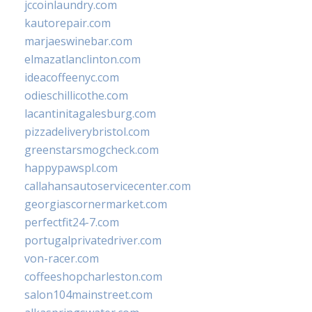
jccoinlaundry.com
kautorepair.com
marjaeswinebar.com
elmazatlanclinton.com
ideacoffeenyc.com
odieschillicothe.com
lacantinitagalesburg.com
pizzadeliverybristol.com
greenstarsmogcheck.com
happypawspl.com
callahansautoservicecenter.com
georgiascornermarket.com
perfectfit24-7.com
portugalprivatedriver.com
von-racer.com
coffeeshopcharleston.com
salon104mainstreet.com