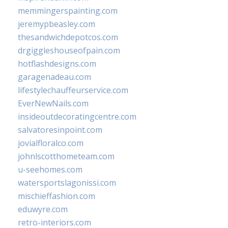
memmingerspainting.com
jeremypbeasley.com
thesandwichdepotcos.com
drgiggleshouseofpain.com
hotflashdesigns.com
garagenadeau.com
lifestylechauffeurservice.com
EverNewNails.com
insideoutdecoratingcentre.com
salvatoresinpoint.com
jovialfloralco.com
johnlscotthometeam.com
u-seehomes.com
watersportslagonissi.com
mischieffashion.com
eduwyre.com
retro-interiors.com