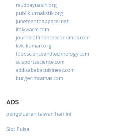
rsudbayuasih.org
publikjurnalistik.org
juneteenthapparel.net
italywarm.com
journaloffinanceeconomics.com
kvk-kumari.org
foodscienceandtechnology.com
scisportsscience.com
addisababacuisineaz.com
burgerimcamas.com
ADS
pengeluaran taiwan hari ini
Slot Pulsa