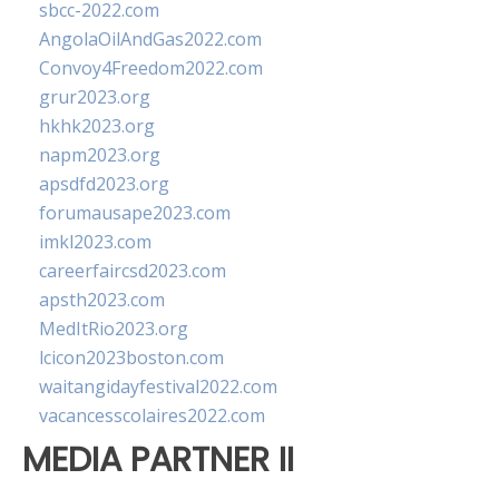
sbcc-2022.com
AngolaOilAndGas2022.com
Convoy4Freedom2022.com
grur2023.org
hkhk2023.org
napm2023.org
apsdfd2023.org
forumausape2023.com
imkl2023.com
careerfaircsd2023.com
apsth2023.com
MedItRio2023.org
lcicon2023boston.com
waitangidayfestival2022.com
vacancesscolaires2022.com
MEDIA PARTNER II