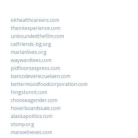
okhealthcareers.com
theintexperience.com
unboundedthefilm.com
catfriends-bg.org
marianlives.org
waywardtees.com
pidfloorsexpress.com
bancodevenezuelaen.com
bettermoodfoodcorporation.com
hingstonnt.com
chooseagender.com
hoverboardssale.com
alaskapolitics.com
stsmp.org
manoelneves.com