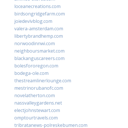
loceanecreations.com
birdsongridgefarm.com
joiedevivblog.com
valera-amsterdam.com
libertybrandhemp.com
norwoodinnwi.com
neighboursmarket.com
blackanguscareers.com
bolesfororegon.com
bodega-ole.com
thestreamlinerlounge.com
mestrinorubanofc.com
novelatherton.com
nassvalleygardens.net
electjohnstewart.com
omptourtravels.com
tribratanews-polreskebumen.com