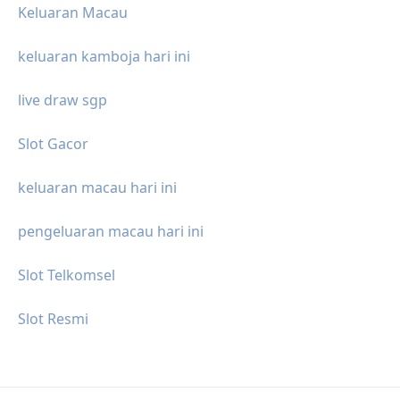
Keluaran Macau
keluaran kamboja hari ini
live draw sgp
Slot Gacor
keluaran macau hari ini
pengeluaran macau hari ini
Slot Telkomsel
Slot Resmi