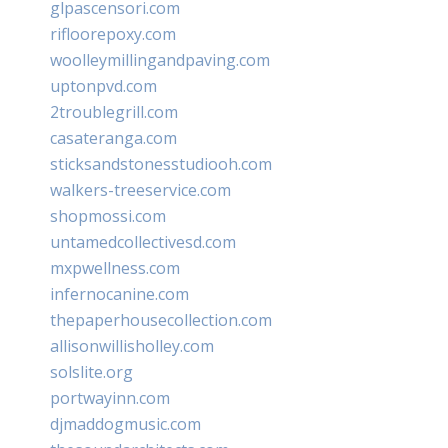
glpascensori.com
rifloorepoxy.com
woolleymillingandpaving.com
uptonpvd.com
2troublegrill.com
casateranga.com
sticksandstonesstudiooh.com
walkers-treeservice.com
shopmossi.com
untamedcollectivesd.com
mxpwellness.com
infernocanine.com
thepaperhousecollection.com
allisonwillisholley.com
solslite.org
portwayinn.com
djmaddogmusic.com