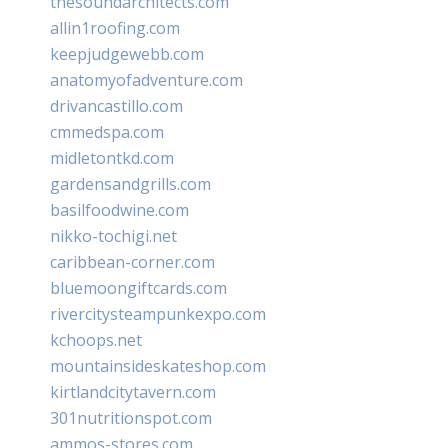
thesoundarchitects.com
allin1roofing.com
keepjudgewebb.com
anatomyofadventure.com
drivancastillo.com
cmmedspa.com
midletontkd.com
gardensandgrills.com
basilfoodwine.com
nikko-tochigi.net
caribbean-corner.com
bluemoongiftcards.com
rivercitysteampunkexpo.com
kchoops.net
mountainsideskateshop.com
kirtlandcitytavern.com
301nutritionspot.com
ammos-stores.com