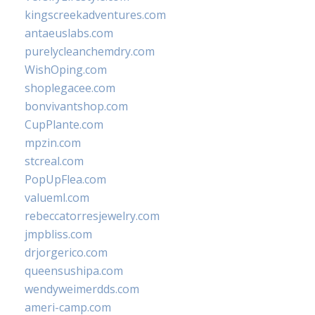
kingscreekadventures.com
antaeuslabs.com
purelycleanchemdry.com
WishOping.com
shoplegacee.com
bonvivantshop.com
CupPlante.com
mpzin.com
stcreal.com
PopUpFlea.com
valueml.com
rebeccatorresjewelry.com
jmpbliss.com
drjorgerico.com
queensushipa.com
wendyweimerdds.com
ameri-camp.com