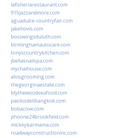
lafisheriarestaurant.com
915jazzandmore.com
aguadulce-countryfair.com
jakehovis.com
bosswingsduluth.com
birminghamautocare.com
tonyscountrykitchen.com
jbellasnailspa.com
mychaihouse.com
alvisgrooming.com
thegeorginaestate.com
blythewoodseafood.com
paolosdelibangkok.com
bobacove.com
phoone24brookfield.com
mickeybarmama.com
roadwayconstructioninc.com