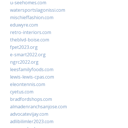
u-seehomes.com
watersportslagonissi.com
mischieffashion.com
eduwyre.com
retro-interiors.com
theblvd-boise.com
fpet2023.org
e-smart2022.org
ngrc2022.org
leesfamilyfoods.com
lewis-lewis-cpas.com
eleontennis.com
cyetus.com
bradfordshops.com
almadenranchsanjose.com
advocatevijay.com
adlibilimler2023.com