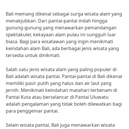
Bali memang dikenal sebagai surga wisata alam yang
menakjubkan. Dari pantai-pantai indah hingga
gunung-gunung yang menawarkan pemandangan
spektakuler, kekayaan alam pulau ini sungguh luar
biasa. Bagi para wisatawan yang ingin menikmati
keindahan alam Bali, ada berbagai jenis wisata yang
tersedia untuk dinikmati.
Salah satu jenis wisata alam yang paling populer di
Bali adalah wisata pantai. Pantai-pantai di Bali dikenal
memiliki pasir putih yang halus dan air laut yang
jernih. Menikmati keindahan matahari terbenam di
Pantai Kuta atau berselancar di Pantai Uluwatu
adalah pengalaman yang tidak boleh dilewatkan bagi
para penggemar pantai.
Selain wisata pantai, Bali juga menawarkan wisata