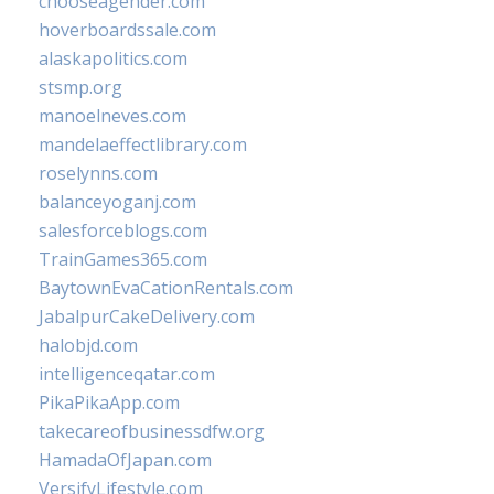
chooseagender.com
hoverboardssale.com
alaskapolitics.com
stsmp.org
manoelneves.com
mandelaeffectlibrary.com
roselynns.com
balanceyoganj.com
salesforceblogs.com
TrainGames365.com
BaytownEvaCationRentals.com
JabalpurCakeDelivery.com
halobjd.com
intelligenceqatar.com
PikaPikaApp.com
takecareofbusinessdfw.org
HamadaOfJapan.com
VersifyLifestyle.com