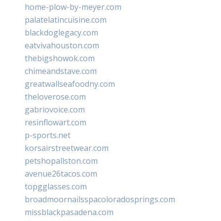
home-plow-by-meyer.com
palatelatincuisine.com
blackdoglegacy.com
eatvivahouston.com
thebigshowok.com
chimeandstave.com
greatwallseafoodny.com
theloverose.com
gabriovoice.com
resinflowart.com
p-sports.net
korsairstreetwear.com
petshopallston.com
avenue26tacos.com
topgglasses.com
broadmoornailsspacoloradosprings.com
missblackpasadena.com