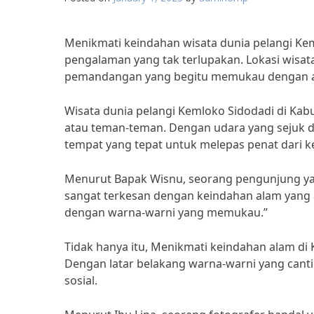
Menikmati keindahan wisata dunia pelangi Ke
pengalaman yang tak terlupakan. Lokasi wisa
pemandangan yang begitu memukau dengan 
Wisata dunia pelangi Kemloko Sidodadi di Kab
atau teman-teman. Dengan udara yang sejuk 
tempat yang tepat untuk melepas penat dari ke
Menurut Bapak Wisnu, seorang pengunjung yan
sangat terkesan dengan keindahan alam yang a
dengan warna-warni yang memukau.”
Tidak hanya itu, Menikmati keindahan alam di K
Dengan latar belakang warna-warni yang cantik,
sosial.