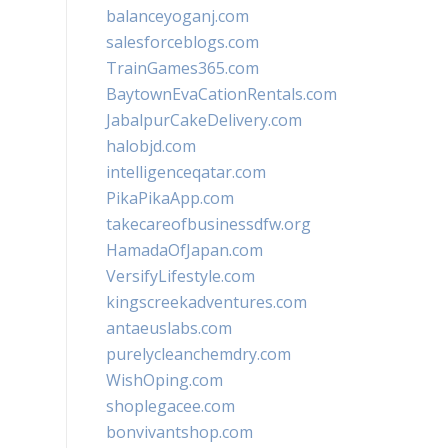
balanceyoganj.com
salesforceblogs.com
TrainGames365.com
BaytownEvaCationRentals.com
JabalpurCakeDelivery.com
halobjd.com
intelligenceqatar.com
PikaPikaApp.com
takecareofbusinessdfw.org
HamadaOfJapan.com
VersifyLifestyle.com
kingscreekadventures.com
antaeuslabs.com
purelycleanchemdry.com
WishOping.com
shoplegacee.com
bonvivantshop.com