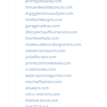
jeremypbeasley.com
thesandwichdepotcos.com
drgiggleshouseofpain.com
hotflashdesigns.com
garagenadeau.com
lifestylechauffeurservice.com
EverNewNails.com
insideoutdecoratingcentre.com
salvatoresinpoint.com
jovialfloralco.com
johnlscotthometeam.com
u-seehomes.com
watersportslagonissi.com
mischieffashion.com
eduwyre.com
retro-interiors.com
theblvd-boise.com
fpet2023.org