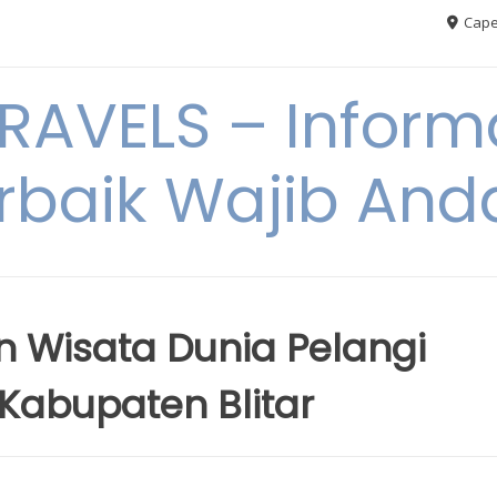
Cape
AVELS – Informa
rbaik Wajib An
 Wisata Dunia Pelangi
Kabupaten Blitar