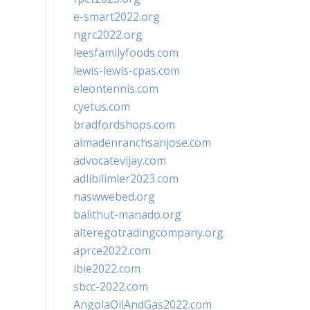
e-smart2022.org
ngrc2022.org
leesfamilyfoods.com
lewis-lewis-cpas.com
eleontennis.com
cyetus.com
bradfordshops.com
almadenranchsanjose.com
advocatevijay.com
adlibilimler2023.com
naswwebed.org
balithut-manado.org
alteregotradingcompany.org
aprce2022.com
ibie2022.com
sbcc-2022.com
AngolaOilAndGas2022.com