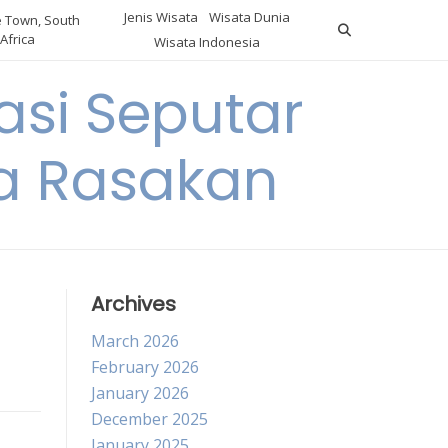
Jenis Wisata
Wisata Dunia
 Town, South
Africa
Wisata Indonesia
si Seputar
da Rasakan
Archives
March 2026
February 2026
January 2026
December 2025
January 2025