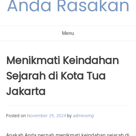
Anda Rasakan
Menu
Menikmati Keindahan
Sejarah di Kota Tua
Jakarta
Posted on
November 29, 2024
by
adminomp
Apakah Anda pernah menikmati keindahan sejarah di