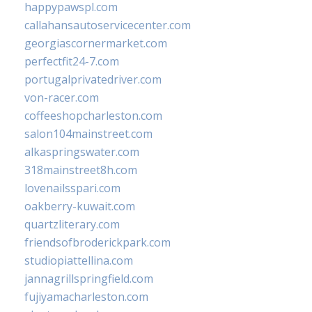
happypawspl.com
callahansautoservicecenter.com
georgiascornermarket.com
perfectfit24-7.com
portugalprivatedriver.com
von-racer.com
coffeeshopcharleston.com
salon104mainstreet.com
alkaspringswater.com
318mainstreet8h.com
lovenailsspari.com
oakberry-kuwait.com
quartzliterary.com
friendsofbroderickpark.com
studiopiattellina.com
jannagrillspringfield.com
fujiyamacharleston.com