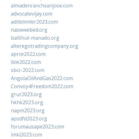
almadenranchsanjose.com
advocatevijay.com
adlibilimler2023.com
naswwebed.org
balithut-manado.org
alteregotradingcompany.org
aprce2022.com
ibie2022.com
sbcc-2022.com
AngolaOilAndGas2022.com
Convoy4Freedom2022.com
grur2023.org
hkhk2023.org
napm2023.org
apsdfd2023.org
forumausape2023.com
imkl2023.com