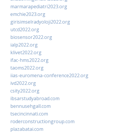
marmarapediatri2023.org
emchie2023.org
girisimselradyoloji2022.org
utcd2022.org
biosensor2022.org
ialp2022.org
klivet2022.org
ifac-hms2022.org
taoms2022.org
iias-euromena-conference2022.org
ivd2022.org
csity2022.org
ibsarstudyabroad.com
bennusehgall.com
tsecincinnati.com
roderconstructiongroup.com
plazabatai.com