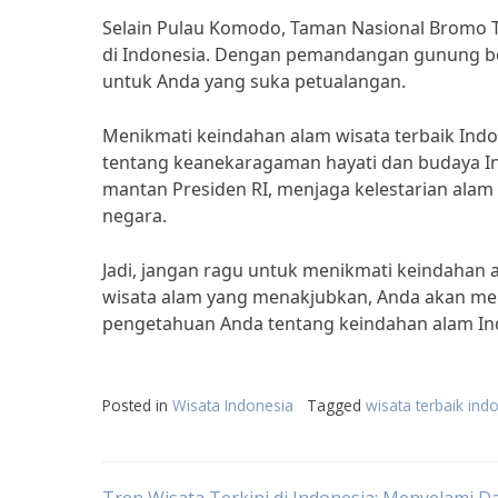
Selain Pulau Komodo, Taman Nasional Bromo T
di Indonesia. Dengan pemandangan gunung ber
untuk Anda yang suka petualangan.
Menikmati keindahan alam wisata terbaik Ind
tentang keanekaragaman hayati dan budaya I
mantan Presiden RI, menjaga kelestarian alam
negara.
Jadi, jangan ragu untuk menikmati keindahan a
wisata alam yang menakjubkan, Anda akan m
pengetahuan Anda tentang keindahan alam Ind
Posted in
Wisata Indonesia
Tagged
wisata terbaik ind