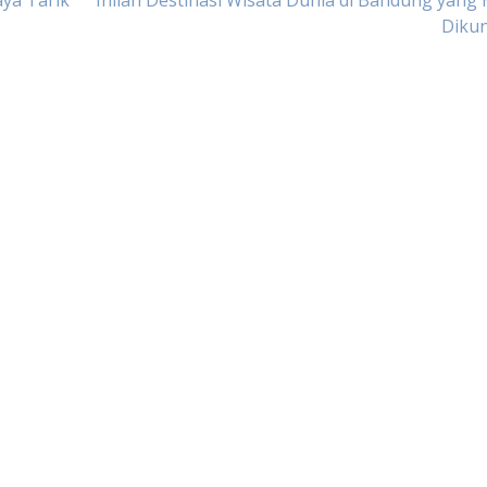
aya Tarik
Inilah Destinasi Wisata Dunia di Bandung yang
Dikun