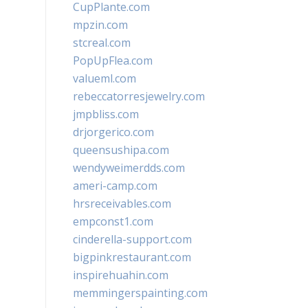
CupPlante.com
mpzin.com
stcreal.com
PopUpFlea.com
valueml.com
rebeccatorresjewelry.com
jmpbliss.com
drjorgerico.com
queensushipa.com
wendyweimerdds.com
ameri-camp.com
hrsreceivables.com
empconst1.com
cinderella-support.com
bigpinkrestaurant.com
inspirehuahin.com
memmingerspainting.com