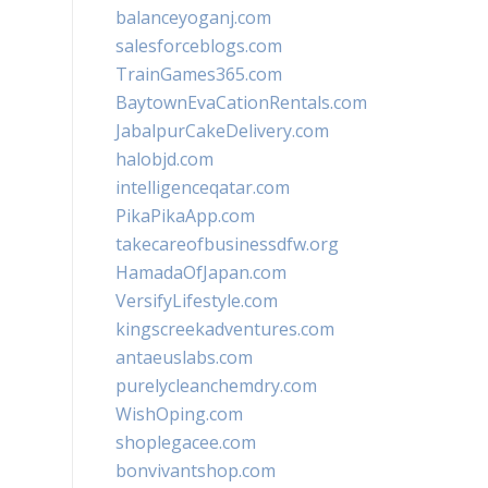
balanceyoganj.com
salesforceblogs.com
TrainGames365.com
BaytownEvaCationRentals.com
JabalpurCakeDelivery.com
halobjd.com
intelligenceqatar.com
PikaPikaApp.com
takecareofbusinessdfw.org
HamadaOfJapan.com
VersifyLifestyle.com
kingscreekadventures.com
antaeuslabs.com
purelycleanchemdry.com
WishOping.com
shoplegacee.com
bonvivantshop.com