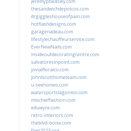
jeremypbeasley.com
thesandwichdepotcos.com
drgiggleshouseofpain.com
hotflashdesigns.com
garagenadeau.com
lifestylechauffeurservice.com
EverNewNails.com
insideoutdecoratingcentre.com
salvatoresinpoint.com
jovialfloralco.com
johnlscotthometeam.com
u-seehomes.com
watersportslagonissi.com
mischieffashion.com
eduwyre.com
retro-interiors.com
theblvd-boise.com
fpet2023.org