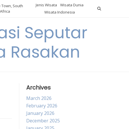
Jenis Wisata
Wisata Dunia
 Town, South
Africa
Wisata Indonesia
si Seputar
da Rasakan
Archives
March 2026
February 2026
January 2026
December 2025
January 2025