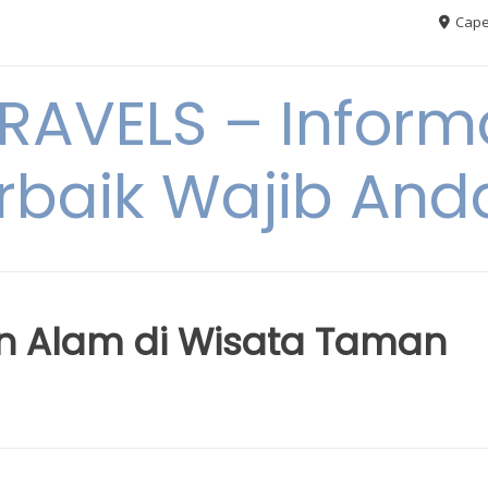
Cape
AVELS – Informa
rbaik Wajib An
n Alam di Wisata Taman