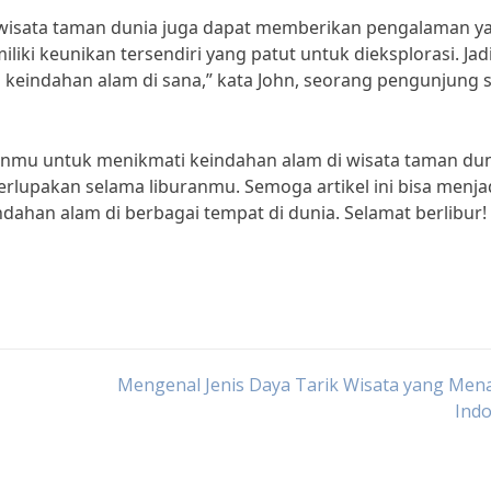
i wisata taman dunia juga dapat memberikan pengalaman y
iki keunikan tersendiri yang patut untuk dieksplorasi. Jadi
eindahan alam di sana,” kata John, seorang pengunjung s
ranmu untuk menikmati keindahan alam di wisata taman dun
lupakan selama liburanmu. Semoga artikel ini bisa menja
dahan alam di berbagai tempat di dunia. Selamat berlibur!
Mengenal Jenis Daya Tarik Wisata yang Mena
Indo