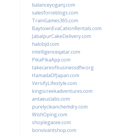
balanceyoganj.com
salesforceblogs.com
TrainGames365.com
BaytownEvaCationRentals.com
JabalpurCakeDelivery.com
halobjd.com
intelligenceqatar.com
PikaPikaApp.com
takecareofbusinessdfw.org
HamadaOfJapan.com
VersifyLifestyle.com
kingscreekadventures.com
antaeuslabs.com
purelycleanchemdry.com
WishOping.com
shoplegacee.com
bonvivantshop.com