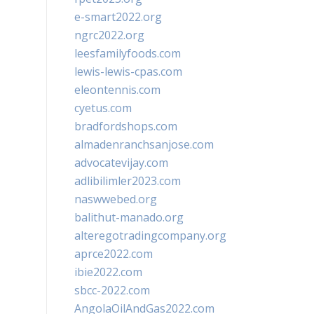
e-smart2022.org
ngrc2022.org
leesfamilyfoods.com
lewis-lewis-cpas.com
eleontennis.com
cyetus.com
bradfordshops.com
almadenranchsanjose.com
advocatevijay.com
adlibilimler2023.com
naswwebed.org
balithut-manado.org
alteregotradingcompany.org
aprce2022.com
ibie2022.com
sbcc-2022.com
AngolaOilAndGas2022.com