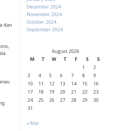
December 2024
November 2024
October 2024
a dan
September 2024
ono,
August 2026
ada
M
T
W
T
F
S
S
1
2
g
3
4
5
6
7
8
9
danau
10
11
12
13
14
15
16
17
18
19
20
21
22
23
24
25
26
27
28
29
30
ang
31
« Mar