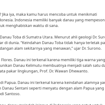
 Jika iya, maka kamu harus mencoba untuk menikmati
ndonesia. Indonesia memiliki banyak danau yang mempeson
tuk menghabiskan waktu di sana.
 Danau Toba di Sumatra Utara. Menurut ahli geologi Dr. Sur
 di dunia. “Keindahan Danau Toba tidak hanya terletak p
dangan alam sekitarnya yang menawan,” ujar Dr. Surono.
 Flores. Danau ini terkenal karena memiliki tiga warna yan
“Keunikan Danau Kelimutu membuatnya menjadi salah satu 
 kata pakar lingkungan, Prof. Dr. Wawan Dhewanto.
 di Papua. Danau ini terkenal karena keindahan alamnya y
an Danau Sentani seperti menyatu dengan alam Papua yang
di Santoso.