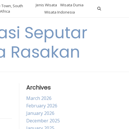
Jenis Wisata
Wisata Dunia
 Town, South
Africa
Wisata Indonesia
si Seputar
da Rasakan
Archives
March 2026
February 2026
January 2026
December 2025
January 2025