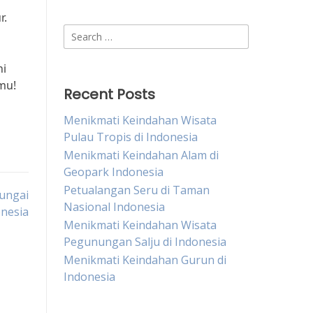
r.
Search
for:
n
ni
mu!
Recent Posts
Menikmati Keindahan Wisata
Pulau Tropis di Indonesia
Menikmati Keindahan Alam di
Geopark Indonesia
Petualangan Seru di Taman
Sungai
Nasional Indonesia
onesia
Menikmati Keindahan Wisata
Pegunungan Salju di Indonesia
Menikmati Keindahan Gurun di
Indonesia