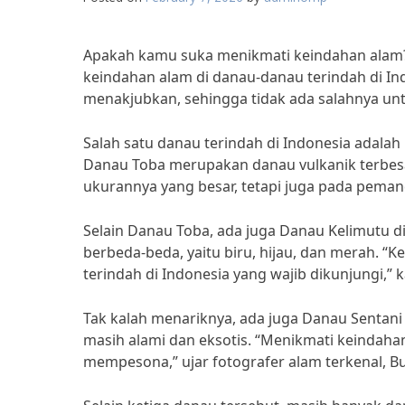
Apakah kamu suka menikmati keindahan alam?
keindahan alam di danau-danau terindah di I
menakjubkan, sehingga tidak ada salahnya un
Salah satu danau terindah di Indonesia adalah
Danau Toba merupakan danau vulkanik terbesar
ukurannya yang besar, tetapi juga pada peman
Selain Danau Toba, ada juga Danau Kelimutu di
berbeda-beda, yaitu biru, hijau, dan merah. 
terindah di Indonesia yang wajib dikunjungi,”
Tak kalah menariknya, ada juga Danau Sentani
masih alami dan eksotis. “Menikmati keindah
mempesona,” ujar fotografer alam terkenal, Bu