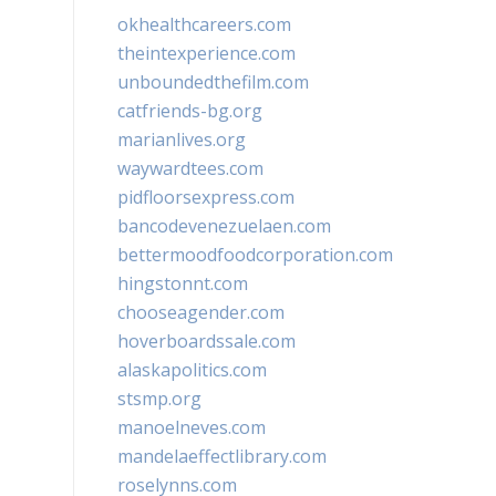
okhealthcareers.com
theintexperience.com
unboundedthefilm.com
catfriends-bg.org
marianlives.org
waywardtees.com
pidfloorsexpress.com
bancodevenezuelaen.com
bettermoodfoodcorporation.com
hingstonnt.com
chooseagender.com
hoverboardssale.com
alaskapolitics.com
stsmp.org
manoelneves.com
mandelaeffectlibrary.com
roselynns.com