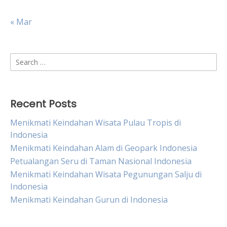
« Mar
Search
for:
Recent Posts
Menikmati Keindahan Wisata Pulau Tropis di
Indonesia
Menikmati Keindahan Alam di Geopark Indonesia
Petualangan Seru di Taman Nasional Indonesia
Menikmati Keindahan Wisata Pegunungan Salju di
Indonesia
Menikmati Keindahan Gurun di Indonesia