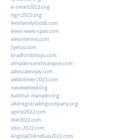
e-smart2022.org
ngrc2022.org
leesfamilyfoods.com
lewis-lewis-cpas.com
eleontennis.com
cyetus.com
bradfordshops.com
almadenranchsanjose.com
advocatevijay.com
adlibilimler2023.com
naswwebed.org
balithut-manado.org
alteregotradingcompany.org
aprce2022.com
ibie2022.com
sbcc-2022.com
AngolaOilAndGas2022.com