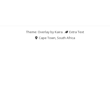
Theme: Overlay by
Kaira
.
Extra Text
Cape Town, South Africa