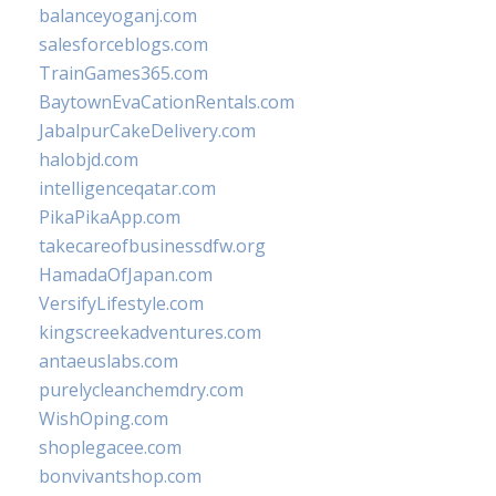
balanceyoganj.com
salesforceblogs.com
TrainGames365.com
BaytownEvaCationRentals.com
JabalpurCakeDelivery.com
halobjd.com
intelligenceqatar.com
PikaPikaApp.com
takecareofbusinessdfw.org
HamadaOfJapan.com
VersifyLifestyle.com
kingscreekadventures.com
antaeuslabs.com
purelycleanchemdry.com
WishOping.com
shoplegacee.com
bonvivantshop.com