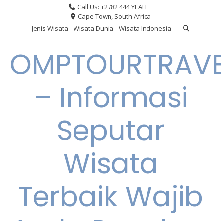
Skip
Call Us: +2782 444 YEAH
to
Cape Town, South Africa
content
Jenis Wisata
Wisata Dunia
Wisata Indonesia
OMPTOURTRAVE
– Informasi
Seputar
Wisata
Terbaik Wajib