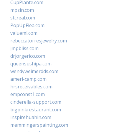
CupPlante.com
mpzin.com
stcreal.com
PopUpFlea.com
valueml.com
rebeccatorresjewelry.com
jmpbliss.com
drjorgerico.com
queensushipa.com
wendyweimerdds.com
ameri-camp.com
hrsreceivables.com
empconst1.com
cinderella-support.com
bigpinkrestaurant.com
inspirehuahin.com
memmingerspainting.com