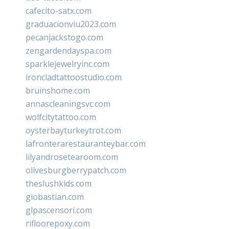
cafecito-satx.com
graduacionviu2023.com
pecanjackstogo.com
zengardendayspa.com
sparklejewelryinc.com
ironcladtattoostudio.com
bruinshome.com
annascleaningsvc.com
wolfcitytattoo.com
oysterbayturkeytrot.com
lafronterarestauranteybar.com
lilyandrosetearoom.com
olivesburgberrypatch.com
theslushkids.com
giobastian.com
glpascensori.com
rifloorepoxy.com