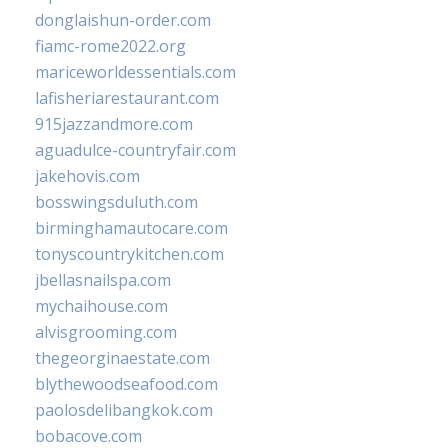
donglaishun-order.com
fiamc-rome2022.org
mariceworldessentials.com
lafisheriarestaurant.com
915jazzandmore.com
aguadulce-countryfair.com
jakehovis.com
bosswingsduluth.com
birminghamautocare.com
tonyscountrykitchen.com
jbellasnailspa.com
mychaihouse.com
alvisgrooming.com
thegeorginaestate.com
blythewoodseafood.com
paolosdelibangkok.com
bobacove.com