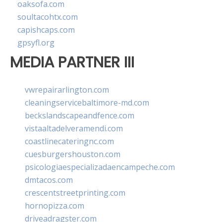
oaksofa.com
soultacohtx.com
capishcaps.com
gpsyfl.org
MEDIA PARTNER III
vwrepairarlington.com
cleaningservicebaltimore-md.com
beckslandscapeandfence.com
vistaaltadelveramendi.com
coastlinecateringnc.com
cuesburgershouston.com
psicologiaespecializadaencampeche.com
dmtacos.com
crescentstreetprinting.com
hornopizza.com
driveadragster.com