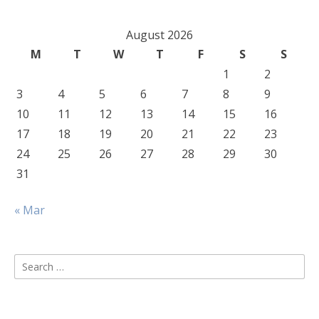
August 2026
M
T
W
T
F
S
S
1
2
3
4
5
6
7
8
9
10
11
12
13
14
15
16
17
18
19
20
21
22
23
24
25
26
27
28
29
30
31
« Mar
Search
for: