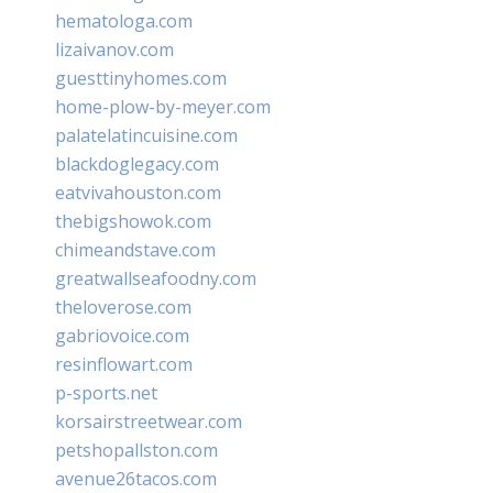
hematologa.com
lizaivanov.com
guesttinyhomes.com
home-plow-by-meyer.com
palatelatincuisine.com
blackdoglegacy.com
eatvivahouston.com
thebigshowok.com
chimeandstave.com
greatwallseafoodny.com
theloverose.com
gabriovoice.com
resinflowart.com
p-sports.net
korsairstreetwear.com
petshopallston.com
avenue26tacos.com