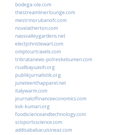
bodega-ole.com
thestreamlinerlounge.com
mestrinorubanofc.com
novelatherton.com
nassvalleygardens.net
electjohnstewart.com
omptourtravels.com
tribratanews-polreskebumen.com
rsudbayuasih.org
publikjurnalistik.org
juneteenthapparel.net
italywarm.com
journaloffinanceeconomics.com
kvk-kumari.org
foodscienceandtechnology.com
scisportsscience.com
addisababacuisineaz.com