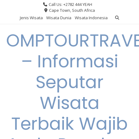
Skip
Call Us: +2782 444 YEAH
to
Cape Town, South Africa
content
Jenis Wisata
Wisata Dunia
Wisata Indonesia
OMPTOURTRAVE
– Informasi
Seputar
Wisata
Terbaik Wajib