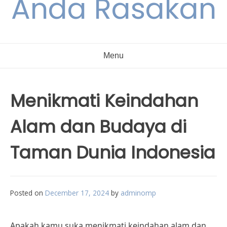
Anda Rasakan
Menu
Menikmati Keindahan
Alam dan Budaya di
Taman Dunia Indonesia
Posted on
December 17, 2024
by
adminomp
Apakah kamu suka menikmati keindahan alam dan