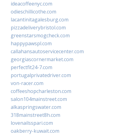
ideacoffeenyc.com
odieschillicothe.com
lacantinitagalesburg.com
pizzadeliverybristol.com
greenstarsmogcheck.com
happypawspl.com
callahansautoservicecenter.com
georgiascornermarket.com
perfectfit24-7.com
portugalprivatedriver.com
von-racer.com
coffeeshopcharleston.com
salon104mainstreet.com
alkaspringswater.com
318mainstreet8h.com
lovenailsspari.com
oakberry-kuwait.com