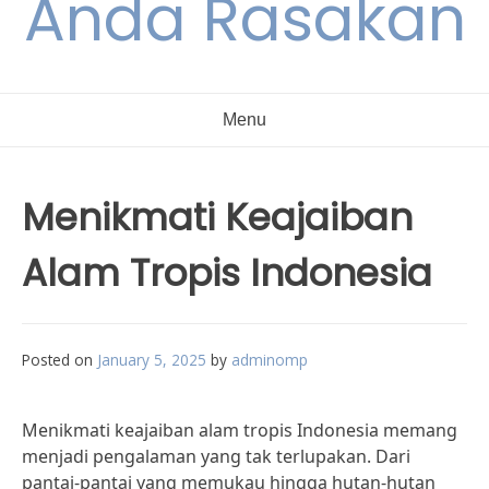
Anda Rasakan
Menu
Menikmati Keajaiban
Alam Tropis Indonesia
Posted on
January 5, 2025
by
adminomp
Menikmati keajaiban alam tropis Indonesia memang
menjadi pengalaman yang tak terlupakan. Dari
pantai-pantai yang memukau hingga hutan-hutan