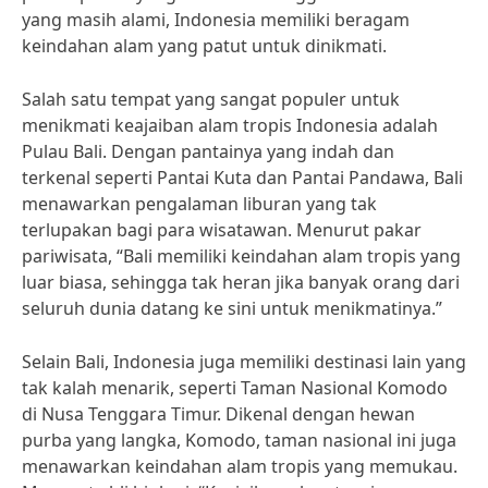
yang masih alami, Indonesia memiliki beragam
keindahan alam yang patut untuk dinikmati.
Salah satu tempat yang sangat populer untuk
menikmati keajaiban alam tropis Indonesia adalah
Pulau Bali. Dengan pantainya yang indah dan
terkenal seperti Pantai Kuta dan Pantai Pandawa, Bali
menawarkan pengalaman liburan yang tak
terlupakan bagi para wisatawan. Menurut pakar
pariwisata, “Bali memiliki keindahan alam tropis yang
luar biasa, sehingga tak heran jika banyak orang dari
seluruh dunia datang ke sini untuk menikmatinya.”
Selain Bali, Indonesia juga memiliki destinasi lain yang
tak kalah menarik, seperti Taman Nasional Komodo
di Nusa Tenggara Timur. Dikenal dengan hewan
purba yang langka, Komodo, taman nasional ini juga
menawarkan keindahan alam tropis yang memukau.