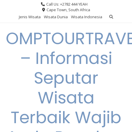
Skip
Call Us: +2782 444 YEAH
to
Cape Town, South Africa
content
Jenis Wisata
Wisata Dunia
Wisata Indonesia
OMPTOURTRAVE
– Informasi
Seputar
Wisata
Terbaik Wajib