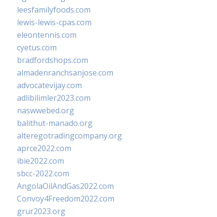
leesfamilyfoods.com
lewis-lewis-cpas.com
eleontennis.com
cyetus.com
bradfordshops.com
almadenranchsanjose.com
advocatevijay.com
adlibilimler2023.com
naswwebed.org
balithut-manado.org
alteregotradingcompany.org
aprce2022.com
ibie2022.com
sbcc-2022.com
AngolaOilAndGas2022.com
Convoy4Freedom2022.com
grur2023.org