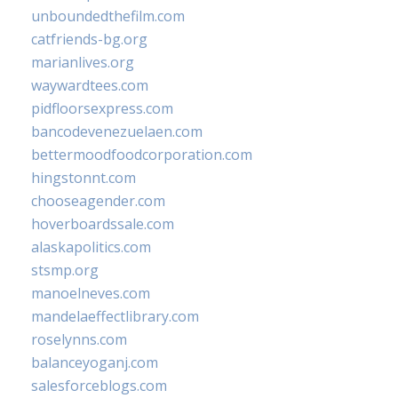
unboundedthefilm.com
catfriends-bg.org
marianlives.org
waywardtees.com
pidfloorsexpress.com
bancodevenezuelaen.com
bettermoodfoodcorporation.com
hingstonnt.com
chooseagender.com
hoverboardssale.com
alaskapolitics.com
stsmp.org
manoelneves.com
mandelaeffectlibrary.com
roselynns.com
balanceyoganj.com
salesforceblogs.com