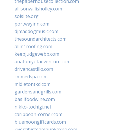
thepaperhousecollection.com
allisonwillisholley.com
solslite.org
portwayinn.com
djmaddogmusic.com
thesoundarchitects.com
allin1roofing.com
keepjudgewebb.com
anatomyofadventure.com
drivancastillo.com
cmmedspa.com
midletontkd.com
gardensandgrills.com
basilfoodwine.com
nikko-tochigi.net
caribbean-corner.com
bluemoongiftcards.com
rivercitysteampunkexpo.com