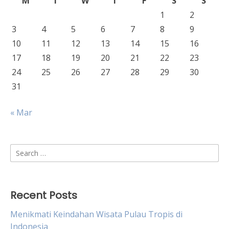
M
T
W
T
F
S
S
1
2
3
4
5
6
7
8
9
10
11
12
13
14
15
16
17
18
19
20
21
22
23
24
25
26
27
28
29
30
31
« Mar
Search
for:
Recent Posts
Menikmati Keindahan Wisata Pulau Tropis di
Indonesia