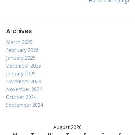
Harus Dikunjungi
Archives
March 2026
February 2026
January 2026
December 2025
January 2025
December 2024
November 2024
October 2024
September 2024
August 2026