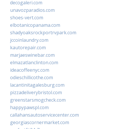
decogaleri.com
unavozparadios.com
shoes-vert.com
elbotanicopanama.com
shadyoaksrockportrvpark.com
jccoinlaundry.com
kautorepair.com
marjaeswinebar.com
elmazatlanclinton.com
ideacoffeenyc.com
odieschillicothe.com
lacantinitagalesburg.com
pizzadeliverybristol.com
greenstarsmogcheck.com
happypawspl.com
callahansautoservicecenter.com
georgiascornermarket.com