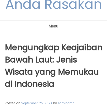
Anda Rasakan
Menu
Mengungkap Keajaiban
Bawah Laut: Jenis
Wisata yang Memukau
di Indonesia
Posted on
September 26, 2024
by
adminomp