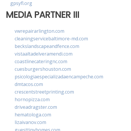
gpsyfl.org
MEDIA PARTNER III
vwrepairarlington.com
cleaningservicebaltimore-md.com
beckslandscapeandfence.com
vistaaltadelveramendi.com
coastlinecateringnc.com
cuesburgershouston.com
psicologiaespecializadaencampeche.com
dmtacos.com
crescentstreetprinting.com
hornopizza.com
driveadragster.com
hematologa.com
lizaivanov.com
guesttinyhomes.com