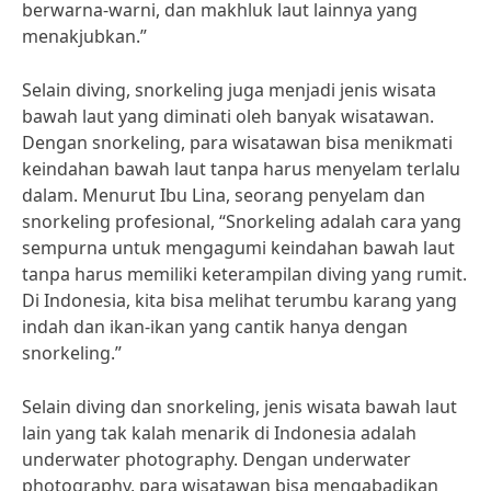
berwarna-warni, dan makhluk laut lainnya yang
menakjubkan.”
Selain diving, snorkeling juga menjadi jenis wisata
bawah laut yang diminati oleh banyak wisatawan.
Dengan snorkeling, para wisatawan bisa menikmati
keindahan bawah laut tanpa harus menyelam terlalu
dalam. Menurut Ibu Lina, seorang penyelam dan
snorkeling profesional, “Snorkeling adalah cara yang
sempurna untuk mengagumi keindahan bawah laut
tanpa harus memiliki keterampilan diving yang rumit.
Di Indonesia, kita bisa melihat terumbu karang yang
indah dan ikan-ikan yang cantik hanya dengan
snorkeling.”
Selain diving dan snorkeling, jenis wisata bawah laut
lain yang tak kalah menarik di Indonesia adalah
underwater photography. Dengan underwater
photography, para wisatawan bisa mengabadikan