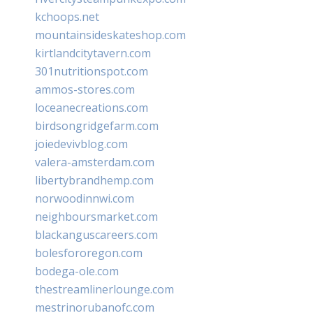
kchoops.net
mountainsideskateshop.com
kirtlandcitytavern.com
301nutritionspot.com
ammos-stores.com
loceanecreations.com
birdsongridgefarm.com
joiedevivblog.com
valera-amsterdam.com
libertybrandhemp.com
norwoodinnwi.com
neighboursmarket.com
blackanguscareers.com
bolesfororegon.com
bodega-ole.com
thestreamlinerlounge.com
mestrinorubanofc.com