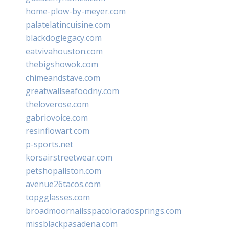
home-plow-by-meyer.com
palatelatincuisine.com
blackdoglegacy.com
eatvivahouston.com
thebigshowok.com
chimeandstave.com
greatwallseafoodny.com
theloverose.com
gabriovoice.com
resinflowart.com
p-sports.net
korsairstreetwear.com
petshopallston.com
avenue26tacos.com
topgglasses.com
broadmoornailsspacoloradosprings.com
missblackpasadena.com