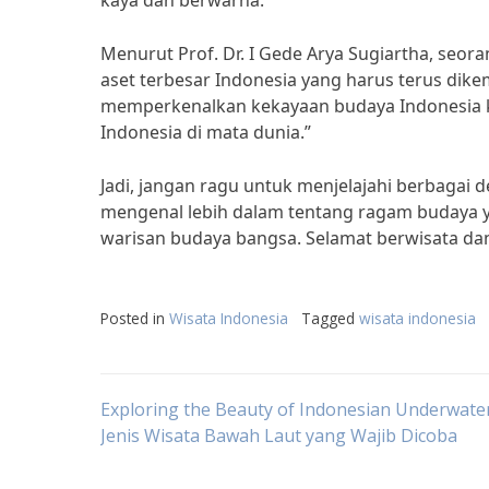
kaya dan berwarna.
Menurut Prof. Dr. I Gede Arya Sugiartha, seor
aset terbesar Indonesia yang harus terus dikem
memperkenalkan kekayaan budaya Indonesia kep
Indonesia di mata dunia.”
Jadi, jangan ragu untuk menjelajahi berbagai de
mengenal lebih dalam tentang ragam budaya ya
warisan budaya bangsa. Selamat berwisata da
Posted in
Wisata Indonesia
Tagged
wisata indonesia
Post
Exploring the Beauty of Indonesian Underwate
Jenis Wisata Bawah Laut yang Wajib Dicoba
navigation