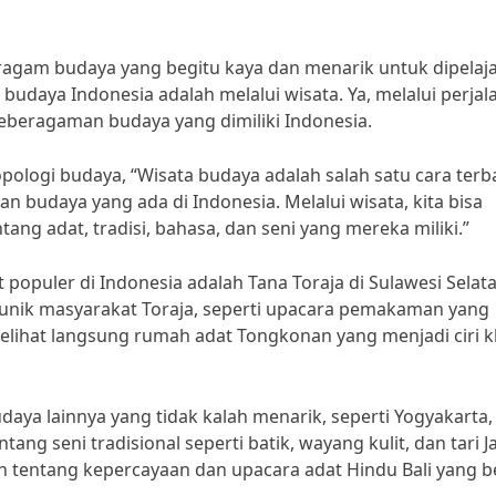
ragam budaya yang begitu kaya dan menarik untuk dipelaja
budaya Indonesia adalah melalui wisata. Ya, melalui perjal
 keberagaman budaya yang dimiliki Indonesia.
pologi budaya, “Wisata budaya adalah salah satu cara terb
udaya yang ada di Indonesia. Melalui wisata, kita bisa
ang adat, tradisi, bahasa, dan seni yang mereka miliki.”
 populer di Indonesia adalah Tana Toraja di Sulawesi Selata
isi unik masyarakat Toraja, seperti upacara pemakaman yang
a melihat langsung rumah adat Tongkonan yang menjadi ciri 
udaya lainnya yang tidak kalah menarik, seperti Yogyakarta, 
tang seni tradisional seperti batik, wayang kulit, dan tari J
auh tentang kepercayaan dan upacara adat Hindu Bali yang b