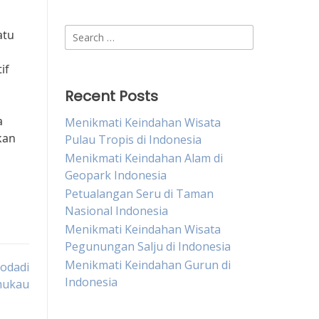
Search
atu
for:
if
Recent Posts
a
Menikmati Keindahan Wisata
kan
Pulau Tropis di Indonesia
Menikmati Keindahan Alam di
Geopark Indonesia
Petualangan Seru di Taman
Nasional Indonesia
Menikmati Keindahan Wisata
Pegunungan Salju di Indonesia
Menikmati Keindahan Gurun di
dodadi
Indonesia
mukau