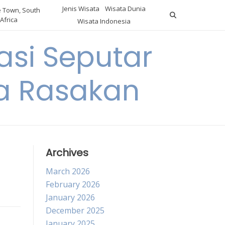
Jenis Wisata
Wisata Dunia
 Town, South
Africa
Wisata Indonesia
si Seputar
da Rasakan
Archives
March 2026
February 2026
January 2026
December 2025
January 2025