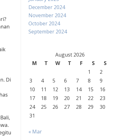
December 2024
November 2024
ri?
October 2024
anan
September 2024
aik
August 2026
M
T
W
T
F
S
S
1
2
n. Di
3
4
5
6
7
8
9
10
11
12
13
14
15
16
khas
17
18
19
20
21
22
23
24
25
26
27
28
29
30
31
Bali,
awa.
« Mar
egitu