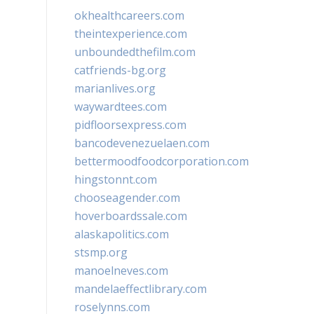
okhealthcareers.com
theintexperience.com
unboundedthefilm.com
catfriends-bg.org
marianlives.org
waywardtees.com
pidfloorsexpress.com
bancodevenezuelaen.com
bettermoodfoodcorporation.com
hingstonnt.com
chooseagender.com
hoverboardssale.com
alaskapolitics.com
stsmp.org
manoelneves.com
mandelaeffectlibrary.com
roselynns.com