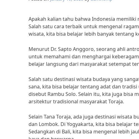
Apakah kalian tahu bahwa Indonesia memiliki 
Salah satu cara terbaik untuk mengenal ragam 
wisata, kita bisa belajar lebih banyak tentang
Menurut Dr. Sapto Anggoro, seorang ahli antro
untuk memahami dan menghargai keberagaman b
belajar langsung dari masyarakat setempat tent
Salah satu destinasi wisata budaya yang sangat
sana, kita bisa belajar tentang adat dan trad
disebut Rambu Solo. Selain itu, kita juga bis
arsitektur tradisional masyarakat Toraja.
Selain Tana Toraja, ada juga destinasi wisata b
dan Lombok. Di Yogyakarta, kita bisa belajar ten
Sedangkan di Bali, kita bisa mengenal lebih j