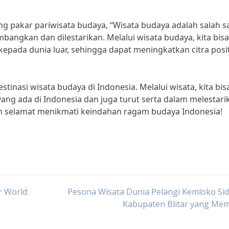
ang pakar pariwisata budaya, “Wisata budaya adalah salah s
bangkan dan dilestarikan. Melalui wisata budaya, kita bisa
ada dunia luar, sehingga dapat meningkatkan citra posit
stinasi wisata budaya di Indonesia. Melalui wisata, kita bis
ng ada di Indonesia dan juga turut serta dalam melestari
n selamat menikmati keindahan ragam budaya Indonesia!
r World:
Pesona Wisata Dunia Pelangi Kemloko Si
Kabupaten Blitar yang Me