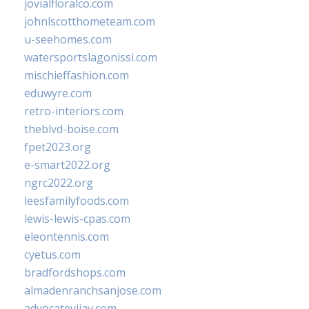
jovialfloralco.com
johnlscotthometeam.com
u-seehomes.com
watersportslagonissi.com
mischieffashion.com
eduwyre.com
retro-interiors.com
theblvd-boise.com
fpet2023.org
e-smart2022.org
ngrc2022.org
leesfamilyfoods.com
lewis-lewis-cpas.com
eleontennis.com
cyetus.com
bradfordshops.com
almadenranchsanjose.com
advocatevijay.com