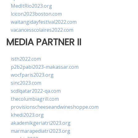
MedItRio2023.org
lcicon2023boston.com
waitangidayfestival2022.com
vacancesscolaires2022.com
MEDIA PARTNER II
isth2022.com
p2b2pabi2023-makassar.com
wocfparis2023.org
sinc2023.com
scdlqatar2022-qa.com
thecolumbiagrill.com
provisionscheeseandwineshoppe.com
khedi2023.org
akademikgeriatri2023.org
marmarapediatri2023.org