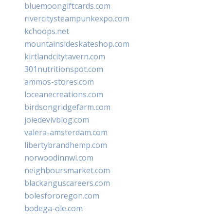
bluemoongiftcards.com
rivercitysteampunkexpo.com
kchoops.net
mountainsideskateshop.com
kirtlandcitytavern.com
301nutritionspot.com
ammos-stores.com
loceanecreations.com
birdsongridgefarm.com
joiedevivblog.com
valera-amsterdam.com
libertybrandhemp.com
norwoodinnwi.com
neighboursmarket.com
blackanguscareers.com
bolesfororegon.com
bodega-ole.com