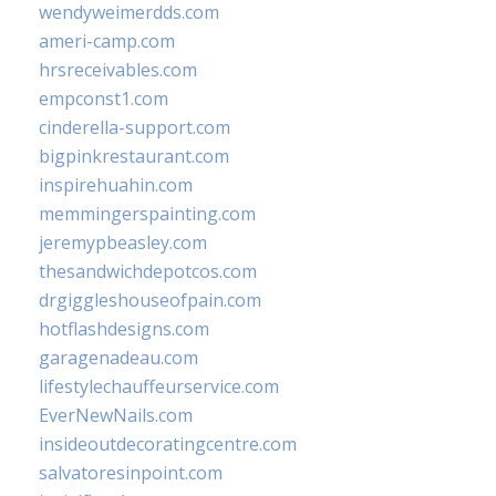
wendyweimerdds.com
ameri-camp.com
hrsreceivables.com
empconst1.com
cinderella-support.com
bigpinkrestaurant.com
inspirehuahin.com
memmingerspainting.com
jeremypbeasley.com
thesandwichdepotcos.com
drgiggleshouseofpain.com
hotflashdesigns.com
garagenadeau.com
lifestylechauffeurservice.com
EverNewNails.com
insideoutdecoratingcentre.com
salvatoresinpoint.com