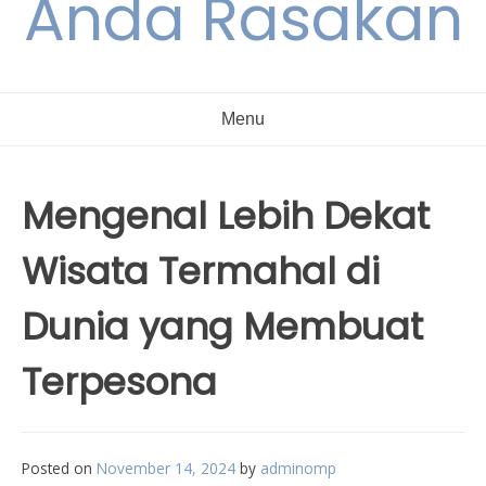
Anda Rasakan
Menu
Mengenal Lebih Dekat
Wisata Termahal di
Dunia yang Membuat
Terpesona
Posted on
November 14, 2024
by
adminomp