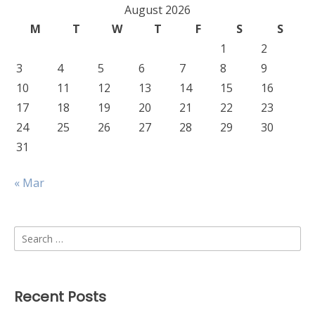
August 2026
M
T
W
T
F
S
S
1
2
3
4
5
6
7
8
9
10
11
12
13
14
15
16
17
18
19
20
21
22
23
24
25
26
27
28
29
30
31
« Mar
Search
for:
Recent Posts