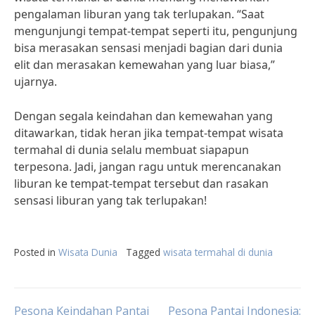
pengalaman liburan yang tak terlupakan. “Saat
mengunjungi tempat-tempat seperti itu, pengunjung
bisa merasakan sensasi menjadi bagian dari dunia
elit dan merasakan kemewahan yang luar biasa,”
ujarnya.
Dengan segala keindahan dan kemewahan yang
ditawarkan, tidak heran jika tempat-tempat wisata
termahal di dunia selalu membuat siapapun
terpesona. Jadi, jangan ragu untuk merencanakan
liburan ke tempat-tempat tersebut dan rasakan
sensasi liburan yang tak terlupakan!
Posted in
Wisata Dunia
Tagged
wisata termahal di dunia
Pesona Keindahan Pantai
Pesona Pantai Indonesia: