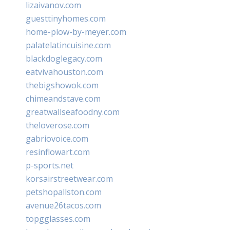
lizaivanov.com
guesttinyhomes.com
home-plow-by-meyer.com
palatelatincuisine.com
blackdoglegacy.com
eatvivahouston.com
thebigshowok.com
chimeandstave.com
greatwallseafoodny.com
theloverose.com
gabriovoice.com
resinflowart.com
p-sports.net
korsairstreetwear.com
petshopallston.com
avenue26tacos.com
topgglasses.com