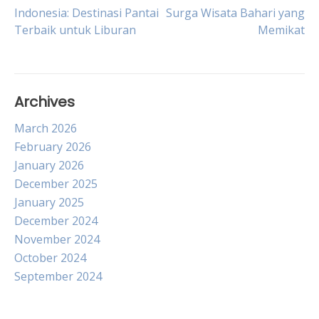
Post
Indonesia: Destinasi Pantai
Surga Wisata Bahari yang
Terbaik untuk Liburan
Memikat
navigation
Archives
March 2026
February 2026
January 2026
December 2025
January 2025
December 2024
November 2024
October 2024
September 2024