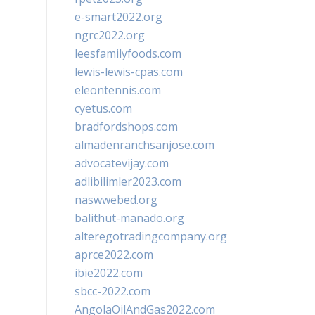
e-smart2022.org
ngrc2022.org
leesfamilyfoods.com
lewis-lewis-cpas.com
eleontennis.com
cyetus.com
bradfordshops.com
almadenranchsanjose.com
advocatevijay.com
adlibilimler2023.com
naswwebed.org
balithut-manado.org
alteregotradingcompany.org
aprce2022.com
ibie2022.com
sbcc-2022.com
AngolaOilAndGas2022.com