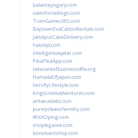
balanceyoganj.com
salesforceblogs.com
TrainGames365.com
BaytownEvaCationRentals.com
JabalpurCakeDelivery.com
halobjd.com
intelligenceqatar.com
PikaPikaApp.com
takecareofbusinessdfw.org
HamadaOfJapan.com
VersifyLifestyle.com
kingscreekadventures.com
antaeuslabs.com
purelycleanchemdry.com
WishOping.com
shoplegacee.com
bonvivantshop.com