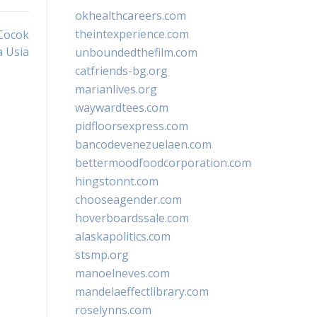
okhealthcareers.com
theintexperience.com
 Cocok
 Usia
unboundedthefilm.com
catfriends-bg.org
marianlives.org
waywardtees.com
pidfloorsexpress.com
bancodevenezuelaen.com
bettermoodfoodcorporation.com
hingstonnt.com
chooseagender.com
hoverboardssale.com
alaskapolitics.com
stsmp.org
manoelneves.com
mandelaeffectlibrary.com
roselynns.com