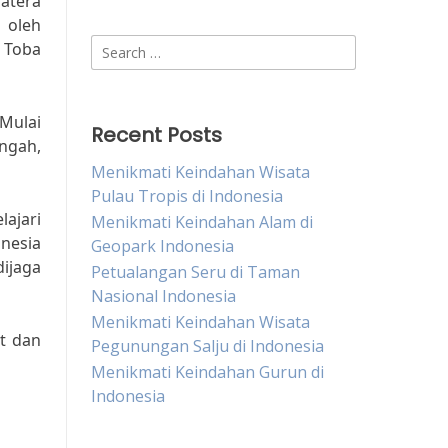
matera
 oleh
Search
 Toba
for:
 Mulai
Recent Posts
engah,
Menikmati Keindahan Wisata
Pulau Tropis di Indonesia
lajari
Menikmati Keindahan Alam di
nesia
Geopark Indonesia
dijaga
Petualangan Seru di Taman
Nasional Indonesia
Menikmati Keindahan Wisata
at dan
Pegunungan Salju di Indonesia
Menikmati Keindahan Gurun di
Indonesia