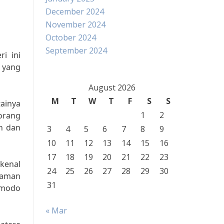
December 2024
November 2024
October 2024
September 2024
i ini
 yang
August 2026
M
T
W
T
F
S
S
tainya
1
2
orang
n dan
3
4
5
6
7
8
9
10
11
12
13
14
15
16
17
18
19
20
21
22
23
ikenal
24
25
26
27
28
29
30
laman
31
omodo
« Mar