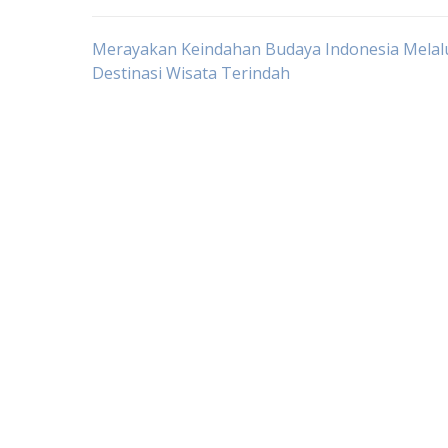
Post
Merayakan Keindahan Budaya Indonesia Melal
Destinasi Wisata Terindah
navigation