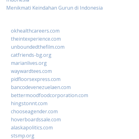
Menikmati Keindahan Gurun di Indonesia
okhealthcareers.com
theintexperience.com
unboundedthefilm.com
catfriends-bg.org
marianlives.org
waywardtees.com
pidfloorsexpress.com
bancodevenezuelaen.com
bettermoodfoodcorporation.com
hingstonnt.com
chooseagender.com
hoverboardssale.com
alaskapolitics.com
stsmp.org