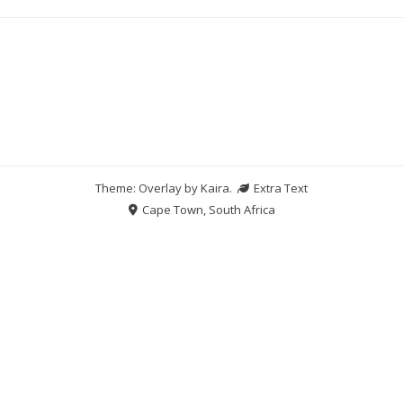
Theme: Overlay by
Kaira
.
Extra Text
Cape Town, South Africa