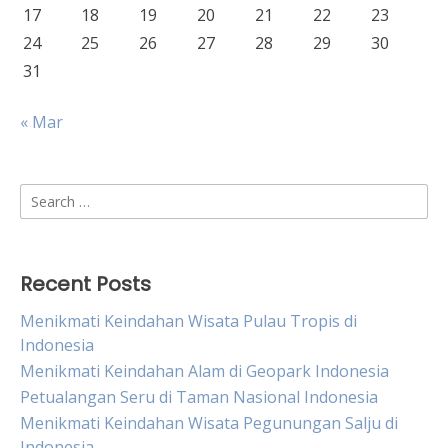
17
18
19
20
21
22
23
24
25
26
27
28
29
30
31
« Mar
Search
for:
Recent Posts
Menikmati Keindahan Wisata Pulau Tropis di
Indonesia
Menikmati Keindahan Alam di Geopark Indonesia
Petualangan Seru di Taman Nasional Indonesia
Menikmati Keindahan Wisata Pegunungan Salju di
Indonesia