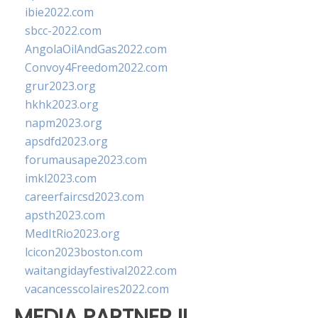
ibie2022.com
sbcc-2022.com
AngolaOilAndGas2022.com
Convoy4Freedom2022.com
grur2023.org
hkhk2023.org
napm2023.org
apsdfd2023.org
forumausape2023.com
imkl2023.com
careerfaircsd2023.com
apsth2023.com
MedItRio2023.org
lcicon2023boston.com
waitangidayfestival2022.com
vacancesscolaires2022.com
MEDIA PARTNER II