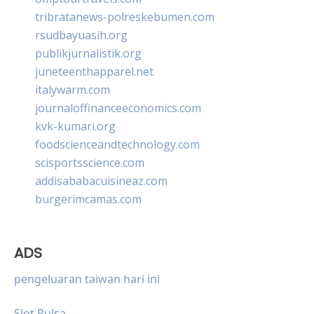
tribratanews-polreskebumen.com
rsudbayuasih.org
publikjurnalistik.org
juneteenthapparel.net
italywarm.com
journaloffinanceeconomics.com
kvk-kumari.org
foodscienceandtechnology.com
scisportsscience.com
addisababacuisineaz.com
burgerimcamas.com
ADS
pengeluaran taiwan hari ini
Slot Pulsa