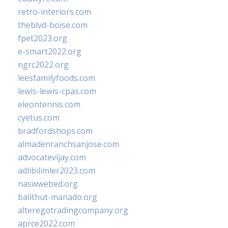
retro-interiors.com
theblvd-boise.com
fpet2023.org
e-smart2022.org
ngrc2022.org
leesfamilyfoods.com
lewis-lewis-cpas.com
eleontennis.com
cyetus.com
bradfordshops.com
almadenranchsanjose.com
advocatevijay.com
adlibilimler2023.com
naswwebed.org
balithut-manado.org
alteregotradingcompany.org
aprce2022.com