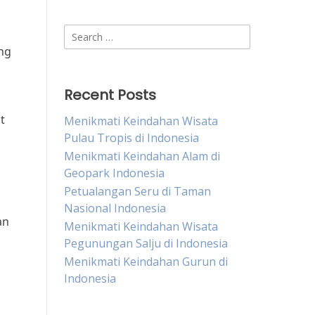
Search
for:
ang
Recent Posts
t
Menikmati Keindahan Wisata
Pulau Tropis di Indonesia
Menikmati Keindahan Alam di
Geopark Indonesia
Petualangan Seru di Taman
Nasional Indonesia
an
Menikmati Keindahan Wisata
Pegunungan Salju di Indonesia
Menikmati Keindahan Gurun di
Indonesia