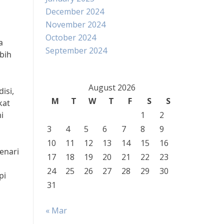
December 2024
November 2024
October 2024
a
September 2024
bih
August 2026
isi,
M
T
W
T
F
S
S
kat
i
1
2
3
4
5
6
7
8
9
10
11
12
13
14
15
16
enari
17
18
19
20
21
22
23
24
25
26
27
28
29
30
pi
31
« Mar