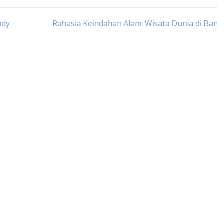
ndy
Rahasia Keindahan Alam: Wisata Dunia di B