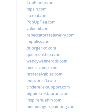
CupPlante.com
mpzin.com
stcreal.com
PopUpFlea.com
valueml.com
rebeccatorresjewelry.com
jmpbliss.com
drjorgerico.com
queensushipa.com
wendyweimerdds.com
ameri-camp.com
hrsreceivables.com
empconst1.com
cinderella-support.com
bigpinkrestaurant.com
inspirehuahin.com
memmingerspainting.com