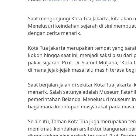
Saat mengunjungi Kota Tua Jakarta, kita aka
Menelusuri keindahan sejarah di sini membua
dengan cerita menarik.
Kota Tua Jakarta merupakan tempat yang sarat
kokoh hingga saat ini, menjadi saksi bisu dari
pakar sejarah, Prof. Dr. Slamet Muljana, “Kota 
di mana jejak-jejak masa lalu masih terasa begi
Saat berjalan-jalan di sekitar Kota Tua Jakar
menarik. Salah satunya adalah Museum Fatahi
pemerintahan Belanda. Menelusuri museum ini
bagaimana kehidupan masyarakat pada masa k
Selain itu, Taman Kota Tua juga merupakan temp
menikmati keindahan arsitektur bangunan-ban