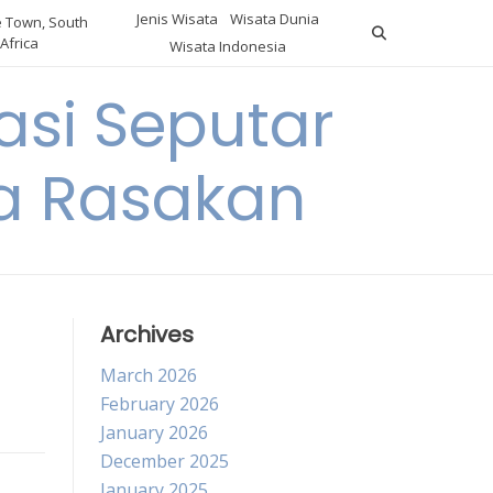
Jenis Wisata
Wisata Dunia
 Town, South
Africa
Wisata Indonesia
si Seputar
da Rasakan
Archives
March 2026
February 2026
January 2026
December 2025
January 2025