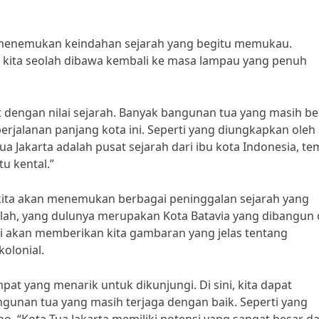
n menemukan keindahan sejarah yang begitu memukau.
t kita seolah dibawa kembali ke masa lampau yang penuh
 dengan nilai sejarah. Banyak bangunan tua yang masih ber
 perjalanan panjang kota ini. Seperti yang diungkapkan oleh
Tua Jakarta adalah pusat sejarah dari ibu kota Indonesia, t
tu kental.”
ta, kita akan menemukan berbagai peninggalan sejarah yang
llah, yang dulunya merupakan Kota Batavia yang dibangun 
 akan memberikan kita gambaran yang jelas tentang
olonial.
at yang menarik untuk dikunjungi. Di sini, kita dapat
gunan tua yang masih terjaga dengan baik. Seperti yang