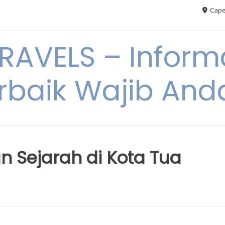
Cape
AVELS – Informa
rbaik Wajib An
n Sejarah di Kota Tua