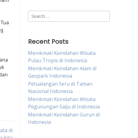
alam
Search
for:
 Tua
ng
Recent Posts
Menikmati Keindahan Wisata
mana
Pulau Tropis di Indonesia
uk
Menikmati Keindahan Alam di
 dan
Geopark Indonesia
Petualangan Seru di Taman
Nasional Indonesia
Menikmati Keindahan Wisata
Pegunungan Salju di Indonesia
Menikmati Keindahan Gurun di
Indonesia
ata di
i Kita