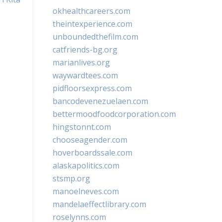
okhealthcareers.com
theintexperience.com
unboundedthefilm.com
catfriends-bg.org
marianlives.org
waywardtees.com
pidfloorsexpress.com
bancodevenezuelaen.com
bettermoodfoodcorporation.com
hingstonnt.com
chooseagender.com
hoverboardssale.com
alaskapolitics.com
stsmp.org
manoelneves.com
mandelaeffectlibrary.com
roselynns.com