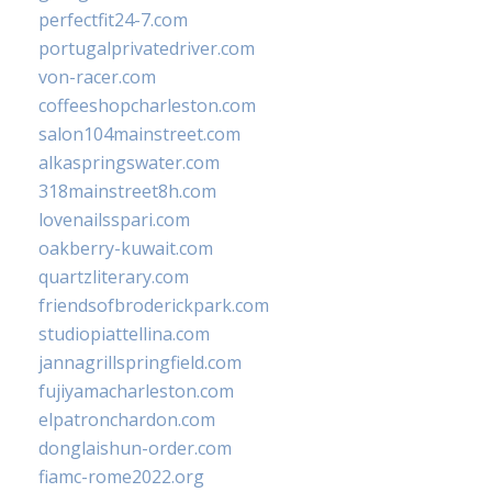
perfectfit24-7.com
portugalprivatedriver.com
von-racer.com
coffeeshopcharleston.com
salon104mainstreet.com
alkaspringswater.com
318mainstreet8h.com
lovenailsspari.com
oakberry-kuwait.com
quartzliterary.com
friendsofbroderickpark.com
studiopiattellina.com
jannagrillspringfield.com
fujiyamacharleston.com
elpatronchardon.com
donglaishun-order.com
fiamc-rome2022.org