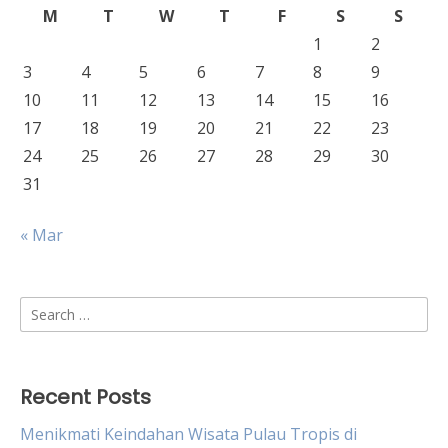
M
T
W
T
F
S
S
1
2
3
4
5
6
7
8
9
10
11
12
13
14
15
16
17
18
19
20
21
22
23
24
25
26
27
28
29
30
31
« Mar
Search
for:
Recent Posts
Menikmati Keindahan Wisata Pulau Tropis di