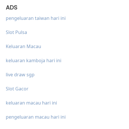
ADS
pengeluaran taiwan hari ini
Slot Pulsa
Keluaran Macau
keluaran kamboja hari ini
live draw sgp
Slot Gacor
keluaran macau hari ini
pengeluaran macau hari ini