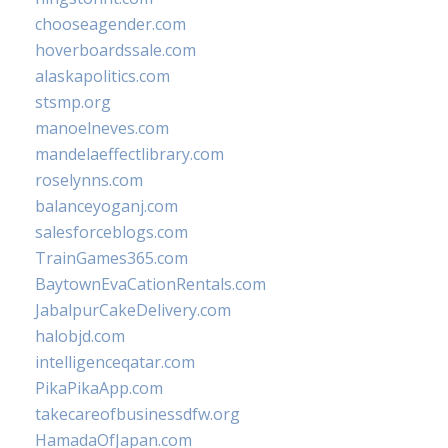
chooseagender.com
hoverboardssale.com
alaskapolitics.com
stsmp.org
manoelneves.com
mandelaeffectlibrary.com
roselynns.com
balanceyoganj.com
salesforceblogs.com
TrainGames365.com
BaytownEvaCationRentals.com
JabalpurCakeDelivery.com
halobjd.com
intelligenceqatar.com
PikaPikaApp.com
takecareofbusinessdfw.org
HamadaOfJapan.com