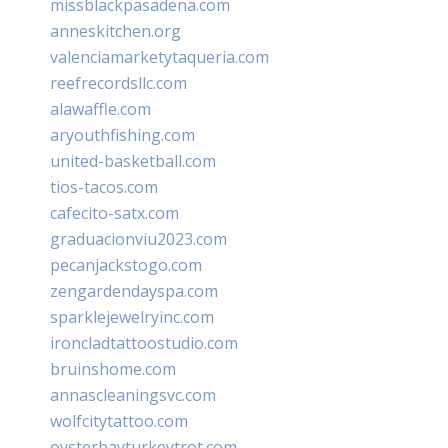
missblackpasadena.com
anneskitchen.org
valenciamarketytaqueria.com
reefrecordsllc.com
alawaffle.com
aryouthfishing.com
united-basketball.com
tios-tacos.com
cafecito-satx.com
graduacionviu2023.com
pecanjackstogo.com
zengardendayspa.com
sparklejewelryinc.com
ironcladtattoostudio.com
bruinshome.com
annascleaningsvc.com
wolfcitytattoo.com
oysterbayturkeytrot.com