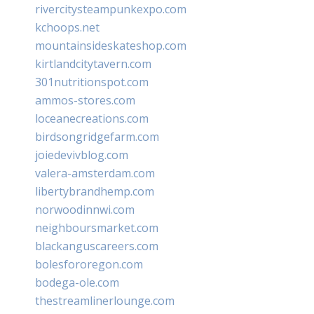
rivercitysteampunkexpo.com
kchoops.net
mountainsideskateshop.com
kirtlandcitytavern.com
301nutritionspot.com
ammos-stores.com
loceanecreations.com
birdsongridgefarm.com
joiedevivblog.com
valera-amsterdam.com
libertybrandhemp.com
norwoodinnwi.com
neighboursmarket.com
blackanguscareers.com
bolesfororegon.com
bodega-ole.com
thestreamlinerlounge.com