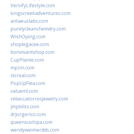
VersifyLifestyle.com
kingscreekadventures.com
antaeuslabs.com
purelycleanchemdry.com
WishOping.com
shoplegacee.com
bonvivantshop.com
CupPlante.com
mpzin.com
stcreal.com
PopUpFlea.com
valueml.com
rebeccatorresjewelry.com
jmpbliss.com
drjorgerico.com
queensushipa.com
wendyweimerdds.com