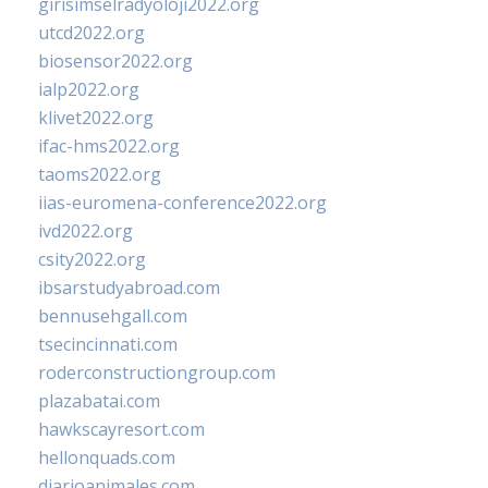
girisimselradyoloji2022.org
utcd2022.org
biosensor2022.org
ialp2022.org
klivet2022.org
ifac-hms2022.org
taoms2022.org
iias-euromena-conference2022.org
ivd2022.org
csity2022.org
ibsarstudyabroad.com
bennusehgall.com
tsecincinnati.com
roderconstructiongroup.com
plazabatai.com
hawkscayresort.com
hellonquads.com
diarioanimales.com