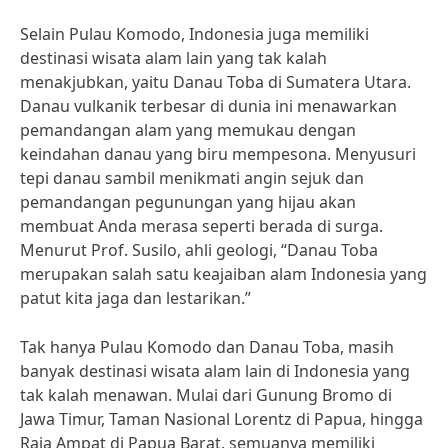
Selain Pulau Komodo, Indonesia juga memiliki
destinasi wisata alam lain yang tak kalah
menakjubkan, yaitu Danau Toba di Sumatera Utara.
Danau vulkanik terbesar di dunia ini menawarkan
pemandangan alam yang memukau dengan
keindahan danau yang biru mempesona. Menyusuri
tepi danau sambil menikmati angin sejuk dan
pemandangan pegunungan yang hijau akan
membuat Anda merasa seperti berada di surga.
Menurut Prof. Susilo, ahli geologi, “Danau Toba
merupakan salah satu keajaiban alam Indonesia yang
patut kita jaga dan lestarikan.”
Tak hanya Pulau Komodo dan Danau Toba, masih
banyak destinasi wisata alam lain di Indonesia yang
tak kalah menawan. Mulai dari Gunung Bromo di
Jawa Timur, Taman Nasional Lorentz di Papua, hingga
Raja Ampat di Papua Barat, semuanya memiliki