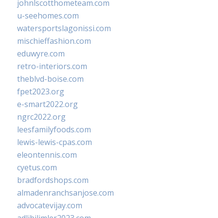
johnlscotthometeam.com
u-seehomes.com
watersportslagonissi.com
mischieffashion.com
eduwyre.com
retro-interiors.com
theblvd-boise.com
fpet2023.org
e-smart2022.org
ngrc2022.org
leesfamilyfoods.com
lewis-lewis-cpas.com
eleontennis.com
cyetus.com
bradfordshops.com
almadenranchsanjose.com
advocatevijay.com