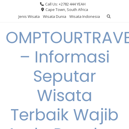
Skip
Call Us: +2782 444 YEAH
to
Cape Town, South Africa
content
Jenis Wisata
Wisata Dunia
Wisata Indonesia
OMPTOURTRAVE
– Informasi
Seputar
Wisata
Terbaik Wajib