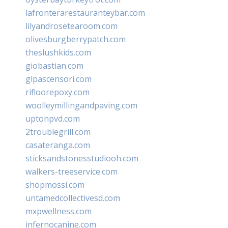
lafronterarestauranteybar.com
lilyandrosetearoom.com
olivesburgberrypatch.com
theslushkids.com
giobastian.com
glpascensori.com
rifloorepoxy.com
woolleymillingandpaving.com
uptonpvd.com
2troublegrill.com
casateranga.com
sticksandstonesstudiooh.com
walkers-treeservice.com
shopmossi.com
untamedcollectivesd.com
mxpwellness.com
infernocanine.com