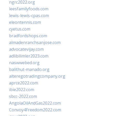
ngrc2022.org
leesfamilyfoods.com
lewis-lewis-cpas.com
eleontennis.com
cyetus.com
bradfordshops.com
almadenranchsanjose.com
advocatevijay.com
adlibilimler2023.com
naswwebed.org
balithut-manado.org
alteregotradingcompany.org
aprce2022.com
ibie2022.com
sbcc-2022.com
AngolaOilAndGas2022.com
Convoy4Freedom2022.com