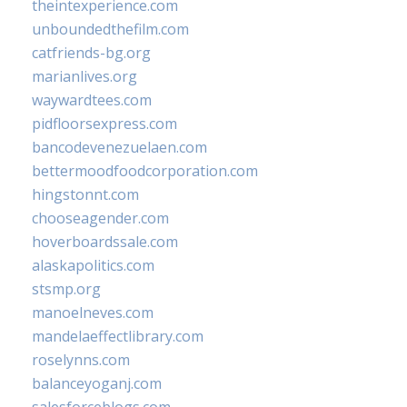
theintexperience.com
unboundedthefilm.com
catfriends-bg.org
marianlives.org
waywardtees.com
pidfloorsexpress.com
bancodevenezuelaen.com
bettermoodfoodcorporation.com
hingstonnt.com
chooseagender.com
hoverboardssale.com
alaskapolitics.com
stsmp.org
manoelneves.com
mandelaeffectlibrary.com
roselynns.com
balanceyoganj.com