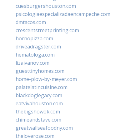
cuesburgershouston.com
psicologiaespecializadaencampeche.com
dmtacos.com
crescentstreetprinting.com
hornopizza.com
driveadragster.com
hematologa.com
lizaivanov.com
guesttinyhomes.com
home-plow-by-meyer.com
palatelatincuisine.com
blackdoglegacy.com
eatvivahouston.com
thebigshowok.com
chimeandstave.com
greatwallseafoodny.com
theloverose.com