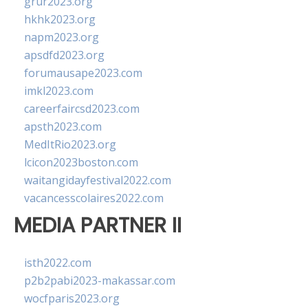
grur2023.org
hkhk2023.org
napm2023.org
apsdfd2023.org
forumausape2023.com
imkl2023.com
careerfaircsd2023.com
apsth2023.com
MedItRio2023.org
lcicon2023boston.com
waitangidayfestival2022.com
vacancesscolaires2022.com
MEDIA PARTNER II
isth2022.com
p2b2pabi2023-makassar.com
wocfparis2023.org