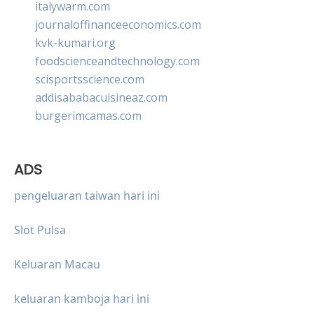
italywarm.com
journaloffinanceeconomics.com
kvk-kumari.org
foodscienceandtechnology.com
scisportsscience.com
addisababacuisineaz.com
burgerimcamas.com
ADS
pengeluaran taiwan hari ini
Slot Pulsa
Keluaran Macau
keluaran kamboja hari ini