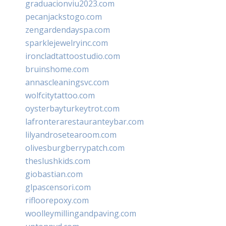
graduacionviu2023.com
pecanjackstogo.com
zengardendayspa.com
sparklejewelryinc.com
ironcladtattoostudio.com
bruinshome.com
annascleaningsvc.com
wolfcitytattoo.com
oysterbayturkeytrot.com
lafronterarestauranteybar.com
lilyandrosetearoom.com
olivesburgberrypatch.com
theslushkids.com
giobastian.com
glpascensori.com
rifloorepoxy.com
woolleymillingandpaving.com