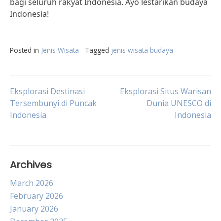
bagi seluruh rakyat Indonesia. Ayo lestarikan budaya
Indonesia!
Posted in
Jenis Wisata
Tagged
jenis wisata budaya
Post
Eksplorasi Destinasi
Eksplorasi Situs Warisan
Tersembunyi di Puncak
Dunia UNESCO di
Indonesia
Indonesia
navigation
Archives
March 2026
February 2026
January 2026