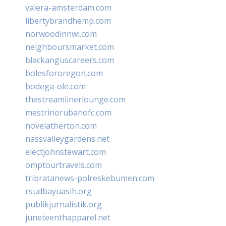
valera-amsterdam.com
libertybrandhemp.com
norwoodinnwi.com
neighboursmarket.com
blackanguscareers.com
bolesfororegon.com
bodega-ole.com
thestreamlinerlounge.com
mestrinorubanofc.com
novelatherton.com
nassvalleygardens.net
electjohnstewart.com
omptourtravels.com
tribratanews-polreskebumen.com
rsudbayuasih.org
publikjurnalistik.org
juneteenthapparel.net