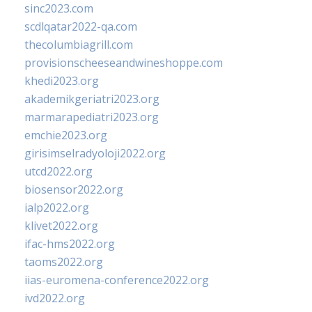
sinc2023.com
scdlqatar2022-qa.com
thecolumbiagrill.com
provisionscheeseandwineshoppe.com
khedi2023.org
akademikgeriatri2023.org
marmarapediatri2023.org
emchie2023.org
girisimselradyoloji2022.org
utcd2022.org
biosensor2022.org
ialp2022.org
klivet2022.org
ifac-hms2022.org
taoms2022.org
iias-euromena-conference2022.org
ivd2022.org