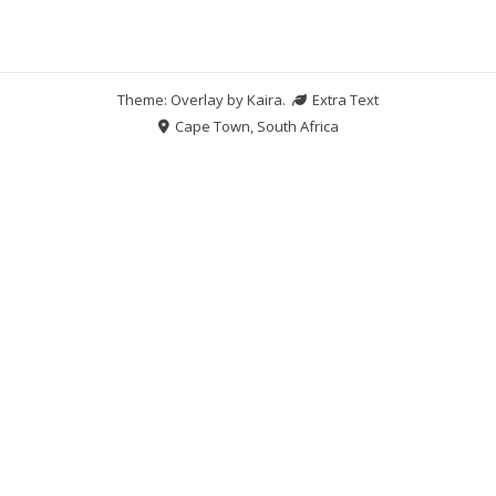
Theme: Overlay by
Kaira
.
Extra Text
Cape Town, South Africa