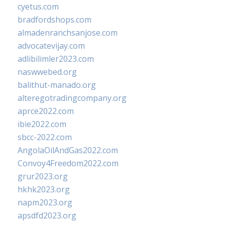
cyetus.com
bradfordshops.com
almadenranchsanjose.com
advocatevijay.com
adlibilimler2023.com
naswwebed.org
balithut-manado.org
alteregotradingcompany.org
aprce2022.com
ibie2022.com
sbcc-2022.com
AngolaOilAndGas2022.com
Convoy4Freedom2022.com
grur2023.org
hkhk2023.org
napm2023.org
apsdfd2023.org