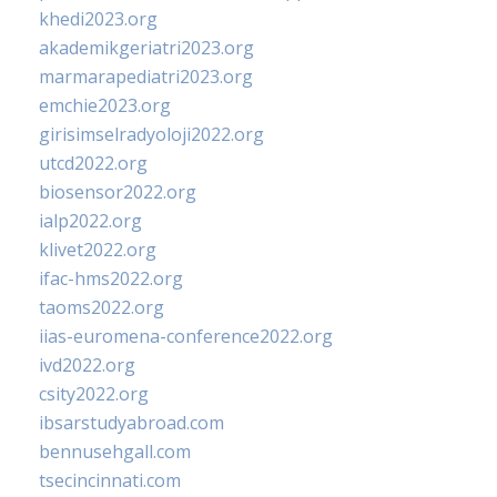
khedi2023.org
akademikgeriatri2023.org
marmarapediatri2023.org
emchie2023.org
girisimselradyoloji2022.org
utcd2022.org
biosensor2022.org
ialp2022.org
klivet2022.org
ifac-hms2022.org
taoms2022.org
iias-euromena-conference2022.org
ivd2022.org
csity2022.org
ibsarstudyabroad.com
bennusehgall.com
tsecincinnati.com