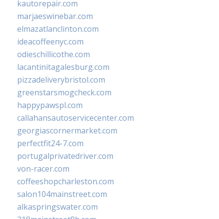
kautorepair.com
marjaeswinebar.com
elmazatlanclinton.com
ideacoffeenyc.com
odieschillicothe.com
lacantinitagalesburg.com
pizzadeliverybristol.com
greenstarsmogcheck.com
happypawspl.com
callahansautoservicecenter.com
georgiascornermarket.com
perfectfit24-7.com
portugalprivatedriver.com
von-racer.com
coffeeshopcharleston.com
salon104mainstreet.com
alkaspringswater.com