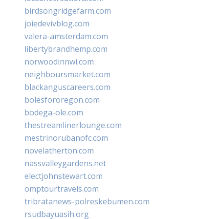
birdsongridgefarm.com
joiedevivblog.com
valera-amsterdam.com
libertybrandhemp.com
norwoodinnwi.com
neighboursmarket.com
blackanguscareers.com
bolesfororegon.com
bodega-ole.com
thestreamlinerlounge.com
mestrinorubanofc.com
novelatherton.com
nassvalleygardens.net
electjohnstewart.com
omptourtravels.com
tribratanews-polreskebumen.com
rsudbayuasih.org