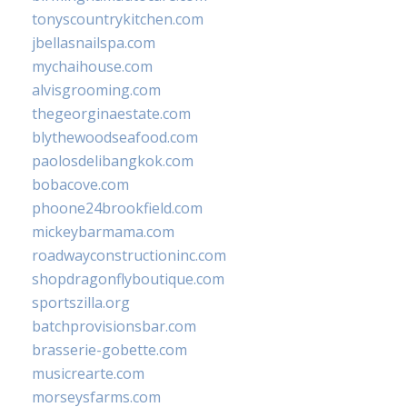
tonyscountrykitchen.com
jbellasnailspa.com
mychaihouse.com
alvisgrooming.com
thegeorginaestate.com
blythewoodseafood.com
paolosdelibangkok.com
bobacove.com
phoone24brookfield.com
mickeybarmama.com
roadwayconstructioninc.com
shopdragonflyboutique.com
sportszilla.org
batchprovisionsbar.com
brasserie-gobette.com
musicrearte.com
morseysfarms.com