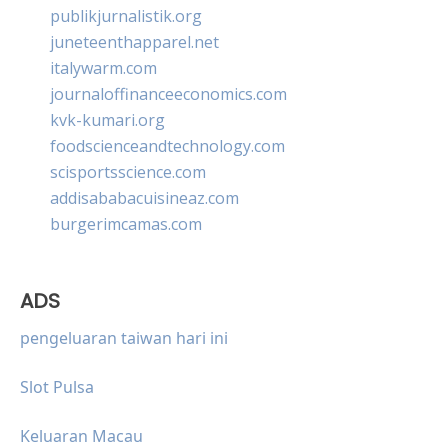
publikjurnalistik.org
juneteenthapparel.net
italywarm.com
journaloffinanceeconomics.com
kvk-kumari.org
foodscienceandtechnology.com
scisportsscience.com
addisababacuisineaz.com
burgerimcamas.com
ADS
pengeluaran taiwan hari ini
Slot Pulsa
Keluaran Macau