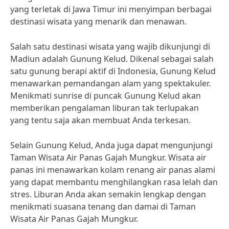
yang terletak di Jawa Timur ini menyimpan berbagai
destinasi wisata yang menarik dan menawan.
Salah satu destinasi wisata yang wajib dikunjungi di
Madiun adalah Gunung Kelud. Dikenal sebagai salah
satu gunung berapi aktif di Indonesia, Gunung Kelud
menawarkan pemandangan alam yang spektakuler.
Menikmati sunrise di puncak Gunung Kelud akan
memberikan pengalaman liburan tak terlupakan
yang tentu saja akan membuat Anda terkesan.
Selain Gunung Kelud, Anda juga dapat mengunjungi
Taman Wisata Air Panas Gajah Mungkur. Wisata air
panas ini menawarkan kolam renang air panas alami
yang dapat membantu menghilangkan rasa lelah dan
stres. Liburan Anda akan semakin lengkap dengan
menikmati suasana tenang dan damai di Taman
Wisata Air Panas Gajah Mungkur.