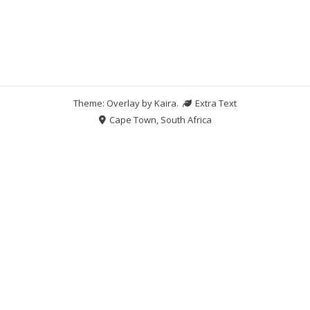
Theme: Overlay by
Kaira
.
Extra Text
Cape Town, South Africa