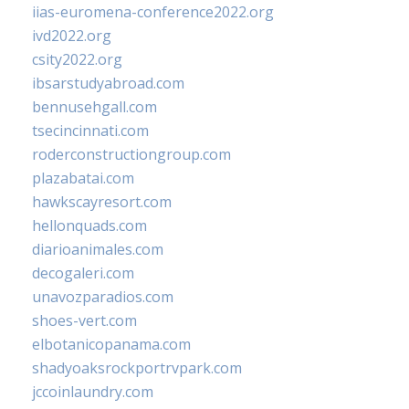
iias-euromena-conference2022.org
ivd2022.org
csity2022.org
ibsarstudyabroad.com
bennusehgall.com
tsecincinnati.com
roderconstructiongroup.com
plazabatai.com
hawkscayresort.com
hellonquads.com
diarioanimales.com
decogaleri.com
unavozparadios.com
shoes-vert.com
elbotanicopanama.com
shadyoaksrockportrvpark.com
jccoinlaundry.com