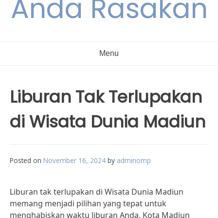
Anda Rasakan
Menu
Liburan Tak Terlupakan
di Wisata Dunia Madiun
Posted on
November 16, 2024
by
adminomp
Liburan tak terlupakan di Wisata Dunia Madiun
memang menjadi pilihan yang tepat untuk
menghabiskan waktu liburan Anda. Kota Madiun