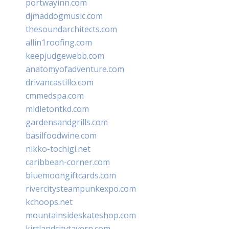
portwayinn.com
djmaddogmusic.com
thesoundarchitects.com
allin1roofing.com
keepjudgewebb.com
anatomyofadventure.com
drivancastillo.com
cmmedspa.com
midletontkd.com
gardensandgrills.com
basilfoodwine.com
nikko-tochigi.net
caribbean-corner.com
bluemoongiftcards.com
rivercitysteampunkexpo.com
kchoops.net
mountainsideskateshop.com
kirtlandcitytavern.com