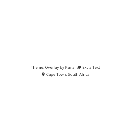
Theme: Overlay by
Kaira
.
Extra Text
Cape Town, South Africa