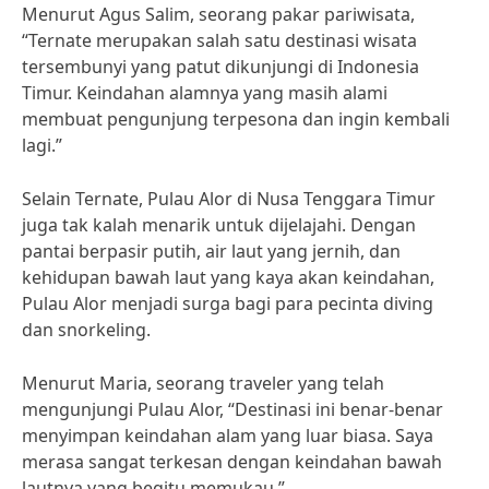
Menurut Agus Salim, seorang pakar pariwisata,
“Ternate merupakan salah satu destinasi wisata
tersembunyi yang patut dikunjungi di Indonesia
Timur. Keindahan alamnya yang masih alami
membuat pengunjung terpesona dan ingin kembali
lagi.”
Selain Ternate, Pulau Alor di Nusa Tenggara Timur
juga tak kalah menarik untuk dijelajahi. Dengan
pantai berpasir putih, air laut yang jernih, dan
kehidupan bawah laut yang kaya akan keindahan,
Pulau Alor menjadi surga bagi para pecinta diving
dan snorkeling.
Menurut Maria, seorang traveler yang telah
mengunjungi Pulau Alor, “Destinasi ini benar-benar
menyimpan keindahan alam yang luar biasa. Saya
merasa sangat terkesan dengan keindahan bawah
lautnya yang begitu memukau.”