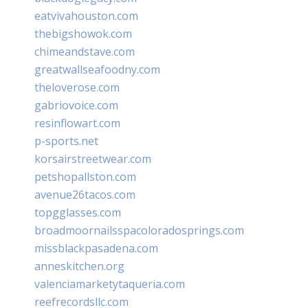
eatvivahouston.com
thebigshowok.com
chimeandstave.com
greatwallseafoodny.com
theloverose.com
gabriovoice.com
resinflowart.com
p-sports.net
korsairstreetwear.com
petshopallston.com
avenue26tacos.com
topgglasses.com
broadmoornailsspacoloradosprings.com
missblackpasadena.com
anneskitchen.org
valenciamarketytaqueria.com
reefrecordsllc.com