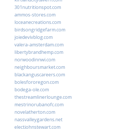
301nutritionspot.com
ammos-stores.com
loceanecreations.com
birdsongridgefarm.com
joiedevivblog.com
valera-amsterdam.com
libertybrandhemp.com
norwoodinnwi.com
neighboursmarket.com
blackanguscareers.com
bolesfororegon.com
bodega-ole.com
thestreamlinerlounge.com
mestrinorubanofc.com
novelatherton.com
nassvalleygardens.net
electjohnstewart.com