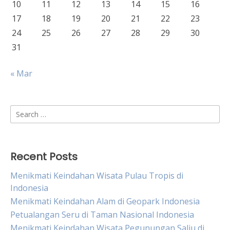
10
11
12
13
14
15
16
17
18
19
20
21
22
23
24
25
26
27
28
29
30
31
« Mar
Search
for:
Recent Posts
Menikmati Keindahan Wisata Pulau Tropis di
Indonesia
Menikmati Keindahan Alam di Geopark Indonesia
Petualangan Seru di Taman Nasional Indonesia
Menikmati Keindahan Wisata Pegunungan Salju di