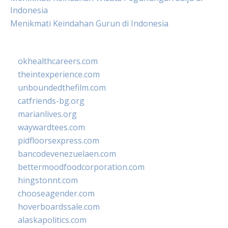
Indonesia
Menikmati Keindahan Gurun di Indonesia
okhealthcareers.com
theintexperience.com
unboundedthefilm.com
catfriends-bg.org
marianlives.org
waywardtees.com
pidfloorsexpress.com
bancodevenezuelaen.com
bettermoodfoodcorporation.com
hingstonnt.com
chooseagender.com
hoverboardssale.com
alaskapolitics.com