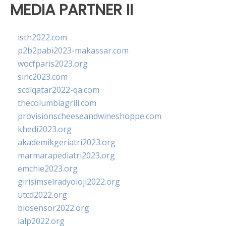
MEDIA PARTNER II
isth2022.com
p2b2pabi2023-makassar.com
wocfparis2023.org
sinc2023.com
scdlqatar2022-qa.com
thecolumbiagrill.com
provisionscheeseandwineshoppe.com
khedi2023.org
akademikgeriatri2023.org
marmarapediatri2023.org
emchie2023.org
girisimselradyoloji2022.org
utcd2022.org
biosensor2022.org
ialp2022.org