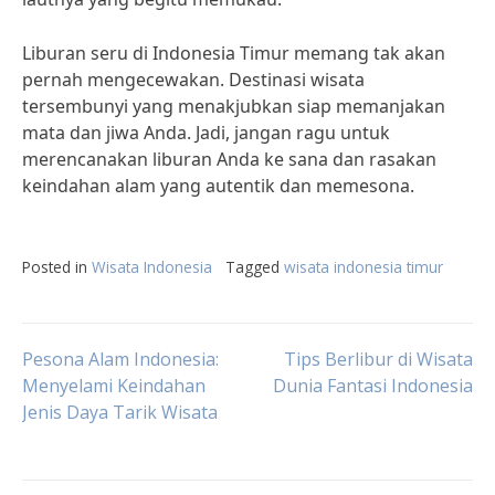
Liburan seru di Indonesia Timur memang tak akan
pernah mengecewakan. Destinasi wisata
tersembunyi yang menakjubkan siap memanjakan
mata dan jiwa Anda. Jadi, jangan ragu untuk
merencanakan liburan Anda ke sana dan rasakan
keindahan alam yang autentik dan memesona.
Posted in
Wisata Indonesia
Tagged
wisata indonesia timur
Post
Pesona Alam Indonesia:
Tips Berlibur di Wisata
Menyelami Keindahan
Dunia Fantasi Indonesia
Jenis Daya Tarik Wisata
navigation