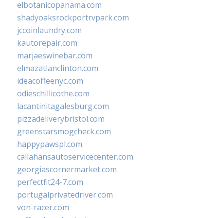
elbotanicopanama.com
shadyoaksrockportrvpark.com
jccoinlaundry.com
kautorepair.com
marjaeswinebar.com
elmazatlanclinton.com
ideacoffeenyc.com
odieschillicothe.com
lacantinitagalesburg.com
pizzadeliverybristol.com
greenstarsmogcheck.com
happypawspl.com
callahansautoservicecenter.com
georgiascornermarket.com
perfectfit24-7.com
portugalprivatedriver.com
von-racer.com