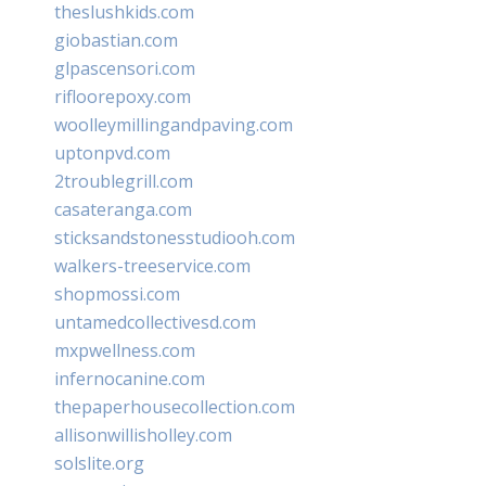
theslushkids.com
giobastian.com
glpascensori.com
rifloorepoxy.com
woolleymillingandpaving.com
uptonpvd.com
2troublegrill.com
casateranga.com
sticksandstonesstudiooh.com
walkers-treeservice.com
shopmossi.com
untamedcollectivesd.com
mxpwellness.com
infernocanine.com
thepaperhousecollection.com
allisonwillisholley.com
solslite.org