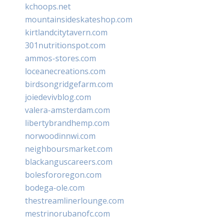
kchoops.net
mountainsideskateshop.com
kirtlandcitytavern.com
301nutritionspot.com
ammos-stores.com
loceanecreations.com
birdsongridgefarm.com
joiedevivblog.com
valera-amsterdam.com
libertybrandhemp.com
norwoodinnwi.com
neighboursmarket.com
blackanguscareers.com
bolesfororegon.com
bodega-ole.com
thestreamlinerlounge.com
mestrinorubanofc.com