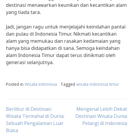
destinasi menawarkan keunikan dan kecantikan alam
yang tiada tara.
Jadi, jangan ragu untuk menjelajahi keindahan pantai
dan pulau di Indonesia Timur. Nikmati kecantikan
alam yang memukau dan rasakan kedamaian yang
hanya bisa didapatkan di sana. Semoga keindahan
alam Indonesia Timur dapat terus dinikmati oleh
generasi selanjutnya.
Posted in
Wisata Indonesia
Tagged
wisata indonesia timur
Post
Berlibur di Destinasi
Mengenal Lebih Dekat
Wisata Termahal di Dunia:
Destinasi Wisata Dunia
Sebuah Pengalaman Luar
Pelangi di Indonesia
navigation
Biasa