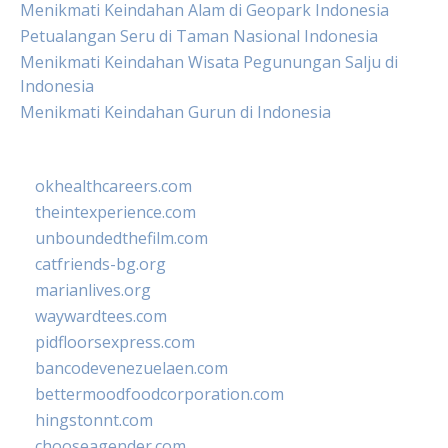
Menikmati Keindahan Alam di Geopark Indonesia
Petualangan Seru di Taman Nasional Indonesia
Menikmati Keindahan Wisata Pegunungan Salju di
Indonesia
Menikmati Keindahan Gurun di Indonesia
okhealthcareers.com
theintexperience.com
unboundedthefilm.com
catfriends-bg.org
marianlives.org
waywardtees.com
pidfloorsexpress.com
bancodevenezuelaen.com
bettermoodfoodcorporation.com
hingstonnt.com
chooseagender.com