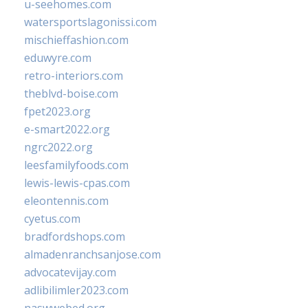
u-seehomes.com
watersportslagonissi.com
mischieffashion.com
eduwyre.com
retro-interiors.com
theblvd-boise.com
fpet2023.org
e-smart2022.org
ngrc2022.org
leesfamilyfoods.com
lewis-lewis-cpas.com
eleontennis.com
cyetus.com
bradfordshops.com
almadenranchsanjose.com
advocatevijay.com
adlibilimler2023.com