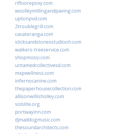
rifloorepoxy.com
woolleymillingandpaving.com
uptonpvd.com
2troublegrill.com
casateranga.com
sticksandstonesstudiooh.com
walkers-treeservice.com
shopmossi.com
untamedcollectivesd.com
mxpwellness.com
infernocanine.com
thepaperhousecollection.com
allisonwillisholley.com
solslite.org
portwayinn.com
djmaddogmusic.com
thesoundarchitects.com