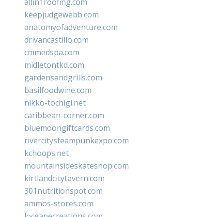
allin1roofing.com
keepjudgewebb.com
anatomyofadventure.com
drivancastillo.com
cmmedspa.com
midletontkd.com
gardensandgrills.com
basilfoodwine.com
nikko-tochigi.net
caribbean-corner.com
bluemoongiftcards.com
rivercitysteampunkexpo.com
kchoops.net
mountainsideskateshop.com
kirtlandcitytavern.com
301nutritionspot.com
ammos-stores.com
loceanecreations.com