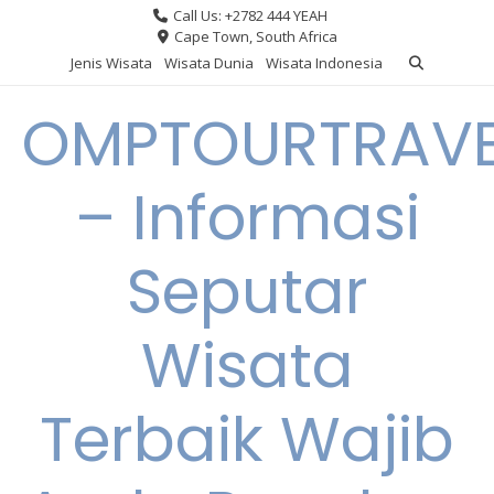
Skip
Call Us: +2782 444 YEAH
to
Cape Town, South Africa
content
Jenis Wisata
Wisata Dunia
Wisata Indonesia
OMPTOURTRAVE
– Informasi
Seputar
Wisata
Terbaik Wajib