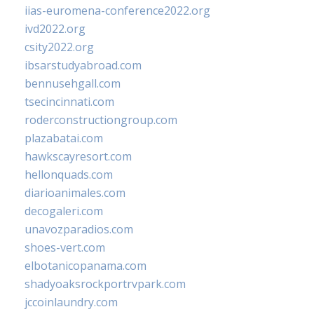
iias-euromena-conference2022.org
ivd2022.org
csity2022.org
ibsarstudyabroad.com
bennusehgall.com
tsecincinnati.com
roderconstructiongroup.com
plazabatai.com
hawkscayresort.com
hellonquads.com
diarioanimales.com
decogaleri.com
unavozparadios.com
shoes-vert.com
elbotanicopanama.com
shadyoaksrockportrvpark.com
jccoinlaundry.com