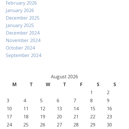
February 2026
January 2026
December 2025
January 2025
December 2024
November 2024
October 2024
September 2024
August 2026
M
T
W
T
F
S
S
1
2
3
4
5
6
7
8
9
10
11
12
13
14
15
16
17
18
19
20
21
22
23
24
25
26
27
28
29
30