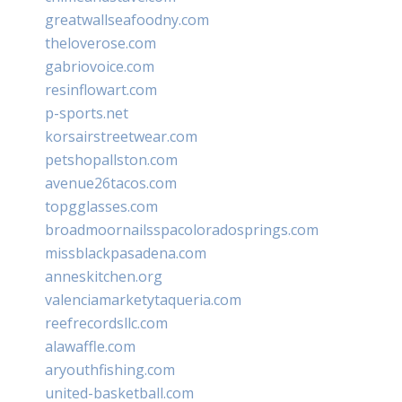
greatwallseafoodny.com
theloverose.com
gabriovoice.com
resinflowart.com
p-sports.net
korsairstreetwear.com
petshopallston.com
avenue26tacos.com
topgglasses.com
broadmoornailsspacoloradosprings.com
missblackpasadena.com
anneskitchen.org
valenciamarketytaqueria.com
reefrecordsllc.com
alawaffle.com
aryouthfishing.com
united-basketball.com