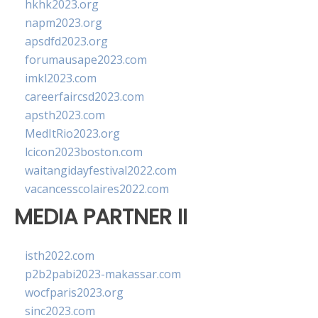
hkhk2023.org
napm2023.org
apsdfd2023.org
forumausape2023.com
imkl2023.com
careerfaircsd2023.com
apsth2023.com
MedItRio2023.org
lcicon2023boston.com
waitangidayfestival2022.com
vacancesscolaires2022.com
MEDIA PARTNER II
isth2022.com
p2b2pabi2023-makassar.com
wocfparis2023.org
sinc2023.com