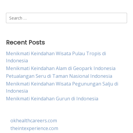
Search
for:
Recent Posts
Menikmati Keindahan Wisata Pulau Tropis di
Indonesia
Menikmati Keindahan Alam di Geopark Indonesia
Petualangan Seru di Taman Nasional Indonesia
Menikmati Keindahan Wisata Pegunungan Salju di
Indonesia
Menikmati Keindahan Gurun di Indonesia
okhealthcareers.com
theintexperience.com