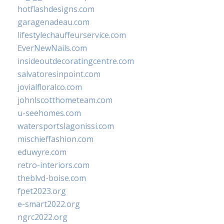
hotflashdesigns.com
garagenadeau.com
lifestylechauffeurservice.com
EverNewNails.com
insideoutdecoratingcentre.com
salvatoresinpoint.com
jovialfloralco.com
johnlscotthometeam.com
u-seehomes.com
watersportslagonissi.com
mischieffashion.com
eduwyre.com
retro-interiors.com
theblvd-boise.com
fpet2023.org
e-smart2022.org
ngrc2022.org