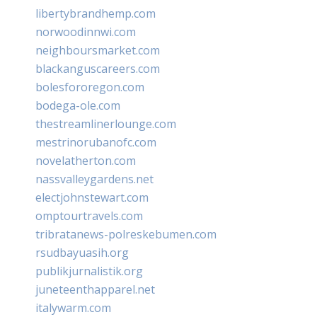
libertybrandhemp.com
norwoodinnwi.com
neighboursmarket.com
blackanguscareers.com
bolesfororegon.com
bodega-ole.com
thestreamlinerlounge.com
mestrinorubanofc.com
novelatherton.com
nassvalleygardens.net
electjohnstewart.com
omptourtravels.com
tribratanews-polreskebumen.com
rsudbayuasih.org
publikjurnalistik.org
juneteenthapparel.net
italywarm.com