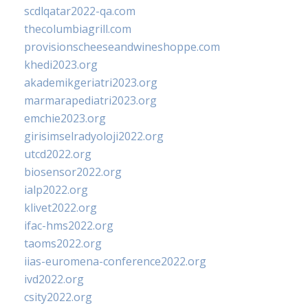
scdlqatar2022-qa.com
thecolumbiagrill.com
provisionscheeseandwineshoppe.com
khedi2023.org
akademikgeriatri2023.org
marmarapediatri2023.org
emchie2023.org
girisimselradyoloji2022.org
utcd2022.org
biosensor2022.org
ialp2022.org
klivet2022.org
ifac-hms2022.org
taoms2022.org
iias-euromena-conference2022.org
ivd2022.org
csity2022.org