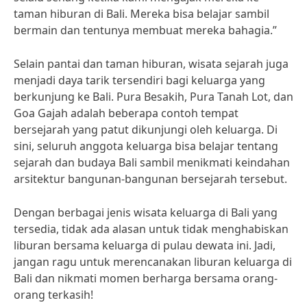
taman hiburan di Bali. Mereka bisa belajar sambil
bermain dan tentunya membuat mereka bahagia.”
Selain pantai dan taman hiburan, wisata sejarah juga
menjadi daya tarik tersendiri bagi keluarga yang
berkunjung ke Bali. Pura Besakih, Pura Tanah Lot, dan
Goa Gajah adalah beberapa contoh tempat
bersejarah yang patut dikunjungi oleh keluarga. Di
sini, seluruh anggota keluarga bisa belajar tentang
sejarah dan budaya Bali sambil menikmati keindahan
arsitektur bangunan-bangunan bersejarah tersebut.
Dengan berbagai jenis wisata keluarga di Bali yang
tersedia, tidak ada alasan untuk tidak menghabiskan
liburan bersama keluarga di pulau dewata ini. Jadi,
jangan ragu untuk merencanakan liburan keluarga di
Bali dan nikmati momen berharga bersama orang-
orang terkasih!