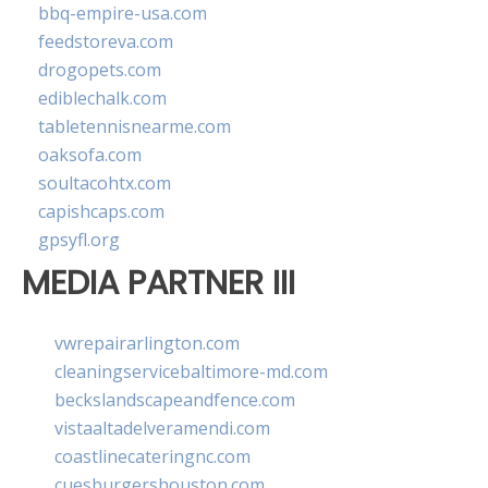
bbq-empire-usa.com
feedstoreva.com
drogopets.com
ediblechalk.com
tabletennisnearme.com
oaksofa.com
soultacohtx.com
capishcaps.com
gpsyfl.org
MEDIA PARTNER III
vwrepairarlington.com
cleaningservicebaltimore-md.com
beckslandscapeandfence.com
vistaaltadelveramendi.com
coastlinecateringnc.com
cuesburgershouston.com