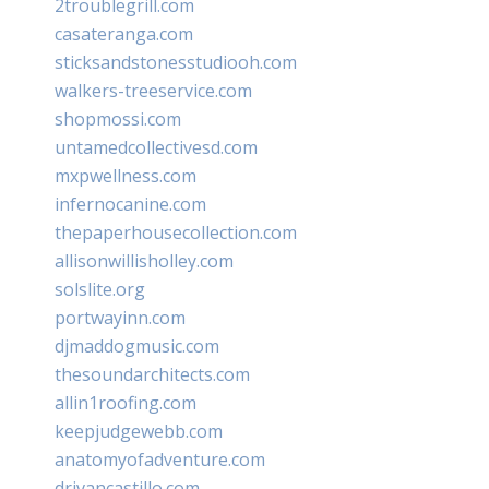
2troublegrill.com
casateranga.com
sticksandstonesstudiooh.com
walkers-treeservice.com
shopmossi.com
untamedcollectivesd.com
mxpwellness.com
infernocanine.com
thepaperhousecollection.com
allisonwillisholley.com
solslite.org
portwayinn.com
djmaddogmusic.com
thesoundarchitects.com
allin1roofing.com
keepjudgewebb.com
anatomyofadventure.com
drivancastillo.com