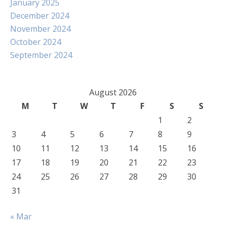
January 2025
December 2024
November 2024
October 2024
September 2024
August 2026
M
T
W
T
F
S
S
1
2
3
4
5
6
7
8
9
10
11
12
13
14
15
16
17
18
19
20
21
22
23
24
25
26
27
28
29
30
31
« Mar