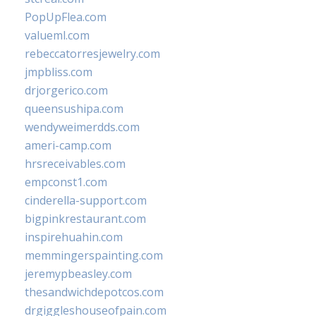
PopUpFlea.com
valueml.com
rebeccatorresjewelry.com
jmpbliss.com
drjorgerico.com
queensushipa.com
wendyweimerdds.com
ameri-camp.com
hrsreceivables.com
empconst1.com
cinderella-support.com
bigpinkrestaurant.com
inspirehuahin.com
memmingerspainting.com
jeremypbeasley.com
thesandwichdepotcos.com
drgiggleshouseofpain.com