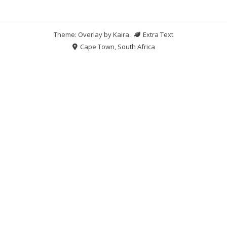
Theme: Overlay by
Kaira
.
Extra Text
Cape Town, South Africa