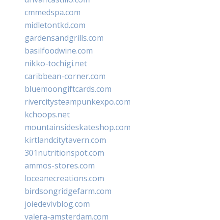
cmmedspa.com
midletontkd.com
gardensandgrills.com
basilfoodwine.com
nikko-tochigi.net
caribbean-corner.com
bluemoongiftcards.com
rivercitysteampunkexpo.com
kchoops.net
mountainsideskateshop.com
kirtlandcitytavern.com
301nutritionspot.com
ammos-stores.com
loceanecreations.com
birdsongridgefarm.com
joiedevivblog.com
valera-amsterdam.com