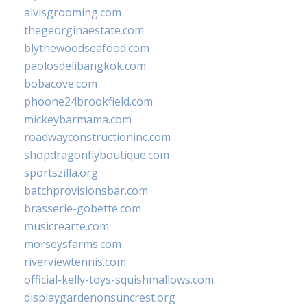
alvisgrooming.com
thegeorginaestate.com
blythewoodseafood.com
paolosdelibangkok.com
bobacove.com
phoone24brookfield.com
mickeybarmama.com
roadwayconstructioninc.com
shopdragonflyboutique.com
sportszilla.org
batchprovisionsbar.com
brasserie-gobette.com
musicrearte.com
morseysfarms.com
riverviewtennis.com
official-kelly-toys-squishmallows.com
displaygardenonsuncrest.org