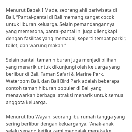
Menurut Bapak I Made, seorang ahli pariwisata di
Bali, “Pantai-pantai di Bali memang sangat cocok
untuk liburan keluarga. Selain pemandangannya
yang memesona, pantai-pantai ini juga dilengkapi
dengan fasilitas yang memadai, seperti tempat parkir,
toilet, dan warung makan.”
Selain pantai, taman hiburan juga menjadi pilihan
yang menarik untuk dikunjungi oleh keluarga yang
berlibur di Bali. Taman Safari & Marine Park,
Waterbom Bali, dan Bali Bird Park adalah beberapa
contoh taman hiburan populer di Bali yang
menawarkan berbagai atraksi menarik untuk semua
anggota keluarga.
Menurut Ibu Wayan, seorang ibu rumah tangga yang
sering berlibur dengan keluarganya, “Anak-anak
selalu senang ketika kami mengajak mereka ke